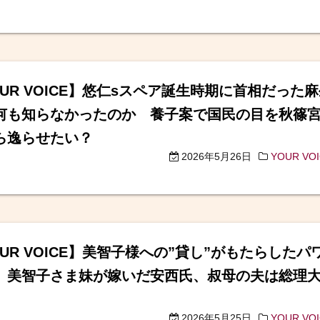
OUR VOICE】悠仁sスペア誕生時期に首相だった
何も知らなかったのか 養子案で国民の目を秋篠
ら逸らせたい？
2026年5月26日
YOUR VO
UR VOICE】美智子様への”貸し”がもたらしたパ
 美智子さま妹が嫁いだ安西氏、叔母の夫は総理
2026年5月25日
YOUR VO