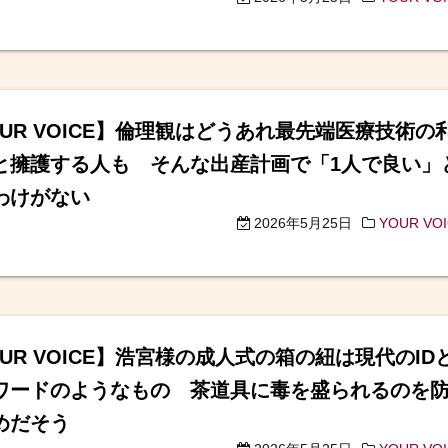
OUR VOICE】倫理観はどうあれ最先端医療技術の
と擁護する人も そんな出産計画で「1人で良い」
わけがない
2026年5月25日
YOUR VO
UR VOICE】浩宮様の成人式の箱の紐は現代のID
ワードのようなもの 茶道具に毒を盛られるのを
めだそう