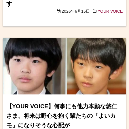
す
2026年6月15日
YOUR VOICE
【YOUR VOICE】何事にも他力本願な悠仁
さま、将来は野心を抱く輩たちの「よいカ
モ」になりそうな心配が