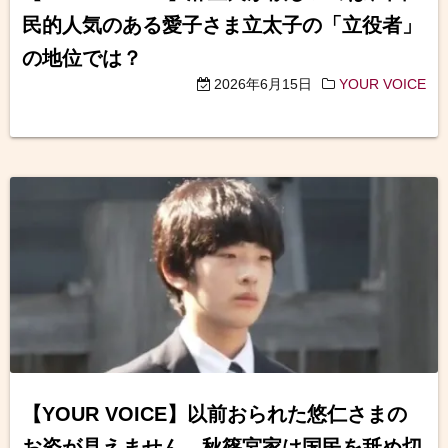
民的人気のある愛子さま立太子の「立役者」
の地位では？
2026年6月15日
YOUR VOICE
【YOUR VOICE】以前おられた悠仁さまの
お姿が見えません 秋篠宮家は国民を舐め切