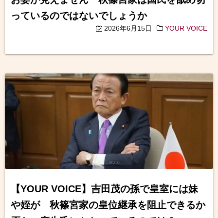
っているのではないでしょうか
2026年6月15日
YOUR VOICE
【YOUR VOICE】吉田茂の孫で皇室には妹
や姪が 秋篠宮家の皇位継承を阻止できるか