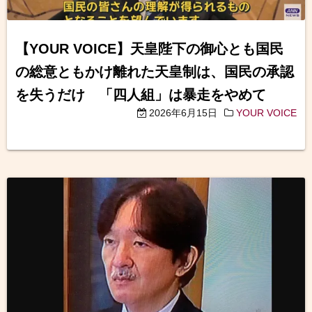
【YOUR VOICE】天皇陛下の御心とも国民
の総意ともかけ離れた天皇制は、国民の承認
を失うだけ 「四人組」は暴走をやめて
2026年6月15日
YOUR VOICE