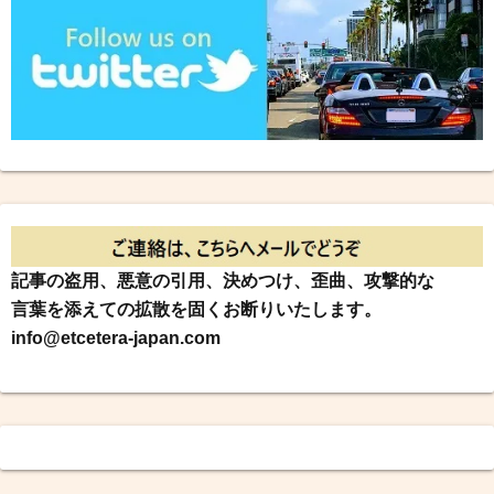
記事の盗用、悪意の引用、決めつけ、歪曲、攻撃的な
言葉を添えての拡散を固くお断りいたします。
info@etcetera-japan.com