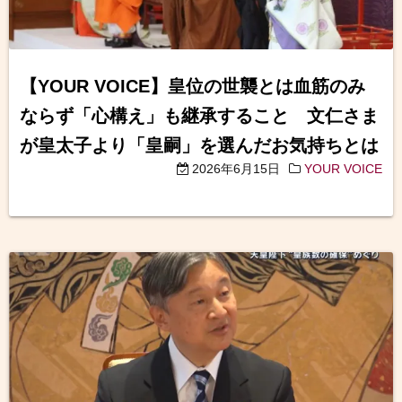
【YOUR VOICE】皇位の世襲とは血筋のみ
ならず「心構え」も継承すること 文仁さま
が皇太子より「皇嗣」を選んだお気持ちとは
2026年6月15日
YOUR VOICE