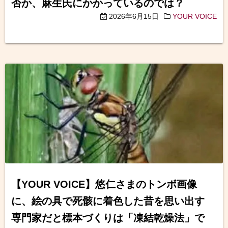
否か、麻生氏にかかっているのでは？
2026年6月15日
YOUR VOICE
【YOUR VOICE】悠仁さまのトンボ画像
に、絵の具で死骸に着色した昔を思い出す
専門家だと標本づくりは「凍結乾燥法」で