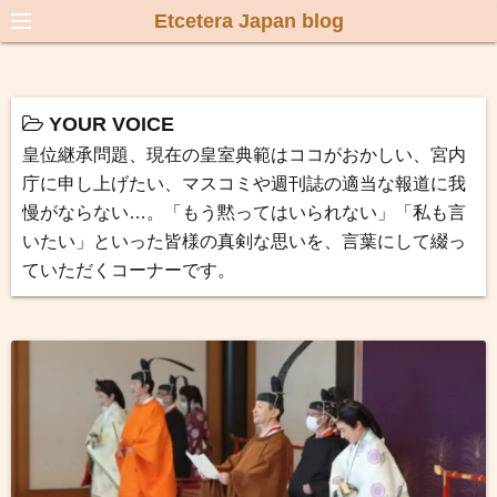
Etcetera Japan blog
YOUR VOICE
皇位継承問題、現在の皇室典範はココがおかしい、宮内
庁に申し上げたい、マスコミや週刊誌の適当な報道に我
慢がならない…。「もう黙ってはいられない」「私も言
いたい」といった皆様の真剣な思いを、言葉にして綴っ
ていただくコーナーです。