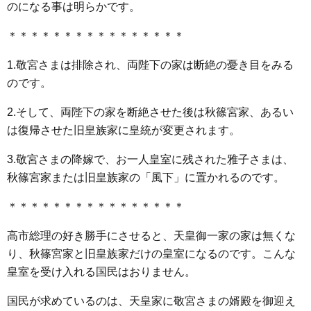
のになる事は明らかです。
＊＊＊＊＊＊＊＊＊＊＊＊＊＊＊＊
1.敬宮さまは排除され、両陛下の家は断絶の憂き目をみる
のです。
2.そして、両陛下の家を断絶させた後は秋篠宮家、あるい
は復帰させた旧皇族家に皇統が変更されます。
3.敬宮さまの降嫁で、お一人皇室に残された雅子さまは、
秋篠宮家または旧皇族家の「風下」に置かれるのです。
＊＊＊＊＊＊＊＊＊＊＊＊＊＊＊＊
高市総理の好き勝手にさせると、天皇御一家の家は無くな
り、秋篠宮家と旧皇族家だけの皇室になるのです。こんな
皇室を受け入れる国民はおりません。
国民が求めているのは、天皇家に敬宮さまの婿殿を御迎え