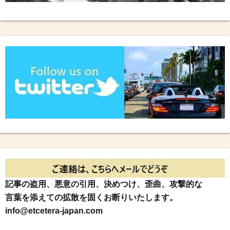
記事の盗用、悪意の引用、決めつけ、歪曲、攻撃的な
言葉を添えての拡散を固くお断りいたします。
info@etcetera-japan.com