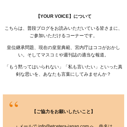
【YOUR VOICE】について
こちらは、普段ブログをお読みいただいている皆さまに、
ご参加いただけるコーナーです。
皇位継承問題、現在の皇室典範、宮内庁はココがおかし
い。そしてマスコミや週刊誌の適当な報道。
「もう黙ってはいられない」「私も言いたい」といった真
剣な思いを、あなたも言葉にしてみませんか？
【ご協力をお願いしたいこと】
・メールで info@etcetera-japan.com へ。件名は