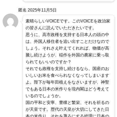
匿名
2025年11月5日
素晴らしいVOICEです。このVOICEを政治家
の皆さんに読んでいただきたいです。
思うに、高市政権を支持する日本人の頭の中
は、外国人移住者を追い出すことだけなので
しょう。それさえ叶えてくれれば、物価が高
騰し続けようが、稲作を外国の農家に乗っ取
られてもいいのですか？
それでも政権を支持し続けるなら、国産のお
いしいお米を食べられなくなってしまいます
よ。陛下が毎年田植えをなさいますが、神聖
でもある日本の米作りを現内閣はどう考えて
いるのでしょうか。
国の平和と安寧、豊穣と繁栄、それを祈るの
が天皇です。歴代の天皇が大切にしてきた日
本の米作り、それを蔑ろにする総理に日本の