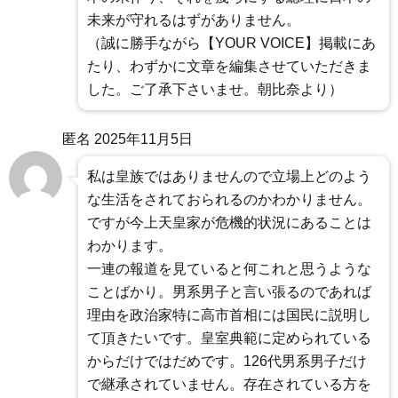
未来が守れるはずがありません。
（誠に勝手ながら【YOUR VOICE】掲載にあ
たり、わずかに文章を編集させていただきま
した。ご了承下さいませ。朝比奈より）
匿名
2025年11月5日
私は皇族ではありませんので立場上どのよう
な生活をされておられるのかわかりません。
ですが今上天皇家が危機的状況にあることは
わかります。
一連の報道を見ていると何これと思うような
ことばかり。男系男子と言い張るのであれば
理由を政治家特に高市首相には国民に説明し
て頂きたいです。皇室典範に定められている
からだけではだめです。126代男系男子だけ
で継承されていません。存在されている方を