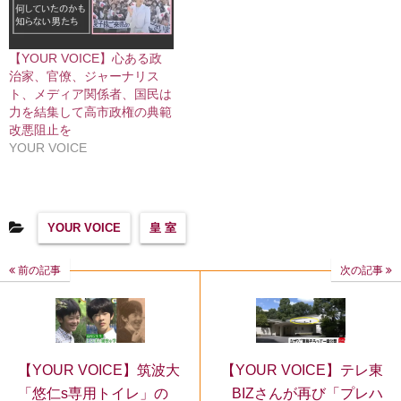
【YOUR VOICE】心ある政
治家、官僚、ジャーナリス
ト、メディア関係者、国民は
力を結集して高市政権の典範
改悪阻止を
YOUR VOICE
YOUR VOICE
皇 室
前の記事
次の記事
【YOUR VOICE】筑波大
【YOUR VOICE】テレ東
「悠仁s専用トイレ」の
BIZさんが再び「プレハ