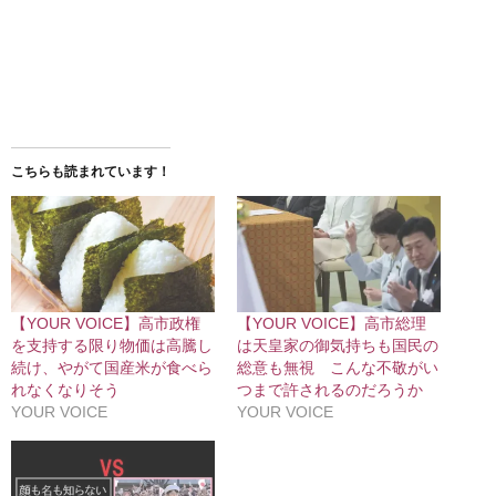
こちらも読まれています！
【YOUR VOICE】高市政権
【YOUR VOICE】高市総理
を支持する限り物価は高騰し
は天皇家の御気持ちも国民の
続け、やがて国産米が食べら
総意も無視 こんな不敬がい
れなくなりそう
つまで許されるのだろうか
YOUR VOICE
YOUR VOICE