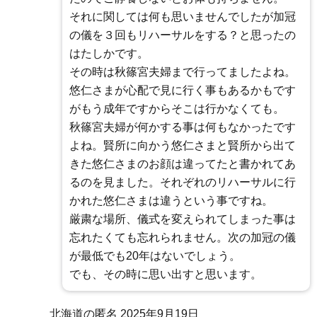
それに関しては何も思いませんでしたが加冠
の儀を３回もリハーサルをする？と思ったの
はたしかです。
その時は秋篠宮夫婦まで行ってましたよね。
悠仁さまが心配で見に行く事もあるかもです
がもう成年ですからそこは行かなくても。
秋篠宮夫婦が何かする事は何もなかったです
よね。賢所に向かう悠仁さまと賢所から出て
きた悠仁さまのお顔は違ってたと書かれてあ
るのを見ました。それぞれのリハーサルに行
かれた悠仁さまは違うという事ですね。
厳粛な場所、儀式を変えられてしまった事は
忘れたくても忘れられません。次の加冠の儀
が最低でも20年はないでしょう。
でも、その時に思い出すと思います。
北海道の匿名
2025年9月19日