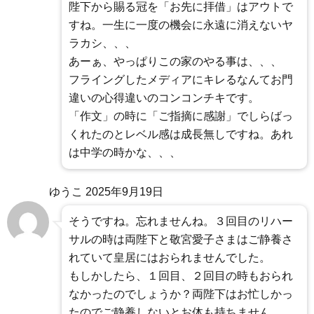
陛下から賜る冠を「お先に拝借」はアウトで
すね。一生に一度の機会に永遠に消えないヤ
ラカシ、、、
あーぁ、やっぱりこの家のやる事は、、、
フライングしたメディアにキレるなんてお門
違いの心得違いのコンコンチキです。
「作文」の時に「ご指摘に感謝」でしらばっ
くれたのとレベル感は成長無しですね。あれ
は中学の時かな、、、
ゆうこ
2025年9月19日
そうですね。忘れませんね。３回目のリハー
サルの時は両陛下と敬宮愛子さまはご静養さ
れていて皇居にはおられませんでした。
もしかしたら、１回目、２回目の時もおられ
なかったのでしょうか？両陛下はお忙しかっ
たのでご静養しないとお体も持ちません。