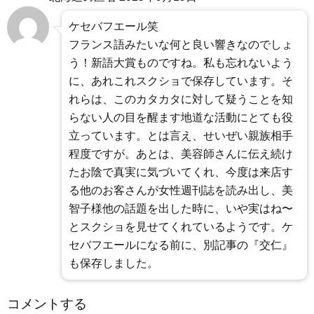
ケセバフエール笑
フランス語みたいな何と良い響きなのでしょ
う！新語大賞ものですね。私も忘れないよう
に、あれこれスクショで保存しています。そ
れらは、このカタカタに対して疑うことを知
らない人の目を醒ます地道な活動にとても役
立っています。とは言え、せいぜい親族相手
程度ですが。あとは、美容師さんに伝え続け
たお陰で真実に気づいてくれ、今度は来店す
る他のお客さんが女性週刊誌を読み出し、美
智子様他の話題を出した時に、いや実はね〜
とスクショを見せてくれているようです。ケ
セバフエールになる前に、別記事の『交仁』
も保存しました。
コメントする