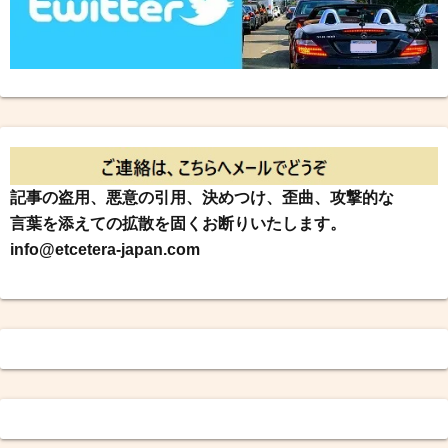
記事の盗用、悪意の引用、決めつけ、歪曲、攻撃的な
言葉を添えての拡散を固くお断りいたします。
info@etcetera-japan.com