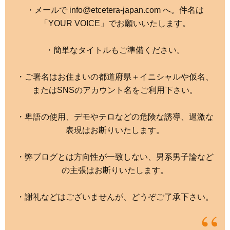
・メールで info@etcetera-japan.com へ。件名は
「YOUR VOICE」でお願いいたします。
・簡単なタイトルもご準備ください。
・ご署名はお住まいの都道府県＋イニシャルや仮名、
またはSNSのアカウント名をご利用下さい。
・卑語の使用、デモやテロなどの危険な誘導、過激な
表現はお断りいたします。
・弊ブログとは方向性が一致しない、男系男子論など
の主張はお断りいたします。
・謝礼などはございませんが、どうぞご了承下さい。