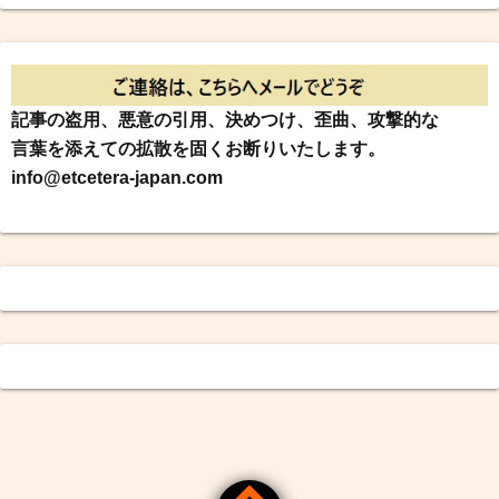
記事の盗用、悪意の引用、決めつけ、歪曲、攻撃的な
言葉を添えての拡散を固くお断りいたします。
info@etcetera-japan.com