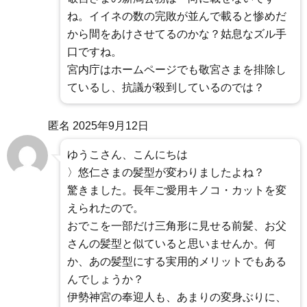
ね。イイネの数の完敗が並んで載ると惨めだ
から間をあけさせてるのかな？姑息なズル手
口ですね。
宮内庁はホームページでも敬宮さまを排除し
ているし、抗議が殺到しているのでは？
匿名
2025年9月12日
ゆうこさん、こんにちは
〉悠仁さまの髪型が変わりましたよね？
驚きました。長年ご愛用キノコ・カットを変
えられたので。
おでこを一部だけ三角形に見せる前髪、お父
さんの髪型と似ていると思いませんか。何
か、あの髪型にする実用的メリットでもある
んでしょうか？
伊勢神宮の奉迎人も、あまりの変身ぶりに、