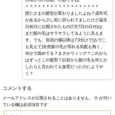
＊＊＊＊＊＊＊＊＊＊＊＊＊＊＊＊＊＊
悠仁さまの髪型が変わりましたよね？成年式
があるから少し前に切られてましたけど誕生
日前日に公開されたもの(7月7日の日付)は
まだ髪の毛はサラサラしてるように見えま
す。でも、加冠の儀以降は7:3分けで(おでこ
も見えて)全然髪の毛が揺れる気配も無く。
何かで固めてる？まさかウィッグ？これから
はずっとこの髪型？以前から髪の毛を何とか
したらと言われても放置だったのにようや
く？
コメントする
メールアドレスが公開されることはありません。
※
が付い
ている欄は必須項目です