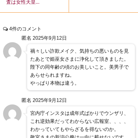
査は女性天皇...
4件のコメント
匿名
2025年9月12日
禍々しい詐欺メイク、気持ちの悪いものを見
たあとで姫巫女さまに浄化して頂きました。
陛下の同年齢の頃のお美しいこと。美男子で
あらせられますね。
やっぱり本物は違う。
匿名
2025年9月12日
宮内庁インスタは成年式ばかりでウンザリ、
これ逆効果だってわからない広報室、、、、
わかっていてもやらざるを得ないのか。
敬宮さまの新潟公務は一向に載せないです