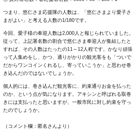
つまり、悠仁さま応援隊の人数は、「悠仁さまより愛子さ
まがよい」と考える人数の1/180です。
今回、愛子様の奉迎人数は2,000人と報じられていました。
従って、上記署名数の割合で悠仁さま奉迎人が集結したと
すれば、その人数はたったの11～12人程です。かなり頑張
って人集めをし、かつ、通りがかりの観光客をも「ついで
だからワンコインくれるし、寄っていこうか」と思わせ巻
き込んだのではないでしょうか。
個人的には、巻き込んだ観光客に、約束通りお金を払った
のか、という点が気になります。アキシンと呼ばれる取巻
きには支払ったと思いますが、一般市民に対し約束を守っ
たのでしょうか。
（コメント欄：匿名さんより）