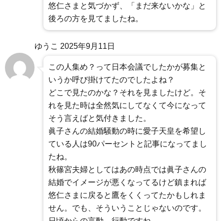
悠仁さまと気づかず、「まだ来ないかな」と
後ろの方を見てましたね。
ゆうこ
2025年9月11日
この人集め？って日本会議でしたかが募集と
いうか呼び掛けてたのでしたよね？
どこで見たのかな？それを見ましたけど。そ
れを見た時は全然気にしてなくて今になって
そう言えばと気付きました。
眞子さんの結婚騒動の時に愛子天皇を希望し
ている人は90パーセントと記事になってまし
たね。
秋篠宮夫婦としてはあの時点では眞子さんの
結婚でイメージが悪くなってるけど鎮まれば
悠仁さまに戻ると鷹をくくってたかもしれま
せん。でも、そういうことじゃないのです。
日頃からの言動、行動ですね。