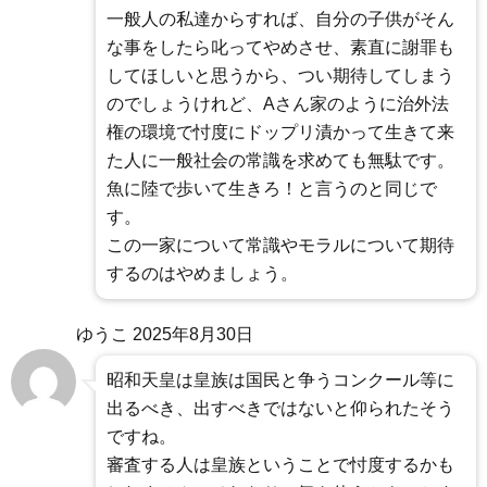
一般人の私達からすれば、自分の子供がそん
な事をしたら叱ってやめさせ、素直に謝罪も
してほしいと思うから、つい期待してしまう
のでしょうけれど、Aさん家のように治外法
権の環境で忖度にドップリ漬かって生きて来
た人に一般社会の常識を求めても無駄です。
魚に陸で歩いて生きろ！と言うのと同じで
す。
この一家について常識やモラルについて期待
するのはやめましょう。
ゆうこ
2025年8月30日
昭和天皇は皇族は国民と争うコンクール等に
出るべき、出すべきではないと仰られたそう
ですね。
審査する人は皇族ということで忖度するかも