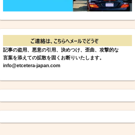
記事の盗用、悪意の引用、決めつけ、歪曲、攻撃的な
言葉を添えての拡散を固くお断りいたします。
info@etcetera-japan.com