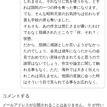
しれません。それなりに気を使うかも。とす
れば国民の一つの枠を奪った事になります。
でも、そんな昭和天皇のお気持ちは伝わらず
賞も学校の席も奪いました。
そもそも、あの作文は悠仁さまが書いたわけ
でもなく指摘されたところで「何、それ？」
状態。
だから、指摘に感謝としか言いようがなかっ
たのでしょう。会見は成年になったからの会
見でおめでたい意味が含まれてると思うので
謝罪はないでしょう。作文や論文に関して触
れる事もなく。ただ、海外では大きく伝えら
れこれは消えません。他国の皇族に会った時
はそういう目で見られてる事をお忘れなく。
コメントする
メールアドレスが公開されることはありません。
※
が付い