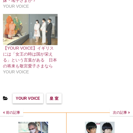
妹・瑤子さまが？
YOUR VOICE
【YOUR VOICE】イギリス
には「女王の時は国が栄え
る」という言葉がある 日本
の将来も敬宮愛子さまなら
YOUR VOICE
YOUR VOICE
皇 室
前の記事
次の記事