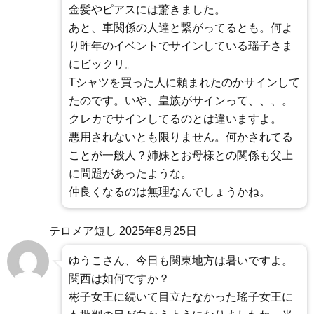
金髪やピアスには驚きました。
あと、車関係の人達と繋がってるとも。何よ
り昨年のイベントでサインしている瑶子さま
にビックリ。
Tシャツを買った人に頼まれたのかサインして
たのです。いや、皇族がサインって、、、。
クレカでサインしてるのとは違いますよ。
悪用されないとも限りません。何かされてる
ことが一般人？姉妹とお母様との関係も父上
に問題があったような。
仲良くなるのは無理なんでしょうかね。
テロメア短し
2025年8月25日
ゆうこさん、今日も関東地方は暑いですよ。
関西は如何ですか？
彬子女王に続いて目立たなかった瑤子女王に