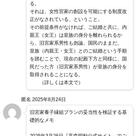
る。
それは、女性宮家の創設を可能にする制度改
正がなされている、ということ。
その前提条件がなければ、ご結婚と共に、内
親王（女王）は皇族の身分を離れられるか
ら、旧宮家系男性も勿論、国民のままだ。
皇族（内親王・女王）とのご結婚という手順
を踏むことで、現在の妃殿下方と同様に、国
民だった方（旧宮家系男性）が皇族の身分を
取得されることになる。
（詳しくは本文で）
匿名
2025年8月24日
旧宮家養子縁組プランの妥当性を検証する基
礎的なメモ
2025年3月26日『高森明勅公式サイト」でご