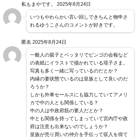
私もまやです。
2025年8月24日
いつもやわらかい言い回しできちんと物申さ
れるゆうこさんのコメントが好きです。
匿名
2025年8月24日
一般人の親子とベッタリでビンゴの会報など
の表紙にイラストで描かれている瑶子さま。
写真も多く一緒に写っているのだとか？
内縁の妻状態でいるのは皇族として良いのだ
ろうか？
しかも外車セールスにも協力していてアメリ
カで中の人とも関係している？
中の人は中政府筋の要人だとか？
中とも関係を持ってしまっていて宮内庁や政
府は注意も出来ないのでしょうか？
皇族が売り買いの仲介を手伝って収入を得て