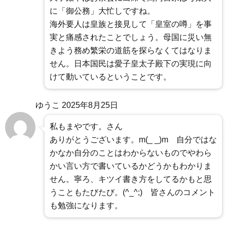
に「御公務」大忙しですね。
海外要人は皇族と接見して「皇室の噂」を事
実と痛感されたことでしょう。母国に災い無
きよう務め繁栄の道筋を探らなくてはなりま
せん。日本国民は愛子皇太子殿下の実現に向
けて動いているということです。
ゆうこ
2025年8月25日
私もまやです。さん
ありがとうございます。m(_ _)m 自分ではな
かなか自分のことはわからないものでやわら
かい言い方で書いているかどうかもわかりま
せん。寧ろ、キツイ書き方をしてるかもと思
うこともたびたび。(^_^;) 皆さんのコメント
も勉強になります。