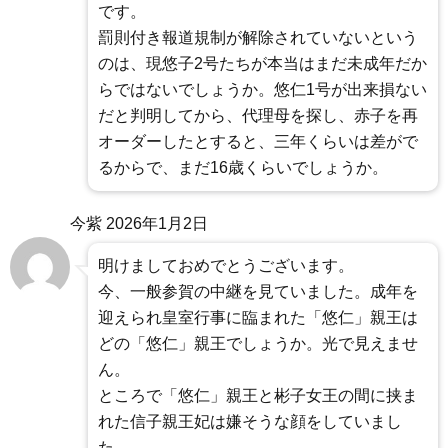
です。
罰則付き報道規制が解除されていないという
のは、現悠子2号たちが本当はまだ未成年だか
らではないでしょうか。悠仁1号が出来損ない
だと判明してから、代理母を探し、赤子を再
オーダーしたとすると、三年くらいは差がで
るからで、まだ16歳くらいでしょうか。
今紫
2026年1月2日
明けましておめでとうございます。
今、一般参賀の中継を見ていました。成年を
迎えられ皇室行事に臨まれた「悠仁」親王は
どの「悠仁」親王でしょうか。光で見えませ
ん。
ところで「悠仁」親王と彬子女王の間に挟ま
れた信子親王妃は嫌そうな顔をしていまし
た。