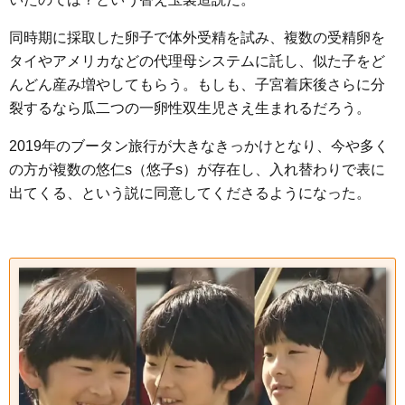
同時期に採取した卵子で体外受精を試み、複数の受精卵を
タイやアメリカなどの代理母システムに託し、似た子をど
んどん産み増やしてもらう。もしも、子宮着床後さらに分
裂するなら瓜二つの一卵性双生児さえ生まれるだろう。
2019年のブータン旅行が大きなきっかけとなり、今や多く
の方が複数の悠仁s（悠子s）が存在し、入れ替わりで表に
出てくる、という説に同意してくださるようになった。