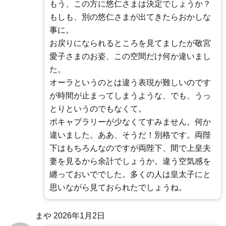
もう、この方に悠仁さまは決定でしょうか？
もしも、別の悠仁さまが出てきたらおかしな
事に。
お戻りになられるところを見てましたが敬宮
愛子さまのお姿、この空間だけ何か違いまし
た。
オーラというのとは違う表現が難しいのです
が時間が止まってしまうような、でも、うっ
とりというのでもなくて。
ボキャブラリーが少なくてすみません。何か
違いました。ああ、そうだ！別格です。両陛
下はもちろんなのですが両陛下、間で上皇夫
妻を見るから余計でしょうか。違う空気感を
纏っておいででした。多くの人は皇太子にと
思いながら見ておられたでしょうね。
まや
2026年1月2日