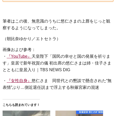
筆者はこの後、無意識のうちに悠仁さまの上唇をじっと観
察するようになってしまった。
（朝比奈ゆかり／エトセトラ）
画像および参考：
・
『YouTube』
天皇陛下「国民の幸せと国の発展を祈りま
す」皇居で新年祝賀の儀 初出席の悠仁さまは姉・佳子さま
とともに皇居入り｜TBS NEWS DIG
・
『女性自身』
悠仁さま 同世代との懇談で懸念された“無
表情”ぶり…側近退任説まで浮上する秋篠宮家の混迷
こちらも読まれています！