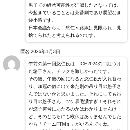
男子での継承可能性が消滅したとなっては、
今起きていることとは茶番劇であり展望なき
袋小路です。
日本会議からも、悠仁ｓ路線は見限られ、見
捨てられたと考えられるのです。
匿名
2026年1月3日
午前の第一回悠仁役は、ICE2024の口紅つけ
た悠子さん。チックも激しかったです。
その後、午後の回になると悠仁役が入れ替わ
り、加冠の儀に出て来た別の吊り目の悠子さ
んではないかと思いました。それにしても吊
り目の悠子さん、ツケ眉毛濃すぎ！それぞれ
が悠子何号にあたるのかはわかりませんけ
ど、そのどちらにも喉仏はありませんでした
から「チームFTMｓ」がいるんですね。