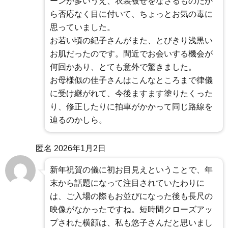
ーンが多いうえ、衣装被せをなさるものだか
ら否応なく目に付いて、ちょっとお気の毒に
思っていました。
お若い頃の紀子さんがまた、とびきり浅黒い
お肌だったのです。間近でお会いする機会が
何回かあり、とても意外で驚きました。
お母様似の佳子さんはこんなところまで律儀
に受け継がれて、今後ますます塗りたくった
り、修正したりに拍車がかかって同じ路線を
辿るのかしら。
匿名
2026年1月2日
新年祝賀の儀に初お目見えということで、年
末から話題になって注目されていたわりに
は、ご入場の際もお並びになった後も長尺の
映像がなかったですね。短時間クローズアッ
プされた横顔は、私も悠子さんだと思いまし