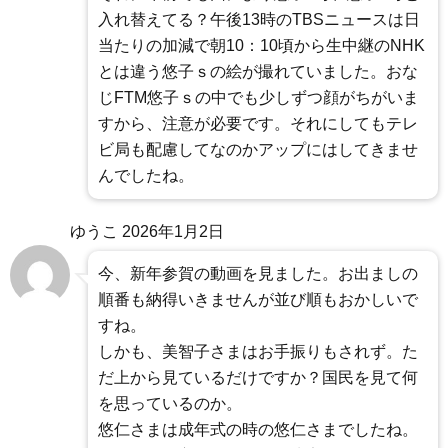
入れ替えてる？午後13時のTBSニュースは日
当たりの加減で朝10：10頃から生中継のNHK
とは違う悠子ｓの絵が撮れていました。おな
じFTM悠子ｓの中でも少しずつ顔がちがいま
すから、注意が必要です。それにしてもテレ
ビ局も配慮してなのかアップにはしてきませ
んでしたね。
ゆうこ
2026年1月2日
今、新年参賀の動画を見ました。お出ましの
順番も納得いきませんが並び順もおかしいで
すね。
しかも、美智子さまはお手振りもされず。た
だ上から見ているだけですか？国民を見て何
を思っているのか。
悠仁さまは成年式の時の悠仁さまでしたね。