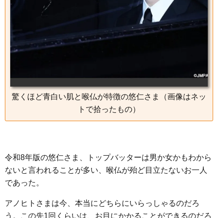
驚くほど青白い肌と喉仏が特徴の悠仁さま（画像はネッ
トで拾ったもの）
令和8年版の悠仁さま、トップバッターは男か女かもわから
ないと言われることが多い、喉仏が殆ど目立たないお一人
であった。
アノヒトさまは今、本当にどちらにいらっしゃるのだろ
う。この先1回くらいは、お目にかかることができるのだろ