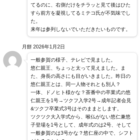
てるのに、右側だけをチラッと見て後はひた
すら前方を凝視してるミテコ氏が不気味でし
た。
来年は参列しないでいただきたいものです。
月餅
2026年1月2日
一般参賀の様子、テレビで見ました。
悠仁親王、ちょっと太って見えました。ま
た、身長の高さにも目がいきました。昨日の
悠仁親王とは、同一人物それとも別人？
一体、ドノヒト様かな？茶番中の卒業式の悠
仁親王を1号→ツクフ入学2号→成年記者会見
&ツクフ卒業式3号はそのままとします。
ツクツク大入学式から、喉仏がない悠仁兼悠
子登場を1号として、成年式のは2号、そして
一般参賀のは3号かな？悠仁座の中で、シフト