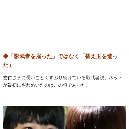
◆「影武者を雇った」ではなく「替え玉を造っ
た」
悠仁さまに長いことくすぶり続けている影武者説。ネット
が最初にざわめいたのはこの頃であった。