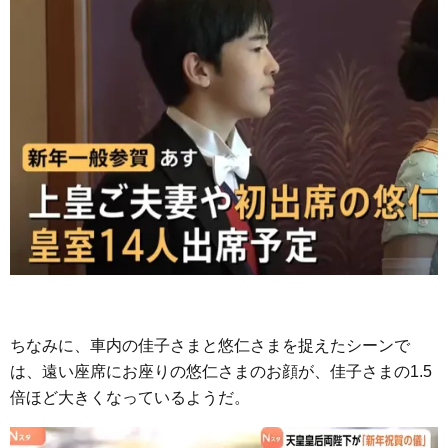
ちなみに、車内の佳子さまと悠仁さまを捉えたシーンで
は、遠い座席にお座りの悠仁さまのお顔が、佳子さまの1.5
倍ほど大きくなっているようだ。