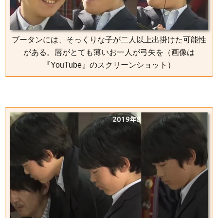
ブータンには、そっくりな子が二人以上出掛けた可能性
がある。唇がとても薄いお一人が弓矢を（画像は
『YouTube』のスクリーンショット）