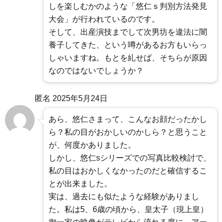
しを楽しむかのような「悠仁ｓ判別方法発見
大会」が行われているのです。
そして、出産演技までして次男坊を違法に闇
養子してきた、という噂があるお方もいらっ
しゃいますね。もとを糺せば、そちらが原因
なのではないでしょうか？
匿名
2025年5月24日
あら、悠仁さまって、こんなお顔だったかし
ら？私の目がおかしいのかしら？と思うこと
が、何度かありました。
しかし、悠仁sシリーズでの写真比較検討で、
私の目はおかしくなかったのだと確信するこ
とが出来ました。
実は、過去にも似たような経験がありまし
た。私は5、6歳の頃から、皇太子（現上皇）