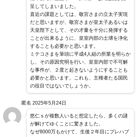
呈してしまいました。
直近の課題としては、敬宮さまの立太子実現
だと思いますが、敬宮さまが皇太子あるいは
天皇陛下として、その才量を十分に発揮する
ことが出来るように、皇室内部の土壌を浄化
することも必要かと思います。
ミテコさまを筆頭に平成4人組の所業を明らか
し、その原因究明を行い、皇室内部で不可解
な事件が、２度と起きないようにすることも
必要かと思います。これも、主権者たる国民
の役目ではないでしょうか。
匿名
2025年5月24日
悠仁ｓが複数人いると想定したら、多くの謎
が解けてゆくことに驚きました。
なぜ8000万もかけて、生後２年目にプレハブ