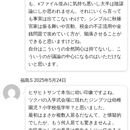
も、xファイル並みに気持ち悪いし大半は陰謀
論にしか思われません。それにいくら言って
も事実は出てこないわけで。シンプルに秋篠
宮家は振る舞いや言動、税金の不正流用や金
銭問題で攻めていく方が、陥落させることが
できると思いますけどね。
自分はこういうの全然関心は持てないし、こ
ういうのが議論の中心になるのはいただけな
いと思います。
福島S
2025年5月24日
ヒサヒトサンて本当に幼い印象ですよね。
ツクバの入学式会場に現れたジンブツは幼稚
園児？小学校低学年？と思いました。
最初はまさか複数人居るだなんて、と懐疑的
でしたが、もう何人居ても驚きませんよ。