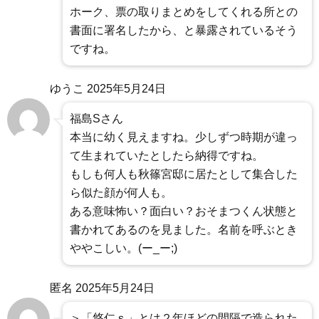
ホーク、票の取りまとめをしてくれる所との
書面に署名したから、と暴露されているそう
ですね。
ゆうこ
2025年5月24日
福島Sさん
本当に幼く見えますね。少しずつ時期が違っ
て生まれていたとしたら納得ですね。
もしも何人も秋篠宮邸に居たとして集合した
ら似た顔が何人も。
ある意味怖い？面白い？おそまつくん状態と
書かれてあるのを見ました。名前を呼ぶとき
ややこしい。(ー_ー;)
匿名
2025年5月24日
＞「悠仁ｓ」とは２年ほどの間隔で造られた