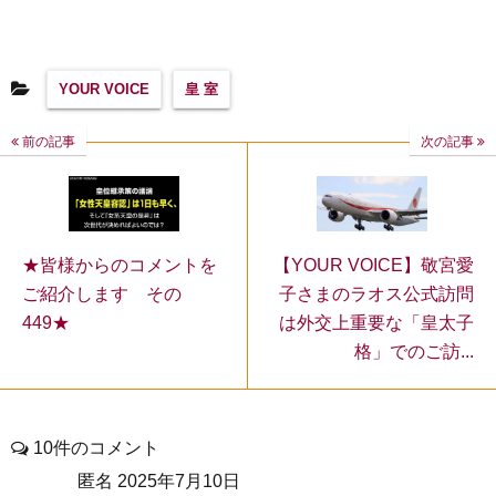
YOUR VOICE
皇 室
前の記事
次の記事
★皆様からのコメントを
【YOUR VOICE】敬宮愛
ご紹介します その
子さまのラオス公式訪問
449★
は外交上重要な「皇太子
格」でのご訪...
10件のコメント
匿名
2025年7月10日