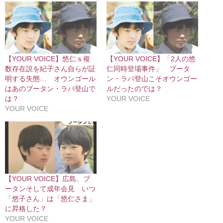
【YOUR VOICE】悠仁ｓ複
【YOUR VOICE】「2人の悠
数存在説を紀子さん自らが証
仁同時登場事件」 ブータ
明する失態… オウンゴール
ン・ラバ登山こそオウンゴー
はあのブータン・ラバ登山で
ルだったのでは？
は？
YOUR VOICE
YOUR VOICE
【YOUR VOICE】広島、ブ
ータンそして成年会見 いつ
「悠子さん」は「悠仁さま」
に昇格した？
YOUR VOICE