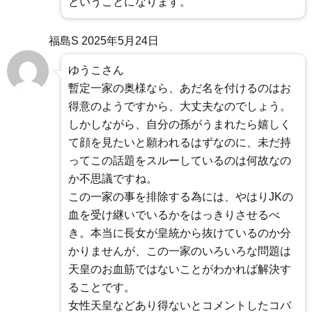
ということになります。
福島S
2025年5月24日
ゆうこさん
暫定一家の奥様なら、あだ名を付けるのはお
得意のようですから、大丈夫なのでしょう。
しかしながら、自分の孫がうまれたら嬉しく
て顔を見たいと願われるはずなのに、未だ持
ってこの話題をスルーしているのは何故なの
か不思議ですね。
この一家の事を排除する為には、やはりJKの
血を受け継いでいるかをはっきりさせるべ
き。本当に長女が皇統から抜けているのか分
かりませんが、この一家のいろいろな問題は
天皇のお血筋ではないことがわかれば解決す
ることです。
女性天皇などあり得ないとコメントしたコバ