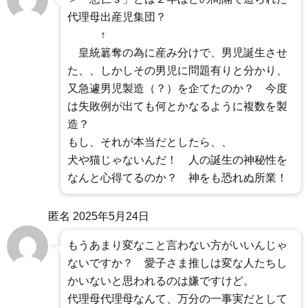
代理母出産児集団？
↑
皇統簒奪の為に産み分けで、男児誕生させ
た、、しかしその男児に問題有りと分かり、
又急遽男児製造（？）を企てたのか？ 今度
は失敗例が出ても何とかなるように複数を製
造？
もし、それが本当だとしたら、、
犬や猫じゃないんだ！ 人の誕生の神秘性を
なんと心得てるのか？ 神をも恐れぬ所業！
匿名
2025年5月24日
もうあまり変なこと言わない方がいいんじゃ
ないですか？ 愛子さま推しは変な人たちし
かいないと思われるのは嫌ですけど。
代理母代理母なんて、万分の一事実だとして