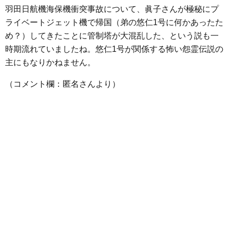
羽田日航機海保機衝突事故について、眞子さんが極秘にプ
ライベートジェット機で帰国（弟の悠仁1号に何かあったた
め？）してきたことに管制塔が大混乱した、という説も一
時期流れていましたね。悠仁1号が関係する怖い怨霊伝説の
主にもなりかねません。
（コメント欄：匿名さんより）