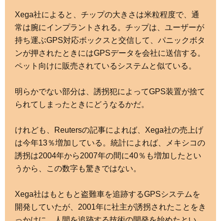
Xega社によると、チップの大きさは米粒程度で、通
常は腕にインプラントされる。チップは、ユーザーが
持ち運ぶGPS対応ボックスと交信して、パニックボタ
ンが押されたときにはGPSデータを会社に送信する。
ペット向けに販売されているシステムと似ている。
明らかでない部分は、誘拐犯によってGPS装置が捨て
られてしまったときにどうなるかだ。
けれども、Reutersの記事によれば、Xega社の売上げ
は今年13％増加している。統計によれば、メキシコの
誘拐は2004年から2007年の間に40％も増加したとい
うから、この数字も驚きではない。
Xega社はもともと盗難車を追跡するGPSシステムを
開発していたが、2001年に社主が誘拐されたことをき
っかけに、人間を追跡する技術の開発を始めたとい