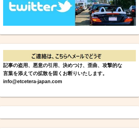
記事の盗用、悪意の引用、決めつけ、歪曲、攻撃的な
言葉を添えての拡散を固くお断りいたします。
info@etcetera-japan.com