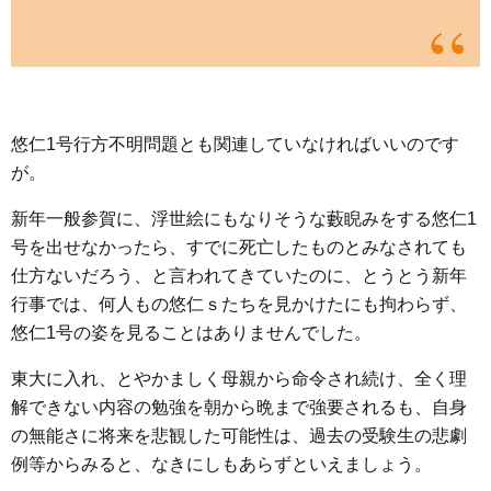
悠仁1号行方不明問題とも関連していなければいいのです
が。
新年一般参賀に、浮世絵にもなりそうな藪睨みをする悠仁1
号を出せなかったら、すでに死亡したものとみなされても
仕方ないだろう、と言われてきていたのに、とうとう新年
行事では、何人もの悠仁ｓたちを見かけたにも拘わらず、
悠仁1号の姿を見ることはありませんでした。
東大に入れ、とやかましく母親から命令され続け、全く理
解できない内容の勉強を朝から晩まで強要されるも、自身
の無能さに将来を悲観した可能性は、過去の受験生の悲劇
例等からみると、なきにしもあらずといえましょう。