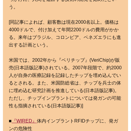
う。
[同記事によれば、顧客数は現在2000名以上。価格は
4000ドルで、付け加えて年間2200ドルの費用がかか
る。来年はブラジル、コロンビア、ベネズエラにも進
出する計画という。
米国では、2002年から『ベリチップ』(VeriChip)が販
売(日本語版記事)されている。2007年段階で、約2000
人が自身の医療記録を記録したチップを埋め込んでい
るとされる。また、米国防総省は、チップを兵士の体
に埋め込む研究計画を推進している(日本語版記事)。
ただし、チップインプラントについては発ガンの可能
性も指摘されている(日本語版記事)]
■
『WIRED』
体内インプラントRFIDチップに、発ガ
ンの危険性