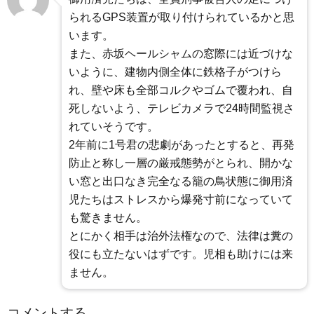
られるGPS装置が取り付けられているかと思
います。
また、赤坂ヘールシャムの窓際には近づけな
いように、建物内側全体に鉄格子がつけら
れ、壁や床も全部コルクやゴムで覆われ、自
死しないよう、テレビカメラで24時間監視さ
れていそうです。
2年前に1号君の悲劇があったとすると、再発
防止と称し一層の厳戒態勢がとられ、開かな
い窓と出口なき完全なる籠の鳥状態に御用済
児たちはストレスから爆発寸前になっていて
も驚きません。
とにかく相手は治外法権なので、法律は糞の
役にも立たないはずです。児相も助けには来
ません。
コメントする