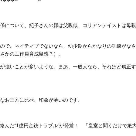
係について、紀子さんの顔は父親似、コリアンテイストは母親
ので、ネイティブでないなら、幼少期からかなりの訓練がなさ
さかの工作員育成疑惑？）。
が強いことが多いような。まあ、一般人なら、それほど矯正す
なお三方に比べ、印象が薄いのです。
絡んだ“1億円金銭トラブル”が発覚！ 「皇室と聞くだけで絶