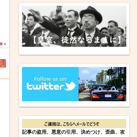
事
記事の盗用、悪意の引用、決めつけ、歪曲、攻