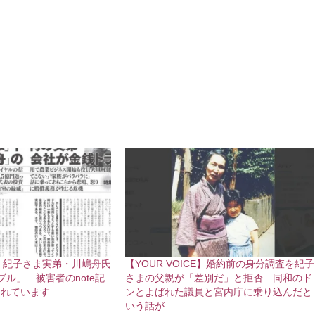
CE】紀子さま実弟・川嶋舟氏
【YOUR VOICE】婚約前の身分調査を紀子
ブル」 被害者のnote記
さまの父親が「差別だ」と拒否 同和のド
されています
ンとよばれた議員と宮内庁に乗り込んだと
いう話が