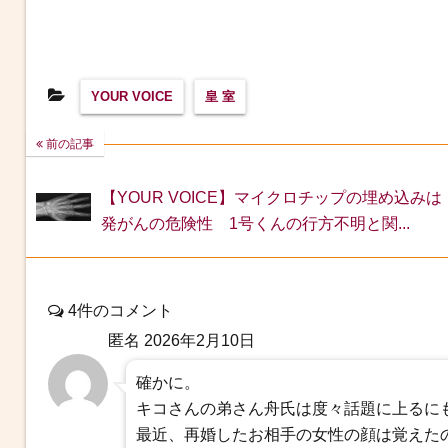
YOUR VOICE
皇 室
前の記事
【YOUR VOICE】マイクロチップの埋め込みは
発がんの危険性 1号くんの行方不明と関...
4件のコメント
匿名
2026年2月10日
確かに。
キコさんの弟さん舟氏は度々話題に上るに
最近、再婚したお相手の女性の顔は覚えた