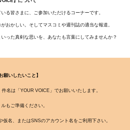
 VOICE】について
ている皆さまに、ご参加いただけるコーナーです。
コがおかしい。そしてマスコミや週刊誌の適当な報道。
といった真剣な思いを、あなたも言葉にしてみませんか？
お願いしたいこと】
com へ。件名は「YOUR VOICE」でお願いいたします。
トルもご準備ください。
や仮名、またはSNSのアカウント名をご利用下さい。