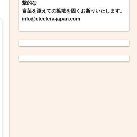
撃的な
言葉を添えての拡散を固くお断りいたします。
info@etcetera-japan.com