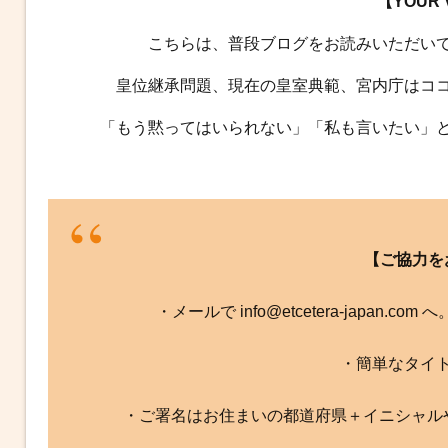
【YOUR
こちらは、普段ブログをお読みいただい
皇位継承問題、現在の皇室典範、宮内庁はコ
「もう黙ってはいられない」「私も言いたい」
【ご協力を
・メールで info@etcetera-japan.
・簡単なタイ
・ご署名はお住まいの都道府県＋イニシャル