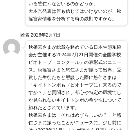
いる悠仁ｓなどいるのかどうか。
大本営発表は何も信じてはいけないのが、秋
篠宮家情報を分析する時の鉄則ですから。
匿名
2026年2月7日
秋篠宮さまが総裁を務めている日本生態系協
会が主催する2024年2月21日開催の全国学校
ビオトープ・コンクール」の表彰式のニュー
ス。秋篠宮さまと悠仁さまが揃って出席、受
賞した生徒たちと懇談した際に悠仁さまは
「キイトトンボも（ビオトープに）来るので
すか？」と質問され、都心や特定の環境でし
か見られないキイトトンボの希少性について
触れたとされています。
秋篠宮さまは「それはめずらしいの？」と悠
仁さまに振ったことがニュースに。少し前に