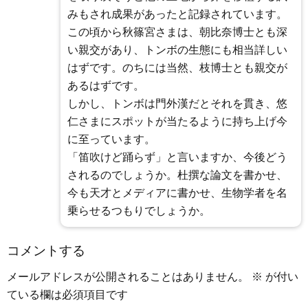
みもされ成果があったと記録されています。
この頃から秋篠宮さまは、朝比奈博士とも深
い親交があり、トンボの生態にも相当詳しい
はずです。のちには当然、枝博士とも親交が
あるはずです。
しかし、トンボは門外漢だとそれを貫き、悠
仁さまにスポットが当たるように持ち上げ今
に至っています。
「笛吹けど踊らず」と言いますか、今後どう
されるのでしょうか。杜撰な論文を書かせ、
今も天才とメディアに書かせ、生物学者を名
乗らせるつもりでしょうか。
コメントする
メールアドレスが公開されることはありません。
※
が付い
ている欄は必須項目です