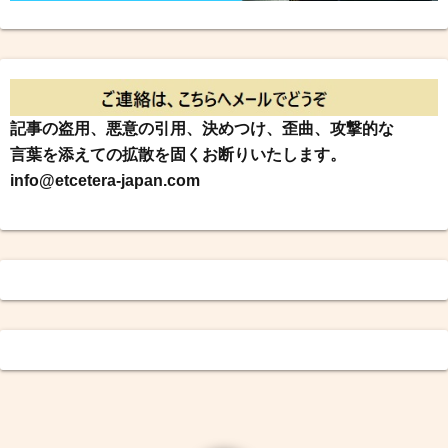
記事の盗用、悪意の引用、決めつけ、歪曲、攻撃的な
言葉を添えての拡散を固くお断りいたします。
info@etcetera-japan.com