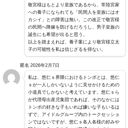
敬宮様はもとより皇族であるから、常陸宮家
への養子になられても「民間人を皇族にはオ
カシイ」との障害は無い。この改正で敬宮様
の民間へ降嫁を防げるだろうし、男子皇族の
誕生にも希望が出ると思う。
以上を踏まえれば、養子案により敬宮様立太
子の可能性を私は信じざるを得ない。
匿名
2026年2月7日
私は、悠仁ｓ界隈におけるトンボとは、悠仁
ｓが一人しかいないように見せかけるための
小道具でしかないと考えています。悠仁ｓら
が代理母出産児集団であれば、そのなかには
トンボの好きな子もいれば嫌いな子もいるは
ずで、アイドルグループ内のトークセッショ
ンではないですが、悠仁ｓ各人各様の好みや