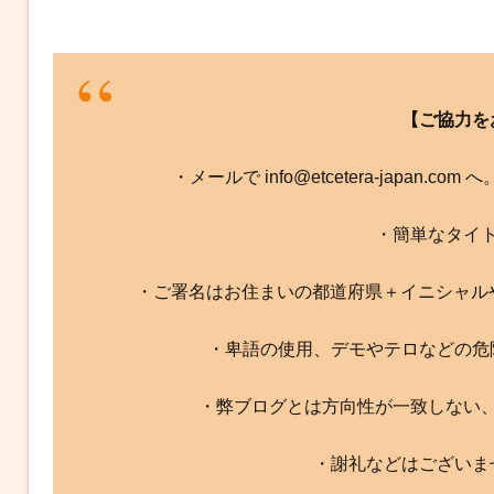
【ご協力を
・メールで info@etcetera-japan.
・簡単なタイ
・ご署名はお住まいの都道府県＋イニシャル
・卑語の使用、デモやテロなどの危
・弊ブログとは方向性が一致しない
・謝礼などはございま