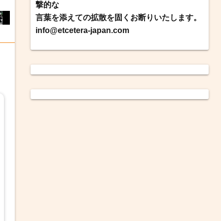
撃的な
言葉を添えての拡散を固くお断りいたします。
info@etcetera-japan.com