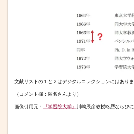
文献リストの１と２はデジタルコレクションにはありま
（コメント欄：匿名さんより）
画像引用元：
『学習院大学』
川嶋辰彦教授略歴ならびに