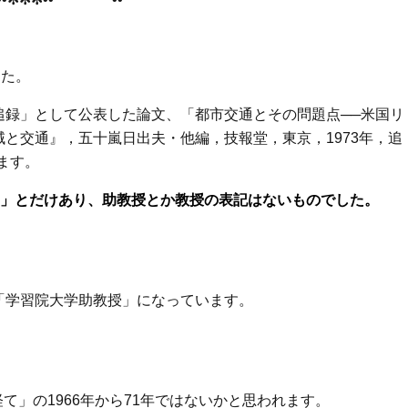
した。
「追録」として公表した論文、「都市交通とその問題点──米国リ
と交通』，五十嵐日出夫・他編，技報堂，東京，1973年，追
ます。
」とだけあり、助教授とか教授の表記はないものでした。
は「学習院大学助教授」になっています。
て」の1966年から71年ではないかと思われます。