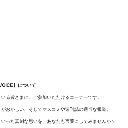
 VOICE】について
ている皆さまに、ご参加いただけるコーナーです。
コがおかしい。そしてマスコミや週刊誌の適当な報道。
といった真剣な思いを、あなたも言葉にしてみませんか？