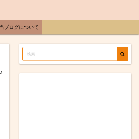
当ブログについて
M
、