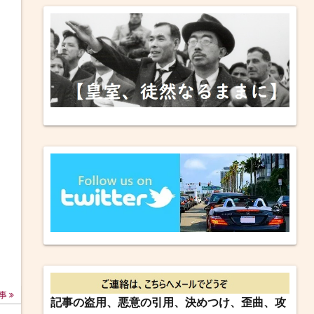
事
記事の盗用、悪意の引用、決めつけ、歪曲、攻