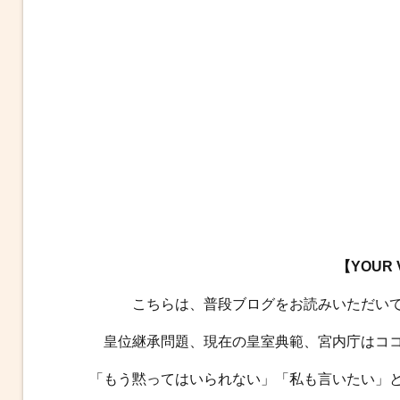
【YOUR
こちらは、普段ブログをお読みいただい
皇位継承問題、現在の皇室典範、宮内庁はコ
「もう黙ってはいられない」「私も言いたい」