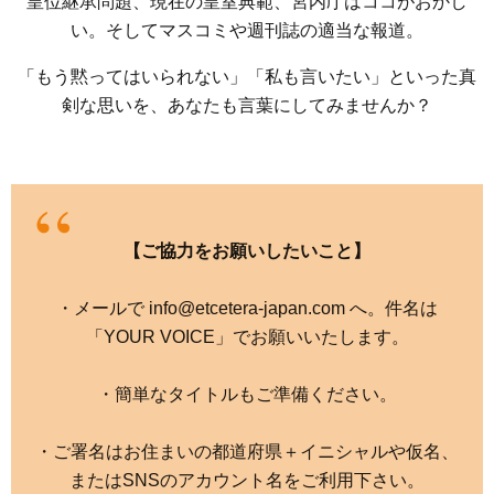
皇位継承問題、現在の皇室典範、宮内庁はココがおかし
い。そしてマスコミや週刊誌の適当な報道。
「もう黙ってはいられない」「私も言いたい」といった真
剣な思いを、あなたも言葉にしてみませんか？
【ご協力をお願いしたいこと】
・メールで info@etcetera-japan.com へ。件名は
「YOUR VOICE」でお願いいたします。
・簡単なタイトルもご準備ください。
・ご署名はお住まいの都道府県＋イニシャルや仮名、
またはSNSのアカウント名をご利用下さい。