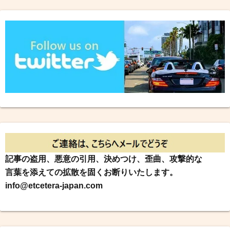
記事の盗用、悪意の引用、決めつけ、歪曲、攻撃的な
言葉を添えての拡散を固くお断りいたします。
info@etcetera-japan.com