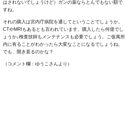
はされないでしょうけど）ガンの薬ならとんでもない額で
すね。
それの購入は宮内庁病院を通してということでしょうか。
CTやMRIもあるとも言われています。購入したら何億でし
ょうか｡検査技師もメンテナンスも必要でしょう。ご仮寓所
内に有ることがわかったら大変なことになるでしょうね。
でも、開き直るのかな？
（コメント欄：ゆうこさんより）