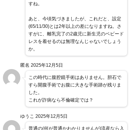
すね。
あと、今頃気づきましたが、これだと、設定
(65/11/30)とは2年以上の差になりますね。さ
すがに、離乳完了の2歳児に新生児のベビード
レスを着せるのは無理なんじゃないでしょう
か。
匿名
2025年12月5日
この時代に腹腔鏡手術はありません。胆石で
すら開腹手術でお腹に大きな手術跡が残りま
した。
これが詐病なら不倫確定では？
ゆうこ
2025年12月5日
普通の(何が普通かわかりませんが)流産なら入