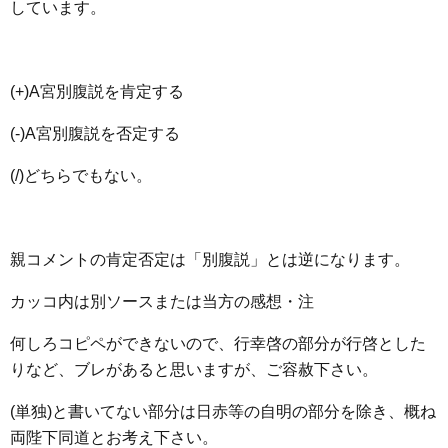
しています。
(+)A宮別腹説を肯定する
(-)A宮別腹説を否定する
(/)どちらでもない。
親コメントの肯定否定は「別腹説」とは逆になります。
カッコ内は別ソースまたは当方の感想・注
何しろコピペができないので、行幸啓の部分が行啓とした
りなど、ブレがあると思いますが、ご容赦下さい。
(単独)と書いてない部分は日赤等の自明の部分を除き、概ね
両陛下同道とお考え下さい。