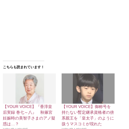
こちらも読まれています！
【YOUR VOICE】『香淳皇
【YOUR VOICE】御称号を
后実録 巻七～八』 秋篠宮
持たない暫定継承資格者の傍
妊娠時の美智子さまのアノ疑
系親王を「皇太子」のように
惑は…？
扱うマスコミが現れた