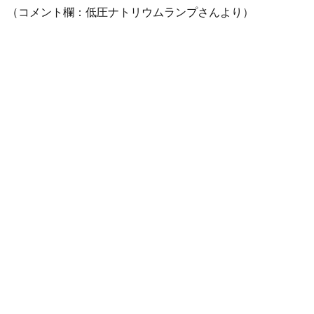
（コメント欄：低圧ナトリウムランプさんより）