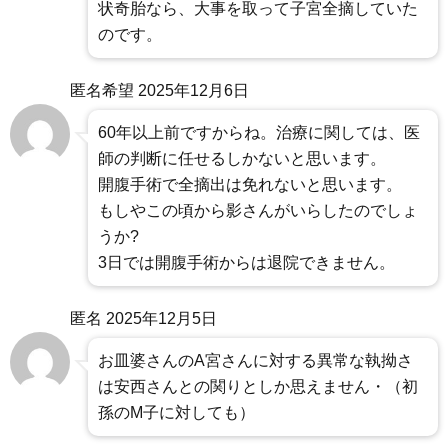
状奇胎なら、大事を取って子宮全摘していた
のです。
匿名希望
2025年12月6日
60年以上前ですからね。治療に関しては、医
師の判断に任せるしかないと思います。
開腹手術で全摘出は免れないと思います。
もしやこの頃から影さんがいらしたのでしょ
うか?
3日では開腹手術からは退院できません。
匿名
2025年12月5日
お皿婆さんのA宮さんに対する異常な執拗さ
は安西さんとの関りとしか思えません・（初
孫のM子に対しても）