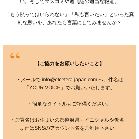
い。そしてマスコミや週刊誌の適当な報道。
「もう黙ってはいられない」「私も言いたい」といった真
剣な思いを、あなたも言葉にしてみませんか？
【ご協力をお願いしたいこと】
・メールで info@etcetera-japan.com へ。件名は
「YOUR VOICE」でお願いいたします。
・簡単なタイトルもご準備ください。
・ご署名はお住まいの都道府県＋イニシャルや仮名、
またはSNSのアカウント名をご利用下さい。