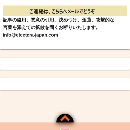
記事の盗用、悪意の引用、決めつけ、歪曲、攻撃的な
言葉を添えての拡散を固くお断りいたします。
info@etcetera-japan.com