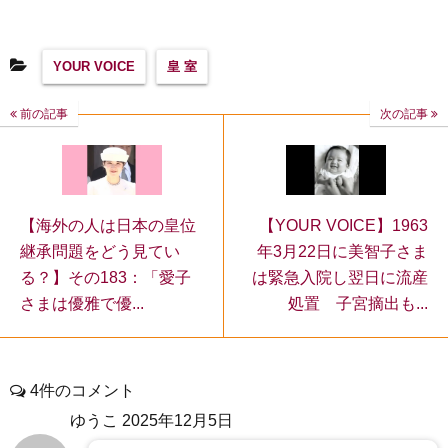
YOUR VOICE
皇 室
前の記事
次の記事
【YOUR VOICE】1963
【海外の人は日本の皇位
年3月22日に美智子さま
継承問題をどう見てい
は緊急入院し翌日に流産
る？】その183：「愛子
処置 子宮摘出も...
さまは優雅で優...
4件のコメント
ゆうこ
2025年12月5日