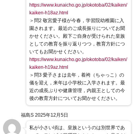
https://www.kunaicho.go.jp/okotoba/02/kaiken/
kaiken-h18az.html
＞問2 敬宮愛子様が今春，学習院幼稚園に入
園されます。最近のご成長振りについてお聞
かせください。殿下ご自身が受けられた皇族
としての教育を振り返りつつ，教育方針につ
いてもお聞かせください。
https://www.kunaicho.go.jp/okotoba/02/kaiken/
kaiken-h19az.html
＞問3 愛子さまは去年，着袴（ちゃっこ）の
儀を迎え，来年は小学校に入学されます。最
近の成長ぶりや健康管理，内親王としての今
後の教育方針についてお聞かせください。
福島S
2025年12月5日
私が小さい頃は、皇族というのは別世界であ