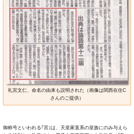
礼宮文仁、命名の由来も説明された（画像は関西在住C
さんのご提供）
御称号といわれる｢宮｣は、天皇家直系の皇族にのみ与えら