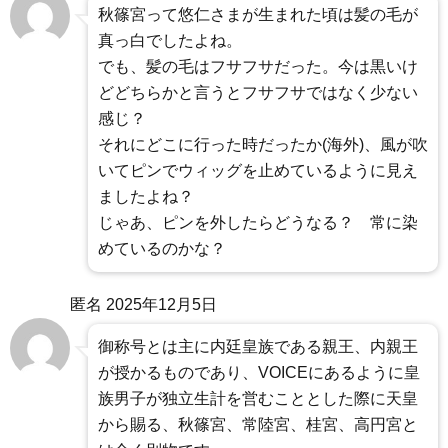
秋篠宮って悠仁さまが生まれた頃は髪の毛が
真っ白でしたよね。
でも、髪の毛はフサフサだった。今は黒いけ
どどちらかと言うとフサフサではなく少ない
感じ？
それにどこに行った時だったか(海外)、風が吹
いてピンでウィッグを止めているように見え
ましたよね？
じゃあ、ピンを外したらどうなる？ 常に染
めているのかな？
匿名
2025年12月5日
御称号とは主に内廷皇族である親王、内親王
が授かるものであり、VOICEにあるように皇
族男子が独立生計を営むこととした際に天皇
から賜る、秋篠宮、常陸宮、桂宮、高円宮と