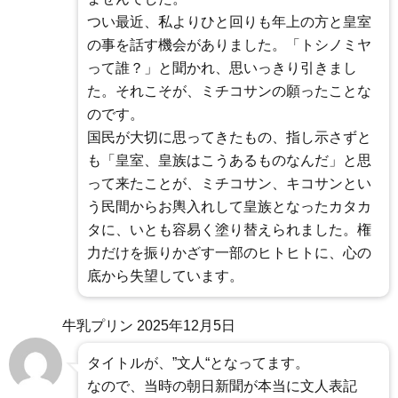
つい最近、私よりひと回りも年上の方と皇室
の事を話す機会がありました。「トシノミヤ
って誰？」と聞かれ、思いっきり引きまし
た。それこそが、ミチコサンの願ったことな
のです。
国民が大切に思ってきたもの、指し示さずと
も「皇室、皇族はこうあるものなんだ」と思
って来たことが、ミチコサン、キコサンとい
う民間からお輿入れして皇族となったカタカ
タに、いとも容易く塗り替えられました。権
力だけを振りかざす一部のヒトヒトに、心の
底から失望しています。
牛乳プリン
2025年12月5日
タイトルが、”文人“となってます。
なので、当時の朝日新聞が本当に文人表記