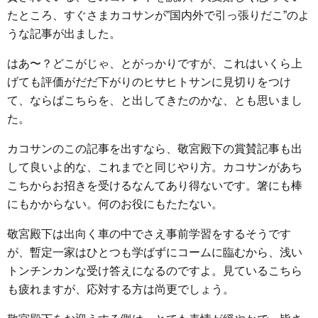
たところ、すぐさまカコサンが”国内外で引っ張りだこ”のよ
うな記事が出ました。
はあ〜？どこがじゃ、とがっかりですが、これはいくら上
げても評価がだだ下がりのヒサヒトサンに見切りをつけ
て、ならばこちらを、と出してきたのかな、とも思いまし
た。
カコサンのこの記事を出すなら、敬宮殿下の賞賛記事も出
して良いよ的な、これまでと同じやり方。カコサンがあち
こちからお招きを受けるなんてあり得ないです。箸にも棒
にもかからない。何のお役にもたたない。
敬宮殿下は出向く車の中でさえ事前学習をするそうです
が、暫定一家はひとつも学ばずにコームに臨むから、浅い
トンチンカンな受け答えになるのですよ。見ているこちら
も疲れますが、応対する方は尚更でしょう。