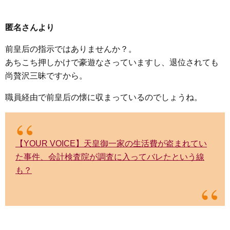
匿名さんより
前皇后の指示ではありませんか？。
あちこち押しかけで豪遊なさっていますし、退位されても
尚贅沢三昧ですから。
職員経由で前皇后の懐に収まっているのでしょうね。
【YOUR VOICE】天皇御一家の生活費が盗まれてい
た事件、会計検査院が調査に入ってバレたという線
も？