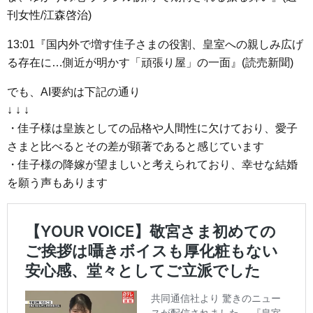
刊女性/江森啓治)
13:01『国内外で増す佳子さまの役割、皇室への親しみ広げ
る存在に…側近が明かす「頑張り屋」の一面』(読売新聞)
でも、AI要約は下記の通り
↓ ↓ ↓
・佳子様は皇族としての品格や人間性に欠けており、愛子
さまと比べるとその差が顕著であると感じています
・佳子様の降嫁が望ましいと考えられており、幸せな結婚
を願う声もあります