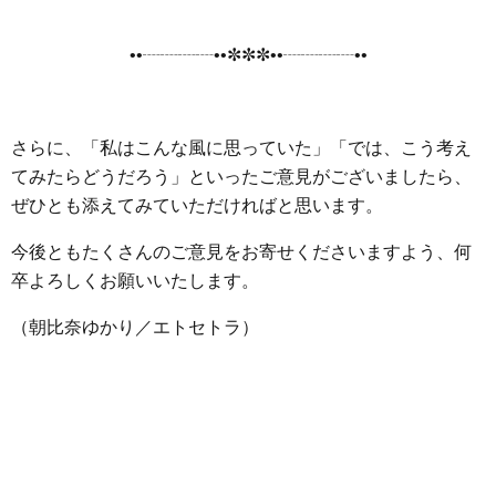
••┈┈┈┈••✼✼✼••┈┈┈┈••
さらに、「私はこんな風に思っていた」「では、こう考え
てみたらどうだろう」といったご意見がございましたら、
ぜひとも添えてみていただければと思います。
今後ともたくさんのご意見をお寄せくださいますよう、何
卒よろしくお願いいたします。
（朝比奈ゆかり／エトセトラ）