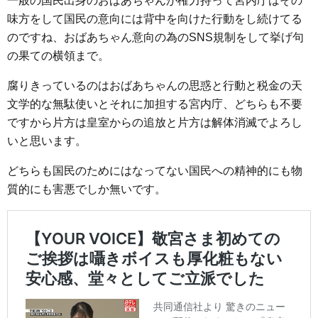
一般の国民出身のおばあちゃんが権力持って宮内庁はその
味方をして国民の意向には背中を向けた行動をし続けてる
のですね、おばあちゃん意向の為のSNS規制をして挙げ句
の果ての横領まで。
腐りきっているのはおばあちゃんの思惑と行動と税金の天
文学的な無駄使いとそれに加担する宮内庁、どちらも不要
ですから片方は皇室からの追放と片方は解体消滅でよろし
いと思います。
どちらも国民のためにはなってない国民への精神的にも物
質的にも害悪でしか無いです。