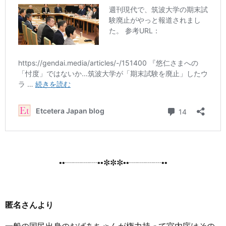
••┈┈┈┈••✼✼✼••┈┈┈┈••
匿名さんより