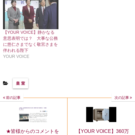
【YOUR VOICE】静かなる
意思表明では？ 大事な公務
に悠仁さまでなく敬宮さまを
伴われる陛下
YOUR VOICE
皇 室
前の記事
次の記事
★皆様からのコメントを
【YOUR VOICE】360万