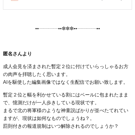
••┈┈┈┈••✼✼✼••┈┈┈┈••
匿名さんより
成人会見を済まされた暫定２位に付けていらっしゃるお方
の肉声を拝聴したく思います。
AIを駆使した編集画像ではなく生配信でお願い致します。
暫定２位と幅を利かせている割にはベールに包まれたまま
で、憶測だけが一人歩きしている現状です。
まるで北の将軍様のような神童説ばかりが並べたてれてい
ますが、現状は如何なものでしょうね？。
罰則付きの報道規制はいつ解除されるのでしょうか？