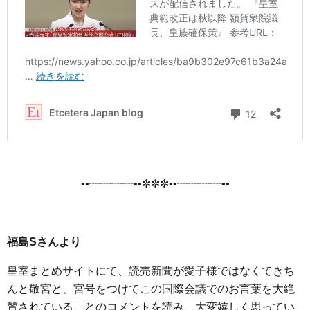
••┈┈┈┈••✼✼✼••┈┈┈┈••
福島Sさんより
皇室まとめサイトにて、読売新聞が愛子様ではなくてきち
んと敬宮と、宮号をつけてこの国際会議でのお言葉を大絶
賛されている、とのコメントを読み、大変嬉しく思ってい