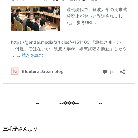
••┈┈┈┈••✼✼✼••┈┈┈┈••
三毛子さんより