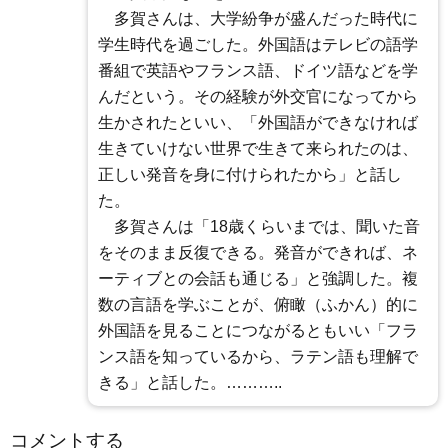
多賀さんは、大学紛争が盛んだった時代に
学生時代を過ごした。外国語はテレビの語学
番組で英語やフランス語、ドイツ語などを学
んだという。その経験が外交官になってから
生かされたといい、「外国語ができなければ
生きていけない世界で生きて来られたのは、
正しい発音を身に付けられたから」と話し
た。
多賀さんは「18歳くらいまでは、聞いた音
をそのまま反復できる。発音ができれば、ネ
ーティブとの会話も通じる」と強調した。複
数の言語を学ぶことが、俯瞰（ふかん）的に
外国語を見ることにつながるともいい「フラ
ンス語を知っているから、ラテン語も理解で
きる」と話した。………..
コメントする