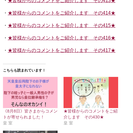
・
★皆様からのコメントをご紹介します その413★
・
★皆様からのコメントをご紹介します その414★
・
★皆様からのコメントをご紹介します その415★
・
★皆様からのコメントをご紹介します その416★
・
★皆様からのコメントをご紹介します その417★
こちらも読まれています！
《8月8日》皆さまからコメン
★皆様からのコメントをご紹
トが寄せられました！
介します その430★
皇 室
皇 室