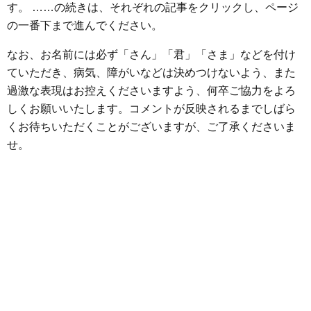
o
r
g
す。 ……の続きは、それぞれの記事をクリックし、ページ
k
e
の一番下まで進んでください。
r
なお、お名前には必ず「さん」「君」「さま」などを付け
ていただき、病気、障がいなどは決めつけないよう、また
過激な表現はお控えくださいますよう、何卒ご協力をよろ
しくお願いいたします。コメントが反映されるまでしばら
くお待ちいただくことがございますが、ご了承くださいま
せ。