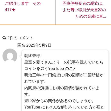
ご紹介します その
円事件被疑者の親族は、
417★
まだ若い職員が天皇家の
ための金庫に直...
2件のコメント
匿名
2025年5月9日
朝比奈様
皇室を憂うさんより の記事を読んでいたら
コインを磨くYouTube のこと
明治三年の一円銀貨に桐の図柄が二箇所描か
れています。
内閣府の演壇にも桐の図柄が描かれていま
す。
豊臣家からの関係があるのでしょうか。
YouTube にもそんな解説をしていた方が居た