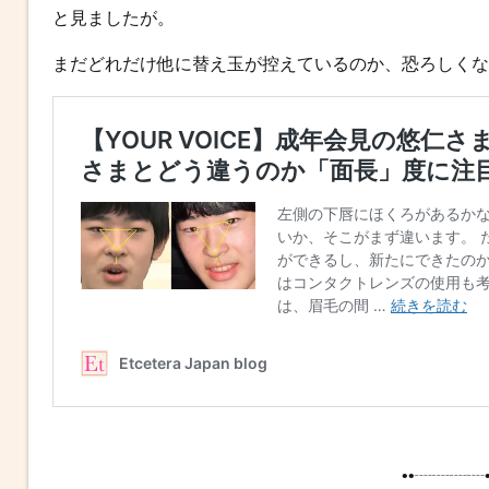
と見ましたが。
まだどれだけ他に替え玉が控えているのか、恐ろしくな
••┈┈┈┈•