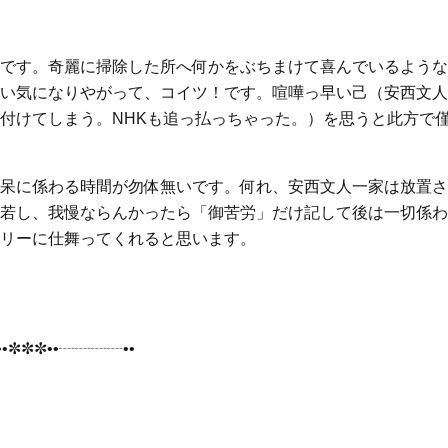
です。奇麗に掃除した所へ何かをぶちまけて喜んでいるような
い気になりやがって、コイツ！です。喧嘩っ早い己（安西文人
付けてしまう。NHKも追っ払っちゃった。）を思うと此方で
呆に係わる時間が勿体無いです。何れ、安西文人一家は放置さ
若し、我慢ならんかったら「御苦労」だけ記して後は一切係わ
リーに仕舞ってくれると思います。
•✼✼✼••┈┈┈┈••