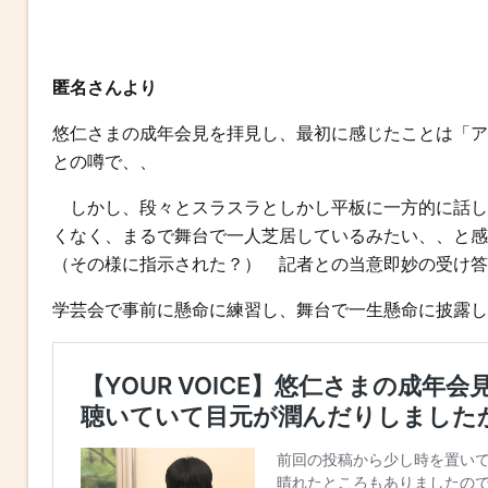
匿名さんより
悠仁さまの成年会見を拝見し、最初に感じたことは「ア
との噂で、、
しかし、段々とスラスラとしかし平板に一方的に話し
くなく、まるで舞台で一人芝居しているみたい、、と感
（その様に指示された？） 記者との当意即妙の受け答
学芸会で事前に懸命に練習し、舞台で一生懸命に披露し