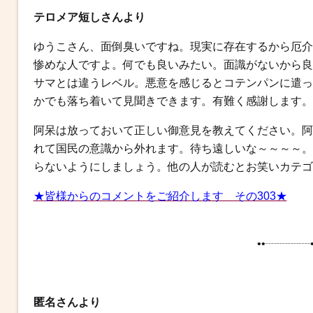
テロメア短しさんより
ゆうこさん、面倒臭いですね。現実に存在するから厄介
惨めな人ですよ。何でも良いみたい。面識がないから良
サマとは違うレベル。悪意を感じるとコテンパンに遣っ
かでも落ち着いて見聞きできます。有難く感謝します。
阿呆は放っておいて正しい御意見を教えてください。阿
れて国民の意識から外れます。待ち遠しいな～～～～。
らないようにしましょう。他の人が読むとお笑いカテゴ
★皆様からのコメントをご紹介します その303★
••┈┈┈┈•
匿名さんより