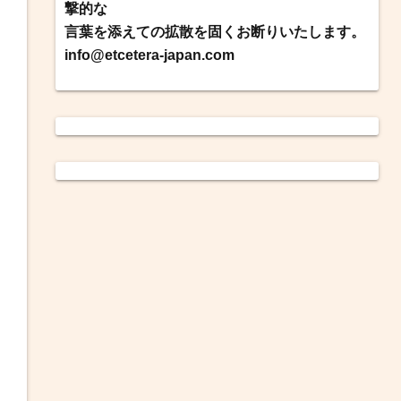
撃的な
言葉を添えての拡散を固くお断りいたします。
info@etcetera-japan.com