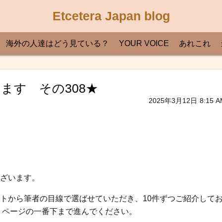
Etcetera Japan blog
海外の人達はどう見ている？
YOUR VOICE
あれこれ
ます その308★
2025年3月12日
8:15 A
ざいます。
トから筆者の目線で選ばせていただき、10件ずつご紹介して
、ページの一番下まで進んでください。