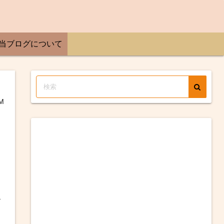
当ブログについて
M
お