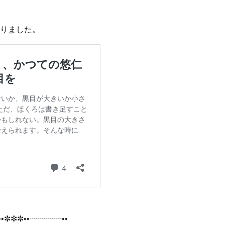
りました。
•✼✼✼••┈┈┈┈••