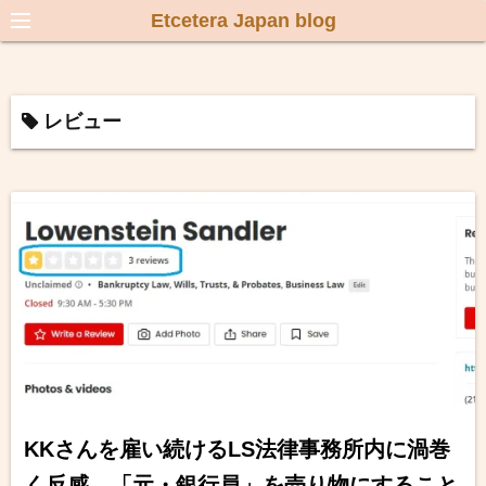
Etcetera Japan blog
レビュー
KKさんを雇い続けるLS法律事務所内に渦巻
く反感 「元・銀行員」を売り物にすること