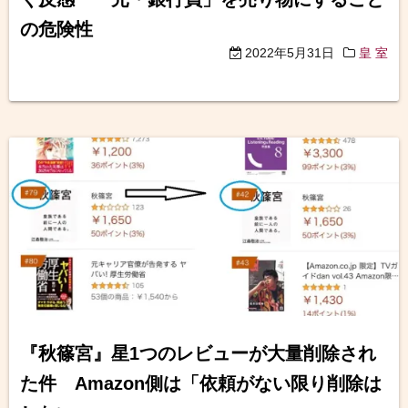
の危険性
2022年5月31日
皇 室
『秋篠宮』星1つのレビューが大量削除され
た件 Amazon側は「依頼がない限り削除は