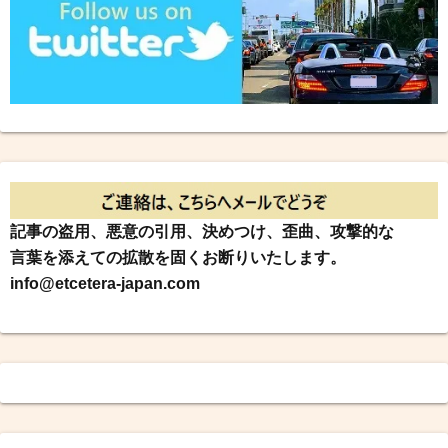
記事の盗用、悪意の引用、決めつけ、歪曲、攻撃的な
言葉を添えての拡散を固くお断りいたします。
info@etcetera-japan.com