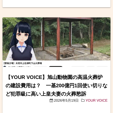
【YOUR VOICE】旭山動物園の高温火葬炉
の建設費用は？ 一基200億円1回使い切りな
ど犯罪級に高い上皇夫妻の火葬愁訴
2026年5月19日
YOUR VOICE