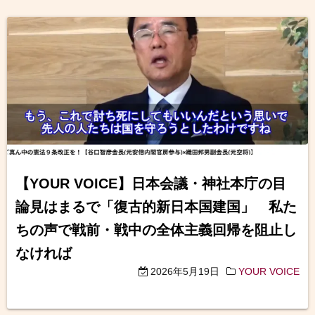
【YOUR VOICE】日本会議・神社本庁の目
論見はまるで「復古的新日本国建国」 私た
ちの声で戦前・戦中の全体主義回帰を阻止し
なければ
2026年5月19日
YOUR VOICE