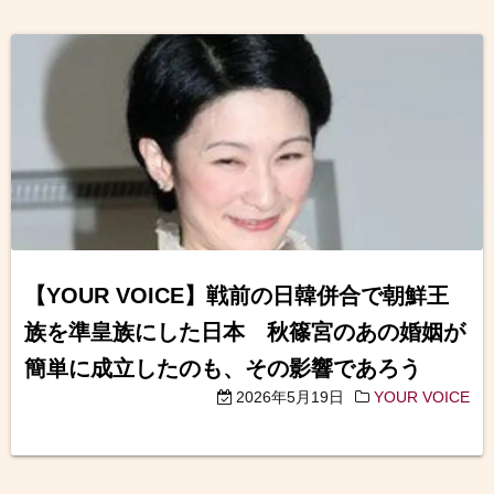
【YOUR VOICE】戦前の日韓併合で朝鮮王
族を準皇族にした日本 秋篠宮のあの婚姻が
簡単に成立したのも、その影響であろう
2026年5月19日
YOUR VOICE