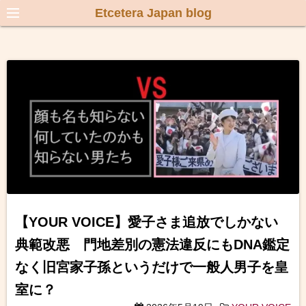
Etcetera Japan blog
【YOUR VOICE】愛子さま追放でしかない
典範改悪 門地差別の憲法違反にもDNA鑑定
なく旧宮家子孫というだけで一般人男子を皇
室に？