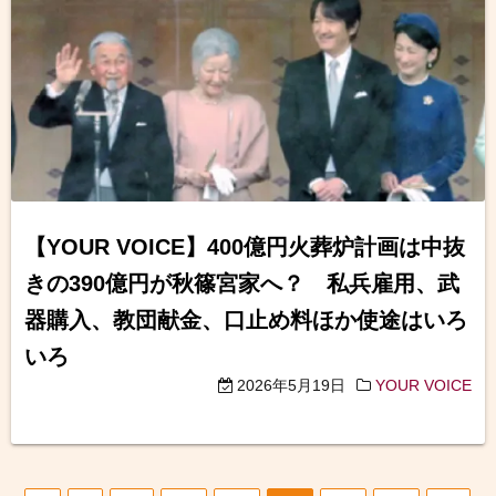
【YOUR VOICE】400億円火葬炉計画は中抜
きの390億円が秋篠宮家へ？ 私兵雇用、武
器購入、教団献金、口止め料ほか使途はいろ
いろ
2026年5月19日
YOUR VOICE