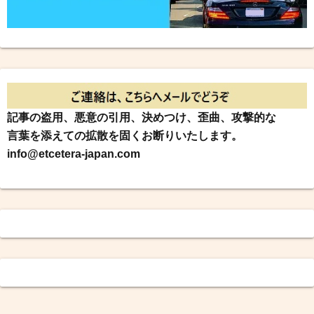
記事の盗用、悪意の引用、決めつけ、歪曲、攻撃的な
言葉を添えての拡散を固くお断りいたします。
info@etcetera-japan.com