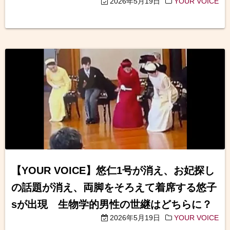
2026年5月19日
YOUR VOICE
【YOUR VOICE】悠仁1号が消え、お妃探し
の話題が消え、両脚をそろえて着席する悠子
sが出現 生物学的男性の世継はどちらに？
2026年5月19日
YOUR VOICE