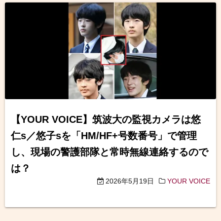
【YOUR VOICE】筑波大の監視カメラは悠
仁s／悠子sを「HM/HF+号数番号」で管理
し、現場の警護部隊と常時無線連絡するので
は？
2026年5月19日
YOUR VOICE