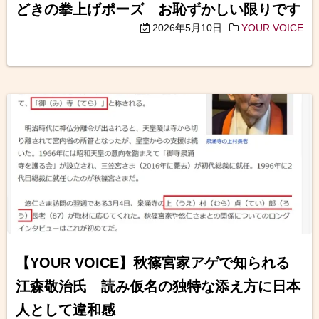
どきの拳上げポーズ お恥ずかしい限りです
2026年5月10日
YOUR VOICE
【YOUR VOICE】秋篠宮家アゲで知られる
江森敬治氏 読み仮名の独特な添え方に日本
人として違和感