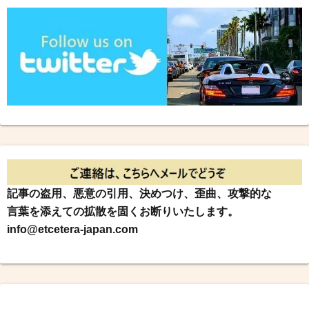
記事の盗用、悪意の引用、決めつけ、歪曲、攻撃的な
言葉を添えての拡散を固くお断りいたします。
info@etcetera-japan.com