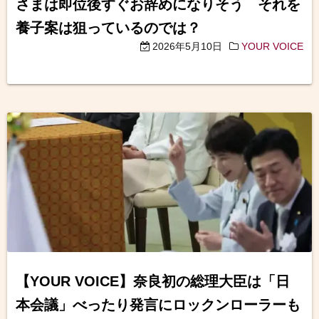
さまは即位後すぐお辞めになりそう それを
養子案は狙っているのでは？
2026年5月10日
YOUR VOICE
【YOUR VOICE】奈良初の総理大臣は「日
本会議」べったり発言にロックンローラーも