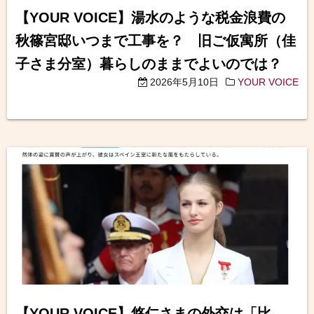
【YOUR VOICE】湯水のような税金浪費の
秋篠宮邸いつまで工事を？ 旧ご仮寓所（佳
子さま分室）暮らしのままでよいのでは？
2026年5月10日
YOUR VOICE
【YOUR VOICE】悠仁さまの外交は「比