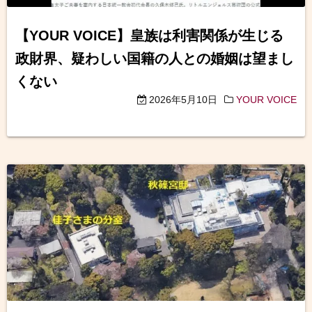
【YOUR VOICE】皇族は利害関係が生じる
政財界、疑わしい国籍の人との婚姻は望まし
くない
2026年5月10日
YOUR VOICE