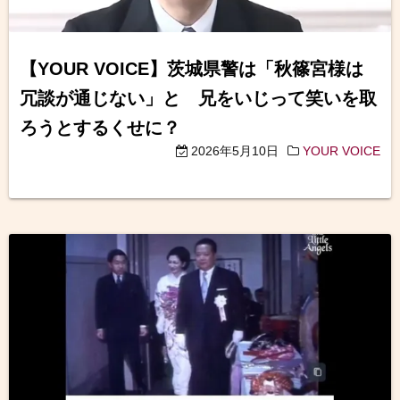
【YOUR VOICE】茨城県警は「秋篠宮様は
冗談が通じない」と 兄をいじって笑いを取
ろうとするくせに？
2026年5月10日
YOUR VOICE