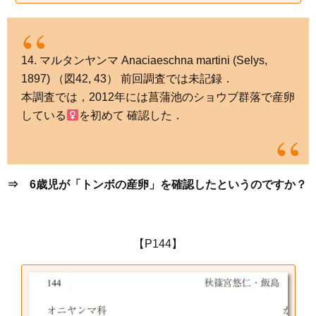
14. マルタンヤンマ Anaciaeschna martini (Selys,
1897) （図42, 43） 前回調査では未記録．
本調査では，2012年には菖蒲池のショウブ群落で産卵
している
を初めて 確認した．
⇒ 6歳児が「トンボの産卵」を確認したというのですか？
【P144】