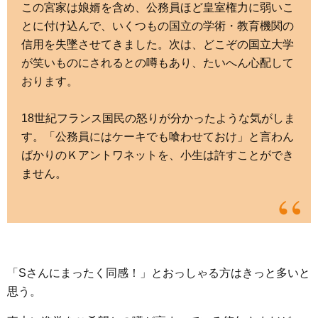
この宮家は娘婿を含め、公務員ほど皇室権力に弱いこ
とに付け込んで、いくつもの国立の学術・教育機関の
信用を失墜させてきました。次は、どこぞの国立大学
が笑いものにされるとの噂もあり、たいへん心配して
おります。
18世紀フランス国民の怒りが分かったような気がしま
す。「公務員にはケーキでも喰わせておけ」と言わん
ばかりのＫアントワネットを、小生は許すことができ
ません。
「Sさんにまったく同感！」とおっしゃる方はきっと多いと
思う。