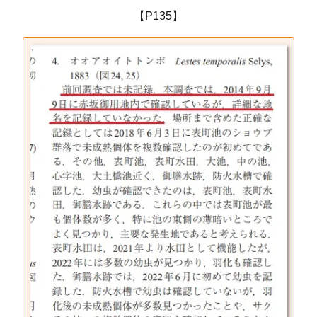
【P135】