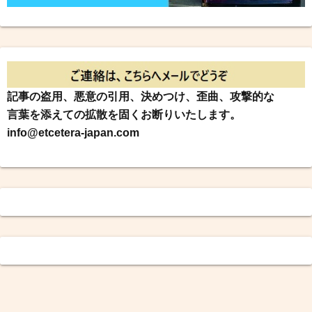
記事の盗用、悪意の引用、決めつけ、歪曲、攻撃的な
言葉を添えての拡散を固くお断りいたします。
info@etcetera-japan.com