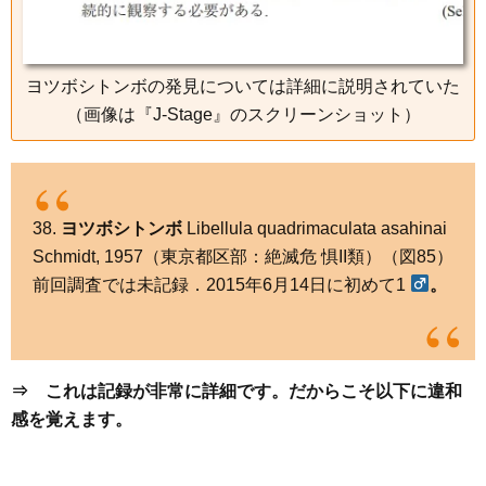
ヨツボシトンボの発見については詳細に説明されていた
（画像は『J-Stage』のスクリーンショット）
38.
ヨツボシトンボ
Libellula quadrimaculata asahinai
Schmidt, 1957（東京都区部：絶滅危 惧II類）（図85）
前回調査では未記録．2015年6月14日に初めて1
。
⇒ これは記録が非常に詳細です。だからこそ以下に違和
感を覚えます。