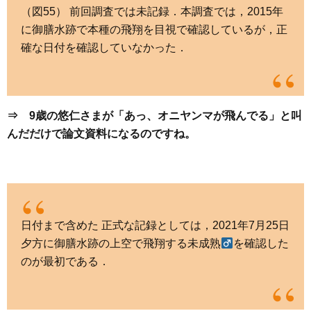
（図55） 前回調査では未記録．本調査では，2015年
に御膳水跡で本種の飛翔を目視で確認しているが，正
確な日付を確認していなかった．
⇒ 9歳の悠仁さまが「あっ、オニヤンマが飛んでる」と叫
んだだけで論文資料になるのですね。
日付まで含めた 正式な記録としては，2021年7月25日
夕方に御膳水跡の上空で飛翔する未成熟
を確認した
のが最初である．