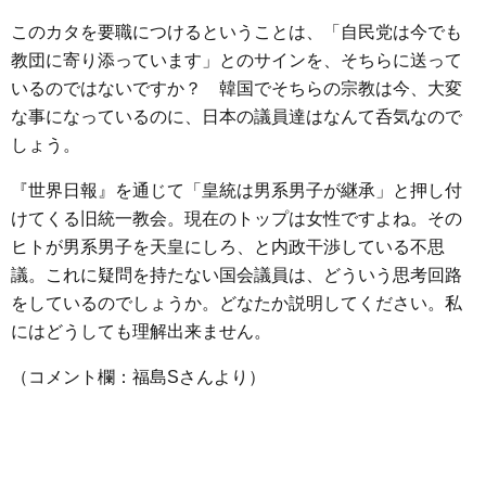
このカタを要職につけるということは、「自民党は今でも
教団に寄り添っています」とのサインを、そちらに送って
いるのではないですか？ 韓国でそちらの宗教は今、大変
な事になっているのに、日本の議員達はなんて呑気なので
しょう。
『世界日報』を通じて「皇統は男系男子が継承」と押し付
けてくる旧統一教会。現在のトップは女性ですよね。その
ヒトが男系男子を天皇にしろ、と内政干渉している不思
議。これに疑問を持たない国会議員は、どういう思考回路
をしているのでしょうか。どなたか説明してください。私
にはどうしても理解出来ません。
（コメント欄：福島Sさんより）