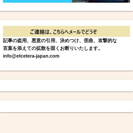
記事の盗用、悪意の引用、決めつけ、歪曲、攻撃的な
言葉を添えての拡散を固くお断りいたします。
info@etcetera-japan.com