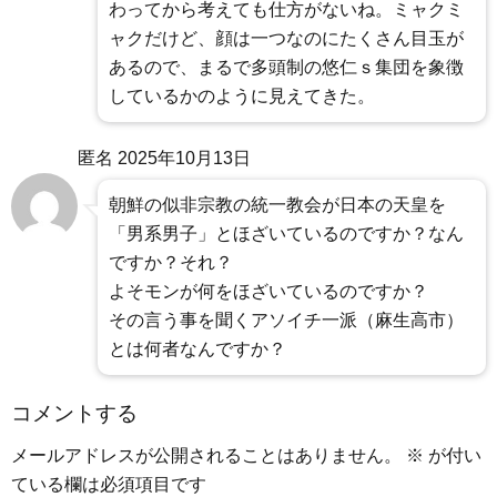
わってから考えても仕方がないね。ミャクミ
ャクだけど、顔は一つなのにたくさん目玉が
あるので、まるで多頭制の悠仁ｓ集団を象徴
しているかのように見えてきた。
匿名
2025年10月13日
朝鮮の似非宗教の統一教会が日本の天皇を
「男系男子」とほざいているのですか？なん
ですか？それ？
よそモンが何をほざいているのですか？
その言う事を聞くアソイチ一派（麻生高市）
とは何者なんですか？
コメントする
メールアドレスが公開されることはありません。
※
が付い
ている欄は必須項目です