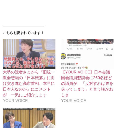
こちらも読まれています！
大勢の読者さまから『旧統一
【YOUR VOICE】日本会議
教会悲願の「日本転落」に向
国会議員懇談会に260名ほど
け突き進む高市首相、本当に
の議員が 「反対すれば票を
日本人なのか』にコメント
失ってしまう」と言う嘆かわ
が 一気にご紹介します
しさ
YOUR VOICE
YOUR VOICE