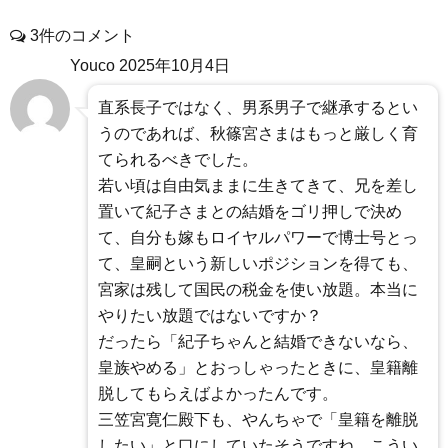
3件のコメント
Youco
2025年10月4日
直系長子ではなく、男系男子で継承するとい
うのであれば、秋篠宮さまはもっと厳しく育
てられるべきでした。
若い頃は自由気ままに生きてきて、兄を差し
置いて紀子さまとの結婚をゴリ押しで決め
て、自分も嫁もロイヤルパワーで博士号とっ
て、皇嗣という新しいポジションを得ても、
宮家は残して国民の税金を使い放題。本当に
やりたい放題ではないですか？
だったら「紀子ちゃんと結婚できないなら、
皇族やめる」とおっしゃったときに、皇籍離
脱してもらえばよかったんです。
三笠宮寛仁殿下も、やんちゃで「皇籍を離脱
したい」と口にしていたそうですね。こうい