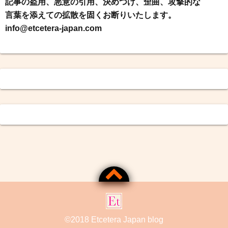
記事の盗用、悪意の引用、決めつけ、歪曲、攻撃的な
言葉を添えての拡散を固くお断りいたします。
info@etcetera-japan.com
©2018
Etcetera Japan blog