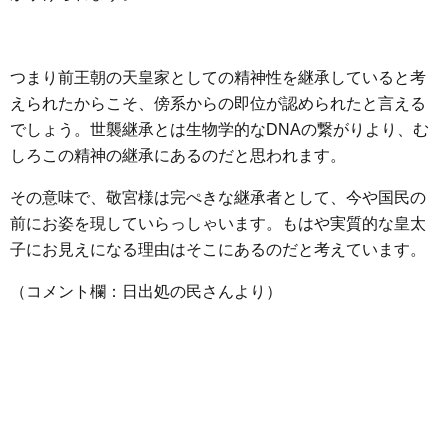
つまり前王朝の天皇家としての精神性を継承していると考
えられたからこそ、傍系からの即位が認められたと言える
でしょう。世襲継承とは生物学的なDNAの繋がりより、む
しろこの精神の継承にあるのだと思われます。
その意味で、敬宮様は完ぺきな継承者として、今や国民の
前にお姿を現していらっしゃいます。もはや実質的な皇太
子にお見えになる理由はそこにあるのだと考えています。
（コメント欄：日出処の民さんより）