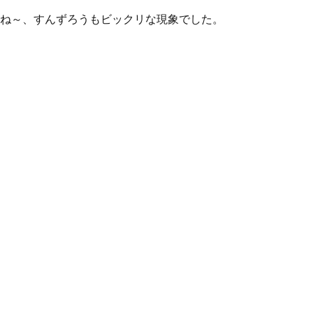
ね～、すんずろうもビックリな現象でした。