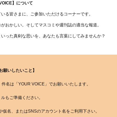
 VOICE】について
ている皆さまに、ご参加いただけるコーナーです。
コがおかしい。そしてマスコミや週刊誌の適当な報道。
といった真剣な思いを、あなたも言葉にしてみませんか？
お願いしたいこと】
com へ。件名は「YOUR VOICE」でお願いいたします。
トルもご準備ください。
や仮名、またはSNSのアカウント名をご利用下さい。