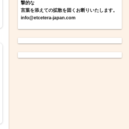
撃的な
言葉を添えての拡散を固くお断りいたします。
info@etcetera-japan.com