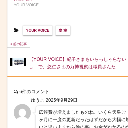
YOUR VOICE
YOUR VOICE
皇 室
前の記事
【YOUR VOICE】紀子さまもいらっしゃらない
し…で、悠仁さまの万博視察は職員さんた...
6件のコメント
ゆうこ
2025年9月29日
広報費が増えましたものね。いくら天皇ご
ヶ月に一度の更新だったはずだから大幅に
いと思いますから他の事にお金がかかるの