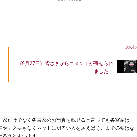
次の記
《9月27日》皆さまからコメントが寄せられ
ました！
一家だけでなく各宮家のお写真を載せると言っても各宮家は一
増やす必要もなくネットに明るい人を雇えばそこまで必要はな
だろうと思います。