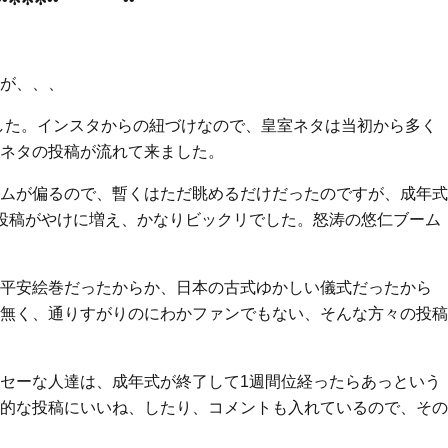
が、、、
りました。インスタからの紐づけなので、皇室ネタは当初から多く
ネタの投稿が流れて来ました。
ムが偏るので、暫くはただ眺めるだけだったのですが、成年式
投稿がやけに増え、かなりビックリでした。怒涛の悠仁ブーム
平安絵巻だったからか、日本の古式ゆかしい儀式だったから
無く、通りすがりのにわかファンでもない、そんな方々の投稿
セーな人達は、成年式が終了して1週間位経ったらあっという
的な投稿にいいね、したり、コメントも入れているので、その