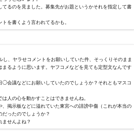
してるのを見ました。募集先がお題というかそれを指定して書
ントを書くよう言われてるかも。
ールし、ヤラせコメントをお願いしていた件、そっくりそのまま
はまるように思います。ヤフコメなどを見ても定型文なんです
日◯会議などにお願いしていたのでしょうか？それともマスコ
では人の心を動かすことはできませんね。
や、掲示板などに溢れていた東宮への誹謗中傷（これが本当の
のだったのでしょうか？
れませんよね？