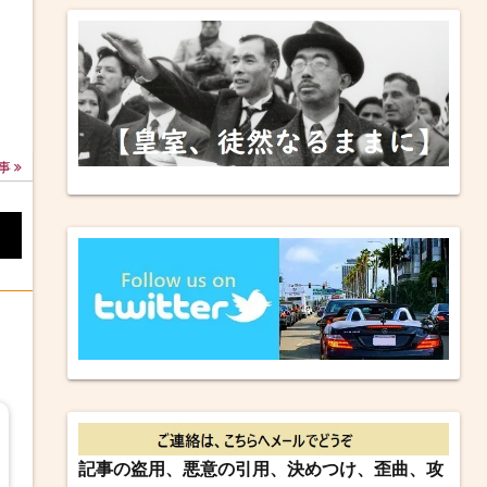
事
記事の盗用、悪意の引用、決めつけ、歪曲、攻