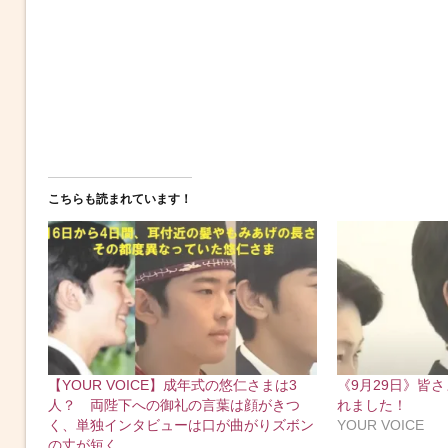
こちらも読まれています！
【YOUR VOICE】成年式の悠仁さまは3
《9月29日》皆
人？ 両陛下への御礼の言葉は顔がきつ
れました！
く、単独インタビューは口が曲がりズボン
YOUR VOICE
の丈が短く