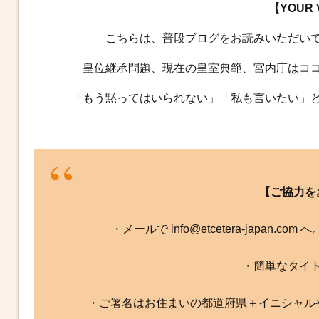
【YOUR
こちらは、普段ブログをお読みいただい
皇位継承問題、現在の皇室典範、宮内庁はコ
「もう黙ってはいられない」「私も言いたい」
【ご協力を
・メールで info@etcetera-japan.
・簡単なタイ
・ご署名はお住まいの都道府県＋イニシャル