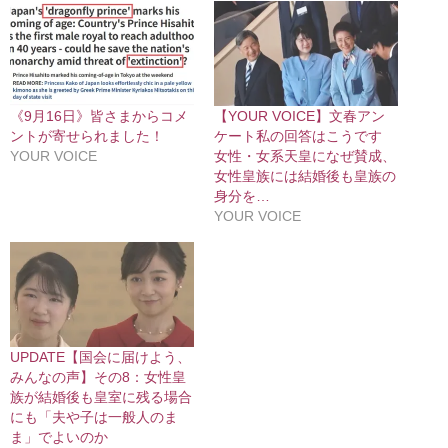
《9月16日》皆さまからコメ
【YOUR VOICE】文春アン
ントが寄せられました！
ケート私の回答はこうです
YOUR VOICE
女性・女系天皇になぜ賛成、
女性皇族には結婚後も皇族の
身分を…
YOUR VOICE
UPDATE【国会に届けよう、
みんなの声】その8：女性皇
族が結婚後も皇室に残る場合
にも「夫や子は一般人のま
ま」でよいのか