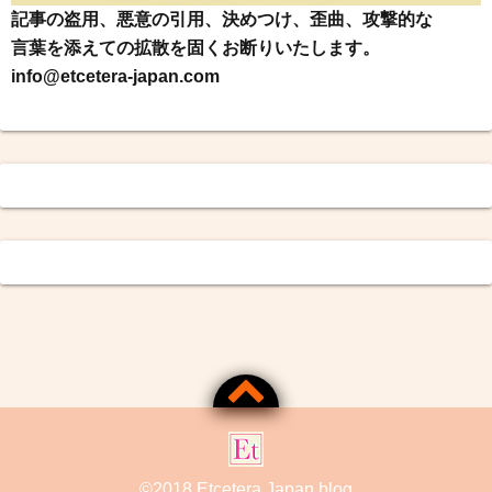
記事の盗用、悪意の引用、決めつけ、歪曲、攻撃的な
言葉を添えての拡散を固くお断りいたします。
info@etcetera-japan.com
©2018
Etcetera Japan blog