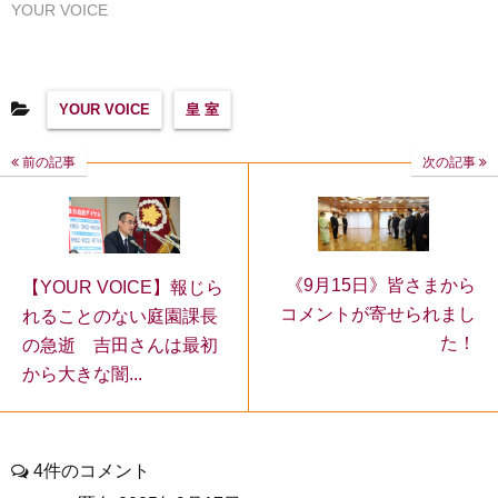
YOUR VOICE
YOUR VOICE
皇 室
前の記事
次の記事
《9月15日》皆さまから
【YOUR VOICE】報じら
コメントが寄せられまし
れることのない庭園課長
た！
の急逝 吉田さんは最初
から大きな闇...
4件のコメント