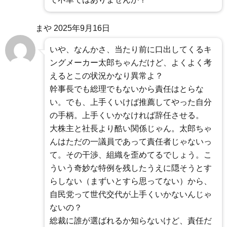
まや
2025年9月16日
いや、なんかさ、当たり前に口出してくるキ
ングメーカー太郎ちゃんだけど、よくよく考
えるとこの状況かなり異常よ？
幹事長でも総理でもないから責任はとらな
い。でも、上手くいけば推薦してやった自分
の手柄。上手くいかなければ辞任させる。
大株主と社長より酷い関係じゃん。太郎ちゃ
んはただの一議員であって責任者じゃないっ
て。その干渉、組織を歪めてるでしょう。こ
ういう奇妙な特例を残したうえに隠そうとす
らしない（まずいとすら思ってない）から、
自民党って世代交代が上手くいかないんじゃ
ないの？
総裁に誰が選ばれるか知らないけど、責任だ