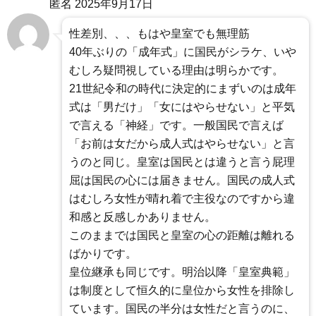
匿名
2025年9月17日
性差別、、、もはや皇室でも無理筋
40年ぶりの「成年式」に国民がシラケ、いや
むしろ疑問視している理由は明らかです。
21世紀令和の時代に決定的にまずいのは成年
式は「男だけ」「女にはやらせない」と平気
で言える「神経」です。一般国民で言えば
「お前は女だから成人式はやらせない」と言
うのと同じ。皇室は国民とは違うと言う屁理
屈は国民の心には届きません。国民の成人式
はむしろ女性が晴れ着で主役なのですから違
和感と反感しかありません。
このままでは国民と皇室の心の距離は離れる
ばかりです。
皇位継承も同じです。明治以降「皇室典範」
は制度として恒久的に皇位から女性を排除し
ています。国民の半分は女性だと言うのに、