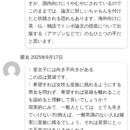
すが、国内向けにうやむやにされているので
このままでは、論文に対しいちゃもんを付け
たと吹聴される恐れもあります。海外向けに
英・仏・独語でトンボ論文の捏造について出
版する（アマゾンなどで）のもひとつの手だ
と思います。
匿名
2025年9月17日
〉皇太子には向き不向きがある
この点は賛成です。
〉希望すれば女性も皇族に残れるようにする
男女を問わず、希望すれば皇籍を離れること
を認めると理解して良いでしょうか？
現実的にみて、一般人としては、とても生き
ていけない方(例えば、一般常識のない人)は確
実に皇族に残るでしょう。それは皇室にとっ
て不幸ではありませんか？