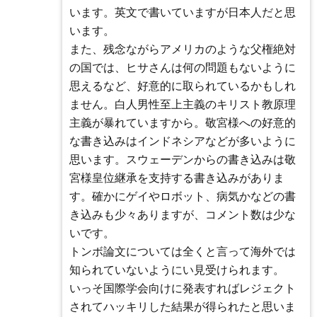
います。英文で書いていますが日本人だと思
います。
また、残念ながらアメリカのような父権絶対
の国では、ヒサさんは何の問題もないように
思えるなど、好意的に取られているかもしれ
ません。白人男性至上主義のキリスト教原理
主義が暴れていますから。敬宮様への好意的
な書き込みはインドネシアなどが多いように
思います。スウェーデンからの書き込みは敬
宮様皇位継承を支持する書き込みがありま
す。確かにゲイやロボット、病気かなどの書
き込みも少々ありますが、コメント数は少な
いです。
トンボ論文については全くと言って海外では
知られていないようにい見受けられます。
いっそ国際学会向けに発表すればレジェクト
されてハッキリした結果が得られたと思いま