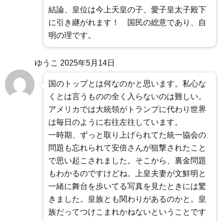
結論、皇位は今上天皇の子、愛子皇太子殿下
に引き継がれます！ 国民の総意であり、自
明の理です。
ゆうこ
2025年5月14日
国のトップとは何なのかと思います。私心な
くとは言うものの全く入らないのは難しい。
アメリカでは大統領がトランプに代わり世界
は毎日のように右往左往しています。
一時期、ずっと取り上げられてた統一協会の
問題も忘れられて安倍さんが狙撃されたこと
で思い起こされました。そこから、裏金問題
もわかるのですけどね。上皇夫妻が文鮮明と
一緒に舞台を歩いてる写真を見たときには驚
きました。皇族とも関わりがあるのかと。皇
族だってつけこまれかねないということです