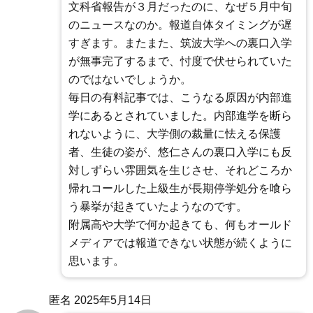
文科省報告が３月だったのに、なぜ５月中旬
のニュースなのか。報道自体タイミングが遅
すぎます。またまた、筑波大学への裏口入学
が無事完了するまで、忖度で伏せられていた
のではないでしょうか。
毎日の有料記事では、こうなる原因が内部進
学にあるとされていました。内部進学を断ら
れないように、大学側の裁量に怯える保護
者、生徒の姿が、悠仁さんの裏口入学にも反
対しずらい雰囲気を生じさせ、それどころか
帰れコールした上級生が長期停学処分を喰ら
う暴挙が起きていたようなのです。
附属高や大学で何か起きても、何もオールド
メディアでは報道できない状態が続くように
思います。
匿名
2025年5月14日