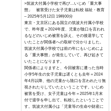
>筑波大付属小学校で再び…いじめ「重大事
態」 被害受けた女子児童は転校 福祉・教育
– 2025年5月12日 19時00分
東京・文京区にある国立の筑波大付属小学校
で、昨年度＝2024年度、児童が陰口を言われ
るなどのいじめ被害を訴え、その後退学して
いたことが関係者への取材で分かりました。
筑波大付属小学校では前の年にもいじめによ
る「重大事態」が発生していて、再び起きて
いたことになります。
関係者によりますと、今回被害に遭った当時
小学5年生の女子児童は遅くとも去年＝2024
年4月以降、他の児童から陰口を言われたり無
視されたりしていたということです。いじめ
被害を受け、女子児童は今年＝2025年1月末
付で退学を申し出て、転校したということで
す。筑波大付属小は「児童等の生命や財産に