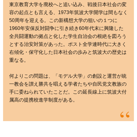
東京教育大学を廃校へと追い込み、戦後日本社会の変
容の起点とも言える、1973年筑波大学開学は間もなく
50周年を迎える。この新構想大学の狙いの１つに
1960年安保反対闘争に引き続き60年代末に興隆した
全共闘運動の拠点と化した学生自治会の根絶を図ろう
とする治安対策があった。ポスト全学連時代に大きく
右傾化・保守化した日本社会の歩みと筑波大の歴史は
重なる。
何よりこの問題は、「モデル大学」の創設と運営が統
一教会を讃え勝共を唱える学者たちや自民党文教族の
手に委ねられていたことだ。この延長線上に筑波大付
属高の提携校進学制度がある。