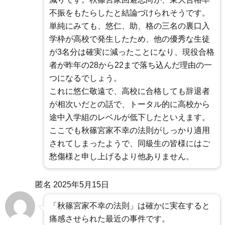
不振をもたらしたと結論づけられそうです。
単純にみても、悠仁、助、格の三名の裏口入
学枠が高校で発生したため、他の優秀な生徒
が3名分は確実に減ったことになり、現役合格
者が昨年の28から22まで落ち込んだ理由の一
つになるでしょう。
これに悠仁敬遠で、高校に合格しても辞退者
が相次いだとの話で、トータル的に高校から
途中入学組のレベルが低下したといえます。
ここでも秋篠宮家不幸の法則がしっかり適用
されてしまったようで、同級生の皆様にはご
愁傷様と申し上げるより他ありません。
匿名
2025年5月15日
「秋篠宮家不幸の法則」は確かに実在すると
痛感させられた最近の事件です。