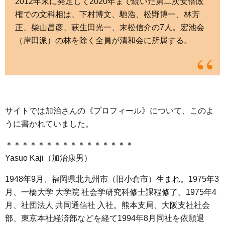
2012年末に発足して2020年まで続いた第二次安倍政
権での文科相は、下村博文、馳浩、松野博一、林芳
正、柴山昌彦、萩生田光一、末松信介の7人。宏池会
（岸田派）の林を除く全員が清和会に所属する。
サイトでは加治さんの《プロフィール》について、このよ
うに書かれていました。
＊＊＊＊＊＊＊＊＊＊＊＊＊＊＊＊
Yasuo Kaji（加治康男）
1948年9月、福岡県北九州市（旧小倉市）生まれ。1975年3
月、一橋大学 大学院 社会学研究科修士課程修了。1975年4
月、社団法人 共同通信社 入社。熊本支局、大阪支社社会
部、東京本社経済部などを経て1994年8月同社を依願退