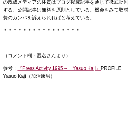
の既成メディアの体質はブログ掲載記事を通じて徹底批判
する。公開記事は無料を原則としている。機会をみて取材
費のカンパを訴えられればと考えている。
＊＊＊＊＊＊＊＊＊＊＊＊＊＊＊＊
（コメント欄：匿名さんより）
参考：
『Press Activity 1995～ Yasuo Kaji』
PROFILE
Yasuo Kaji（加治康男）