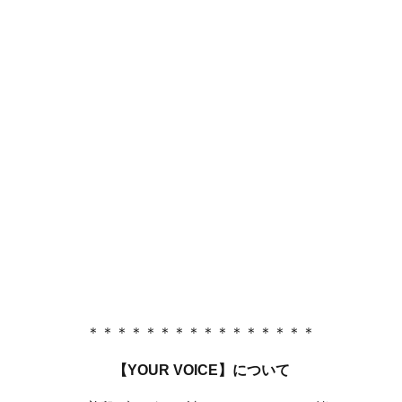
＊＊＊＊＊＊＊＊＊＊＊＊＊＊＊＊
【YOUR VOICE】について