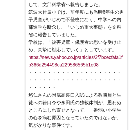
して、文部科学省へ報告しました。
筑波大付属小では、前年度にも当時6年生の男
子児童がいじめで不登校になり、中学への内
部進学を断念し、「いじめ重大事態」を文科
省に報告していました。
学校は、「被害児童・保護者の思いを受け止
め、真摯に対応していく」としています。
https://news.yahoo.co.jp/articles/2f7bcecfafa1f
b366d254498ca229586565b1e08
・・・・・・・・・・・・・・・・・・・・
・・・・・・・・・・・・・・・・・・・・
・・・・・・
悠仁さんの附属高裏口入試による教職員と生
徒への箝口令や永田氏の独裁体制が、思わぬ
ところにしわ寄せとなって、一番弱い小学生
の心を病む原因となっていたのではないか、
気がかりな事件です。