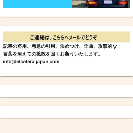
記事の盗用、悪意の引用、決めつけ、歪曲、攻撃的な
言葉を添えての拡散を固くお断りいたします。
info@etcetera-japan.com