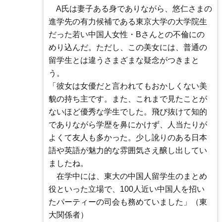
A氏は妻子ある身でありながら、悠仁さまの
進学先の有力候補である東京大学の大学院生
だった若い中国人女性・Bさんとの不倫にの
めり込んだ。ただし、この美女には、普通の
留学生とは違うさまざまな疑念がつきまと
う。
「彼女は女優だと言われてもおかしくない美
貌の持ち主です。また、これまで見たことが
ないほど優秀な学生でした。飛び抜けて知的
でありながら学歴を鼻にかけず、人当たりが
よくて友人も多かった。少し訛りのある日本
語や英語が魅力的な雰囲気さえ醸し出してい
ましたね。
在学中には、東大の中国人留学生のまとめ
役といった立場で、100人近い中国人を招い
たパーティーの司会も務めていました」（東
大関係者）