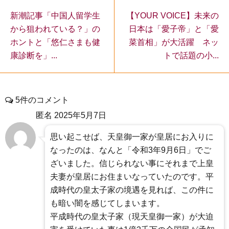
新潮記事「中国人留学生
【YOUR VOICE】未来の
から狙われている？」の
日本は「愛子帝」と「愛
ホントと「悠仁さまも健
菜首相」が大活躍 ネッ
康診断を」...
トで話題の小...
5件のコメント
匿名
2025年5月7日
思い起こせば、天皇御一家が皇居にお入りに
なったのは、なんと「令和3年9月6日」でご
ざいました。信じられない事にそれまで上皇
夫妻が皇居にお住まいなっていたのです。平
成時代の皇太子家の境遇を見れば、この件に
も暗い闇を感じてしまいます。
平成時代の皇太子家（現天皇御一家）が大迫