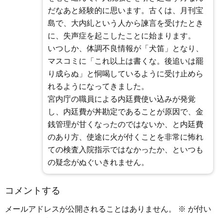
だなあと経験的に思います。古くは、月刊宝
島で、大内糺という人から諫言を受けたとき
に、失声症を起こしたことに始まります。
いつしか、体調不良情報が「犬笛」となり、
マスコミに「これ以上は書くな。後追いは罷
り成らぬ」と恫喝しているように受け止めら
れるようになってきました。
宮内庁の職員による内廷費使い込みが発覚
し、内廷費が丼勘定であることが原因で、金
銭管理が甘くなったのではないか、と内廷費
のあり方、使途に火が付くことを非常に怖れ
ての検査入院指示ではなかったか、といつも
の疑念がぬぐいきれません。
コメントする
メールアドレスが公開されることはありません。
※
が付い