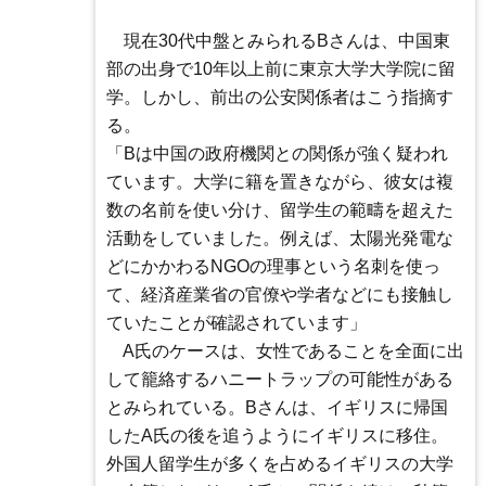
現在30代中盤とみられるBさんは、中国東
部の出身で10年以上前に東京大学大学院に留
学。しかし、前出の公安関係者はこう指摘す
る。
「Bは中国の政府機関との関係が強く疑われ
ています。大学に籍を置きながら、彼女は複
数の名前を使い分け、留学生の範疇を超えた
活動をしていました。例えば、太陽光発電な
どにかかわるNGOの理事という名刺を使っ
て、経済産業省の官僚や学者などにも接触し
ていたことが確認されています」
A氏のケースは、女性であることを全面に出
して籠絡するハニートラップの可能性がある
とみられている。Bさんは、イギリスに帰国
したA氏の後を追うようにイギリスに移住。
外国人留学生が多くを占めるイギリスの大学