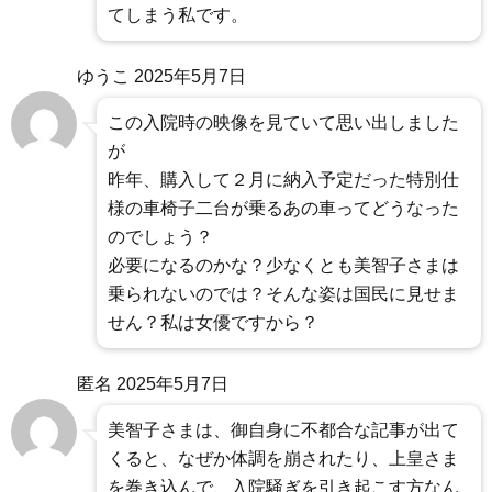
てしまう私です。
ゆうこ
2025年5月7日
この入院時の映像を見ていて思い出しました
が
昨年、購入して２月に納入予定だった特別仕
様の車椅子二台が乗るあの車ってどうなった
のでしょう？
必要になるのかな？少なくとも美智子さまは
乗られないのでは？そんな姿は国民に見せま
せん？私は女優ですから？
匿名
2025年5月7日
美智子さまは、御自身に不都合な記事が出て
くると、なぜか体調を崩されたり、上皇さま
を巻き込んで、入院騒ぎを引き起こす方なん