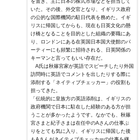
を置き、主に日本の株式市場などを担当して
いた。その後、外交官となり、イギリス政府
の公的な国際機関の駐日代表を務めた。イギ
リスに帰国してからも、現在も日英文化の懸
け橋となることを目的とした組織の要職にあ
り、ロンドンにある在英国日本国大使館のパ
ーティーにも頻繁に招待される、日英関係の
キーマンと言ってもいい存在だ。
A氏は秋篠宮家が英語でスピーチしたり外国
訪問時に英語でコメントを出したりする際に
添削する「ネイティブチェッカー」の役割も
担ってきた。
「伝統的に皇族方の英語添削は、イギリスの
政府機関で日本に駐在した経験のある方が担
うことが多かったようです。なかでも、秋篠
宮さまと紀子さまは在任中のAさんの仕事ぶ
りをとても気に入り、イギリスに帰国した後
もAさんがネイティブチェッカーの仕事を継