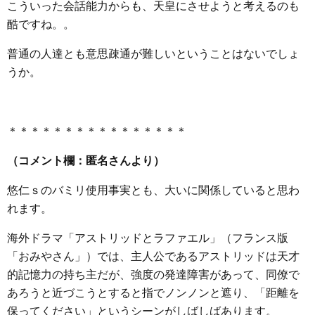
こういった会話能力からも、天皇にさせようと考えるのも
酷ですね。。
普通の人達とも意思疎通が難しいということはないでしょ
うか。
＊＊＊＊＊＊＊＊＊＊＊＊＊＊＊＊
（コメント欄：匿名さんより）
悠仁ｓのバミリ使用事実とも、大いに関係していると思わ
れます。
海外ドラマ「アストリッドとラファエル」（フランス版
「おみやさん」）では、主人公であるアストリッドは天才
的記憶力の持ち主だが、強度の発達障害があって、同僚で
あろうと近づこうとすると指でノンノンと遮り、「距離を
保ってください」というシーンがしばしばあります。