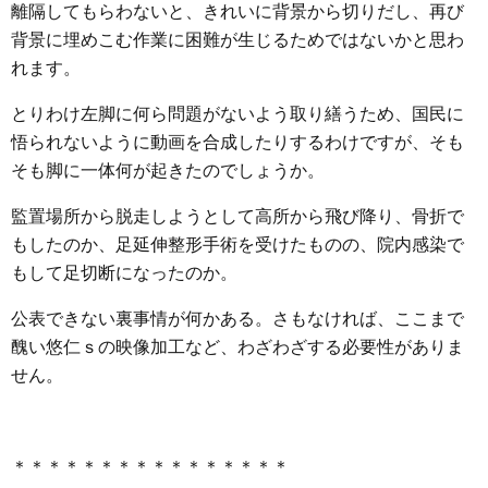
離隔してもらわないと、きれいに背景から切りだし、再び
背景に埋めこむ作業に困難が生じるためではないかと思わ
れます。
とりわけ左脚に何ら問題がないよう取り繕うため、国民に
悟られないように動画を合成したりするわけですが、そも
そも脚に一体何が起きたのでしょうか。
監置場所から脱走しようとして高所から飛び降り、骨折で
もしたのか、足延伸整形手術を受けたものの、院内感染で
もして足切断になったのか。
公表できない裏事情が何かある。さもなければ、ここまで
醜い悠仁ｓの映像加工など、わざわざする必要性がありま
せん。
＊＊＊＊＊＊＊＊＊＊＊＊＊＊＊＊