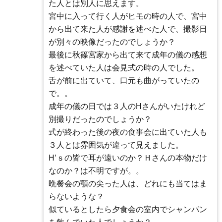
た人とは別人に思えます。
宮中に入って行く人がヒモの時の人で、宮中
から出て来た人が感謝を述べた人で、撮影日
が別々の映像だったのでしょうか？
最後に秋篠宮家から出て来て成年の儀の感想
を述べていた人は会見式の時の人でした。
舌が前に出ていて、口元も曲がっていたの
で。。
成年の儀の日では３人のHさんがいたけれど
別撮りだったのでしょうか？
式が終わった後の夜の食事会に出ていた人も
３人とは雰囲気が違って見えました。
H’ｓの皆で耳が遠いのか？Ｈさんの本物だけ
なのか？は不明ですが。。
晩餐会の顎の尖った人は、どれにも当てはま
らないような？
似ているとしたら夕食会の室内でシャンパン