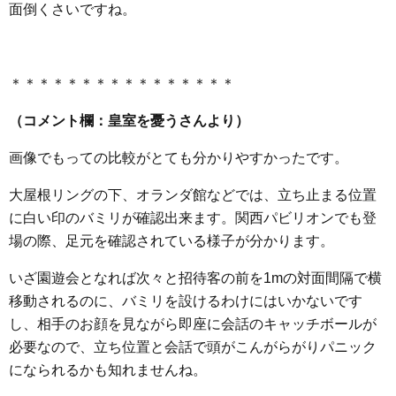
面倒くさいですね。
＊＊＊＊＊＊＊＊＊＊＊＊＊＊＊＊
（コメント欄：皇室を憂うさんより）
画像でもっての比較がとても分かりやすかったです。
大屋根リングの下、オランダ館などでは、立ち止まる位置
に白い印のバミリが確認出来ます。関西パビリオンでも登
場の際、足元を確認されている様子が分かります。
いざ園遊会となれば次々と招待客の前を1mの対面間隔で横
移動されるのに、バミリを設けるわけにはいかないです
し、相手のお顔を見ながら即座に会話のキャッチボールが
必要なので、立ち位置と会話で頭がこんがらがりパニック
になられるかも知れませんね。