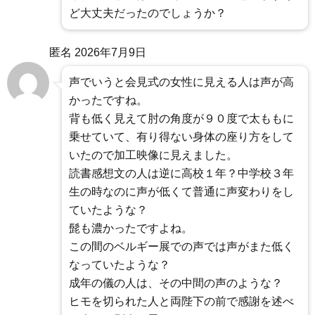
ど大丈夫だったのでしょうか？
匿名
2026年7月9日
声でいうと会見式の女性に見える人は声が高
かったですね。
背も低く見えて肘の角度が９０度で太ももに
乗せていて、有り得ない身体の座り方をして
いたので加工映像に見えました。
読書感想文の人は逆に高校１年？中学校３年
生の時なのに声が低くて普通に声変わりをし
ていたような？
髭も濃かったですよね。
この間のベルギー展での声では声がまた低く
なっていたような？
成年の儀の人は、その中間の声のような？
ヒモを切られた人と両陛下の前で感謝を述べ