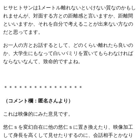
ヒサヒトサンは1メートル離れないといけない質なのかもし
れませんが、対面する方との距離感と言いますか、距離間
といいますか、それを自分で考えることが出来ない方なの
だと思ってます。
お一人の方とお話するとして、どのくらい離れたら良いの
か、大学生にもなって白いバミリを置いてもらわなければ
ならないなんて、致命的ですよね。
＊＊＊＊＊＊＊＊＊＊＊＊＊＊＊＊
（コメント欄：匿名さんより）
これは映像的にみた意見です。
悠仁ｓを変幻自在に他の悠仁ｓに置き換えたり、映像加工
して身長を高くして見せたりするのに、会話相手とかなり