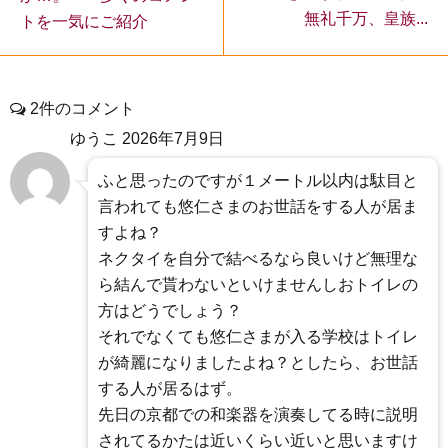
無礼千万、皇族...
トを一気にご紹介
2件のコメント
ゆうこ
2026年7月9日
ふと思ったのですが１メートル以内は駄目と
言われても悠仁さまのお世話をする人が居ま
すよね？
ネクタイを自分で結べるなら良いけど無理な
ら結んで貰わないといけませんしおトイレの
方はどうでしょう？
それでなくても悠仁さまが入る学校はトイレ
が綺麗になりましたよね？としたら、お世話
する人が居るはず。
先日の京都での和楽器を演奏してる時に説明
されてるかたは近いくらい近いと思いますけ