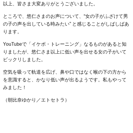
以上、皆さま大変ありがとうございました。
ところで、悠仁さまのお声について、“女の子がふざけて男
の子の声を出している時みたい” と感じることがしばしばあ
ります。
YouTubeで「イケボ・トレーニング」なるものがあると知
りましたが、悠仁さま以上に低い声を出せる女の子がいて
ビックリしました。
空気を吸って軌道を広げ、鼻や口ではなく喉の下の方から
を意識すると、かなり低い声が出るようです。私もやって
みました！
（朝比奈ゆかり／エトセトラ）