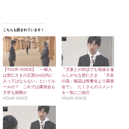
こちらも読まれています！
【YOUR VOICE】「一般人
『児童との対話でも視線を逸
は悠仁さまの正面1m以内に
らしがちな悠仁さま 「天皇
入ってはならない」というル
の器」確認は晩餐会より園遊
ールが？ これでは園遊会も
会で』 たくさんのコメント
大学も困難か
を一気にご紹介
YOUR VOICE
YOUR VOICE