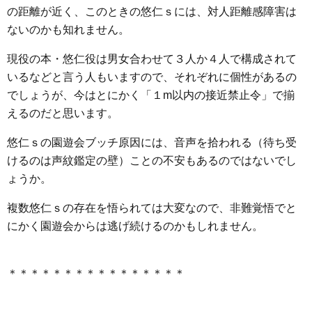
の距離が近く、このときの悠仁ｓには、対人距離感障害は
ないのかも知れません。
現役の本・悠仁役は男女合わせて３人か４人で構成されて
いるなどと言う人もいますので、それぞれに個性があるの
でしょうが、今はとにかく「１m以内の接近禁止令」で揃
えるのだと思います。
悠仁ｓの園遊会ブッチ原因には、音声を拾われる（待ち受
けるのは声紋鑑定の壁）ことの不安もあるのではないでし
ょうか。
複数悠仁ｓの存在を悟られては大変なので、非難覚悟でと
にかく園遊会からは逃げ続けるのかもしれません。
＊＊＊＊＊＊＊＊＊＊＊＊＊＊＊＊