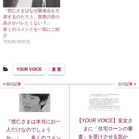
『悠仁さまはなぜ園遊会を欠
席するのだろう。実際の背の
高さがバレたくない？』
多くのコメントを一気にご紹
介
YOUR VOICE
YOUR VOICE
皇 室
前の記事
次の記事
【YOUR VOICE】皇女さ
『悠仁さまは本当にお一
まに「住宅ローンの審
人だけなのでしょう
査」を受けさせる気か
か…』 多くのコメン