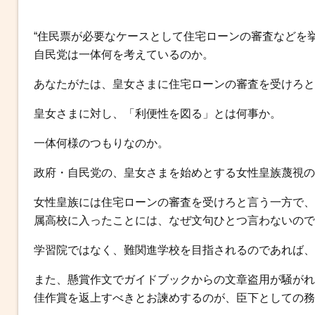
“住民票が必要なケースとして住宅ローンの審査などを挙
自民党は一体何を考えているのか。
あなたがたは、皇女さまに住宅ローンの審査を受けろと
皇女さまに対し、「利便性を図る」とは何事か。
一体何様のつもりなのか。
政府・自民党の、皇女さまを始めとする女性皇族蔑視の
女性皇族には住宅ローンの審査を受けろと言う一方で、
属高校に入ったことには、なぜ文句ひとつ言わないので
学習院ではなく、難関進学校を目指されるのであれば、
また、懸賞作文でガイドブックからの文章盗用が騒がれ
佳作賞を返上すべきとお諫めするのが、臣下としての務