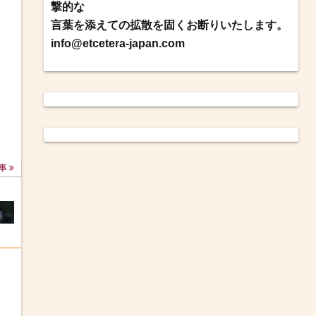
撃的な
言葉を添えての拡散を固くお断りいたします。
info@etcetera-japan.com
事