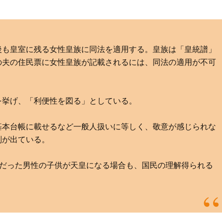
後も皇室に残る女性皇族に同法を適用する。皇族は「皇統譜」
の夫の住民票に女性皇族が記載されるには、同法の適用が不可
を挙げ、「利便性を図る」としている。
基本台帳に載せるなど一般人扱いに等しく、敬意が感じられな
判が出ている。
だった男性の子供が天皇になる場合も、国民の理解得られる