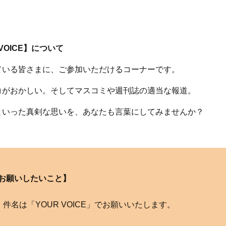
 VOICE】について
ている皆さまに、ご参加いただけるコーナーです。
コがおかしい。そしてマスコミや週刊誌の適当な報道。
といった真剣な思いを、あなたも言葉にしてみませんか？
お願いしたいこと】
com へ。件名は「YOUR VOICE」でお願いいたします。