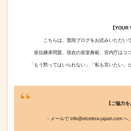
【YOUR
こちらは、普段ブログをお読みいただい
皇位継承問題、現在の皇室典範、宮内庁はコ
「もう黙ってはいられない」「私も言いたい」
【ご協力を
・メールで info@etcetera-japan.