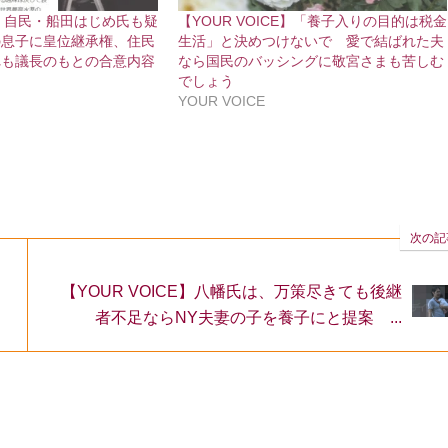
CE】自民・船田はじめ氏も疑
【YOUR VOICE】「養子入りの目的は税金
の息子に皇位継承権、住民
生活」と決めつけないで 愛で結ばれた夫
れも議長のもとの合意内容
なら国民のバッシングに敬宮さまも苦しむ
でしょう
YOUR VOICE
次の記
【YOUR VOICE】八幡氏は、万策尽きても後継
者不足ならNY夫妻の子を養子にと提案 ...