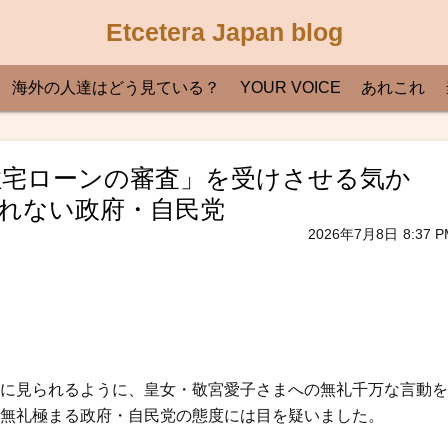
Etcetera Japan blog
海外の人達はどう見ている？
YOUR VOICE
あれこれ
に「住宅ローンの審査」を受けさせる気か
れない政府・自民党
2026年7月8日
8:37 P
に見られるように、皇女・敬宮愛子さまへの無礼千万な言動を
無礼極まる政府・自民党の態度には目を疑いました。