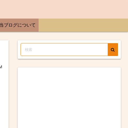
当ブログについて
M