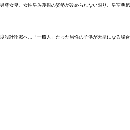
男尊女卑、女性皇族蔑視の姿勢が改められない限り、皇室典範
度設計論戦へ…「一般人」だった男性の子供が天皇になる場合