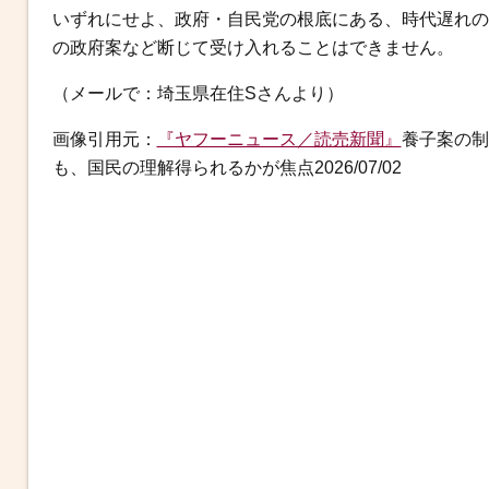
いずれにせよ、政府・自民党の根底にある、時代遅れの
の政府案など断じて受け入れることはできません。
（メールで：埼玉県在住Sさんより）
画像引用元：
『ヤフーニュース／読売新聞』
養子案の制
も、国民の理解得られるかが焦点2026/07/02