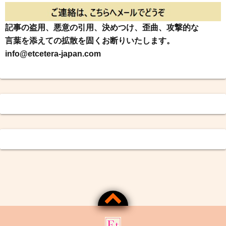
記事の盗用、悪意の引用、決めつけ、歪曲、攻撃的な
言葉を添えての拡散を固くお断りいたします。
info@etcetera-japan.com