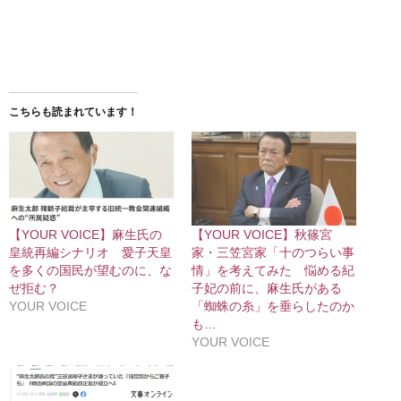
こちらも読まれています！
【YOUR VOICE】麻生氏の
【YOUR VOICE】秋篠宮
皇統再編シナリオ 愛子天皇
家・三笠宮家「十のつらい事
を多くの国民が望むのに、な
情」を考えてみた 悩める紀
ぜ拒む？
子妃の前に、麻生氏がある
YOUR VOICE
「蜘蛛の糸」を垂らしたのか
も…
YOUR VOICE