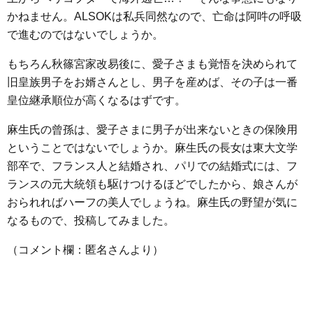
かねません。ALSOKは私兵同然なので、亡命は阿吽の呼吸
で進むのではないでしょうか。
もちろん秋篠宮家改易後に、愛子さまも覚悟を決められて
旧皇族男子をお婿さんとし、男子を産めば、その子は一番
皇位継承順位が高くなるはずです。
麻生氏の曾孫は、愛子さまに男子が出来ないときの保険用
ということではないでしょうか。麻生氏の長女は東大文学
部卒で、フランス人と結婚され、パリでの結婚式には、フ
ランスの元大統領も駆けつけるほどでしたから、娘さんが
おられればハーフの美人でしょうね。麻生氏の野望が気に
なるもので、投稿してみました。
（コメント欄：匿名さんより）