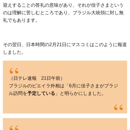
迎えすることの答礼の意味があり、それが佳子さまという
のは理解に苦しむところであり、ブラジル大統領に対し無
礼でもあります。
その翌日、日本時間の2月21日にマスコミはこのように報道
しました。
（日テレ速報 21日午前）
ブラジルのビエイラ外相は「6月に佳子さまがブラジ
ル訪問を
予定している
」と明らかにしました。