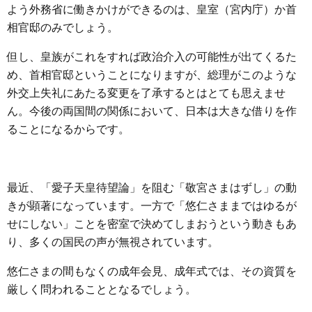
よう外務省に働きかけができるのは、皇室（宮内庁）か首
相官邸のみでしょう。
但し、皇族がこれをすれば政治介入の可能性が出てくるた
め、首相官邸ということになりますが、総理がこのような
外交上失礼にあたる変更を了承するとはとても思えませ
ん。今後の両国間の関係において、日本は大きな借りを作
ることになるからです。
最近、「愛子天皇待望論」を阻む「敬宮さまはずし」の動
きが顕著になっています。一方で「悠仁さままではゆるが
せにしない」ことを密室で決めてしまおうという動きもあ
り、多くの国民の声が無視されています。
悠仁さまの間もなくの成年会見、成年式では、その資質を
厳しく問われることとなるでしょう。