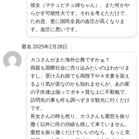
彼女（マチュピチュ姉ちゃん）、また何かや
らかす可能性大です。それを考えただけで、
ため息、更に国民全員の血圧が高くなりま
す。血圧に悪いです。
匿名
2025年2月28日
カコさんがまた海外公務ですかぁ？
両親も国際社会に売り込みたいのはわかりま
すし、受け入れ側でも両陛下やＡ夫妻を迎え
るより気が楽なのかも知れませんが、あの家
の子供達は揃ってボキャ貧な上に不勤勉で、
訪問先の事も何も調べずタダ観光に行くだけ
です。
長女さんの時も然り、カコさんも愛想を振り
撒く以外に何の功績も残して来ていません。
愛想を振り撒くだけでいいのなら、もっと見