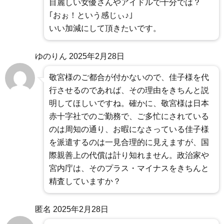
目麗しい女優さんやアイドルで十分では？
｢おぉ！という感じぃ♪｣
いい加減にして頂きたいです。
ゆのりん
2025年2月28日
敬宮様のご都合が付かないので、佳子様を代
行させるのであれば、その理由をきちんと説
明してほしいですね。確かに、敬宮様は日本
赤十字社でのご勤務で、ご多忙にされている
のは周知の通り、お暇になさっている佳子様
を派遣するのは一見合理的に見えますが、国
際親善上の代償は計り知れません。政治家や
宮内庁は、そのプラス・マイナスをきちんと
精査していますか？
匿名
2025年2月28日