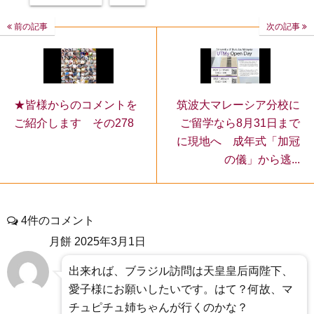
前の記事
次の記事
筑波大マレーシア分校に
★皆様からのコメントを
ご留学なら8月31日まで
ご紹介します その278
に現地へ 成年式「加冠
の儀」から逃...
4件のコメント
月餅
2025年3月1日
出来れば、ブラジル訪問は天皇皇后両陛下、
愛子様にお願いしたいです。はて？何故、マ
チュピチュ姉ちゃんが行くのかな？