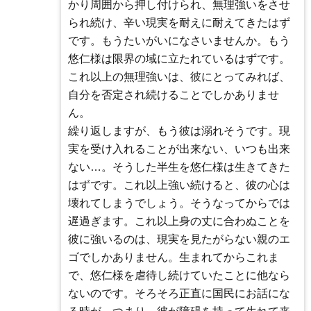
かり周囲から押し付けられ、無理強いをさせ
られ続け、辛い現実を耐えに耐えてきたはず
です。もうたいがいになさいませんか。もう
悠仁様は限界の域に立たれているはずです。
これ以上の無理強いは、彼にとってみれば、
自分を否定され続けることでしかありませ
ん。
繰り返しますが、もう彼は溺れそうです。現
実を受け入れることが出来ない、いつも出来
ない…。そうした半生を悠仁様は生きてきた
はずです。これ以上強い続けると、彼の心は
壊れてしまうでしょう。そうなってからでは
遅過ぎます。これ以上身の丈に合わぬことを
彼に強いるのは、現実を見たがらない親のエ
ゴでしかありません。生まれてからこれま
で、悠仁様を虐待し続けていたことに他なら
ないのです。そろそろ正直に国民にお話にな