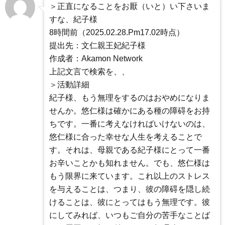
＞正直になることをお厭（いと）い下さいま
すな、紀子様
8時間前（2025.02.28.Pm17.02時点）
提出先：文仁親王妃紀子様
作成者：Akamon Network
上記文言で検索を、、
＞活動詳細
紀子様、もう無理をするのはおやめになりま
せんか。悠仁様は確かにある種の障碍をお持
ちです。一番に考えなければいけないのは、
悠仁様に合った幸せな人生を考えることで
す。それは、母親である紀子様にとって一番
お辛いことかも知れません。でも、悠仁様は
もう限界に来ています。これ以上のストレス
を与えることは、つまり、彼の障碍を隠し続
けることは、彼にとってはもう無理です。彼
にしてみれば、いつもご自分の苦手なことば