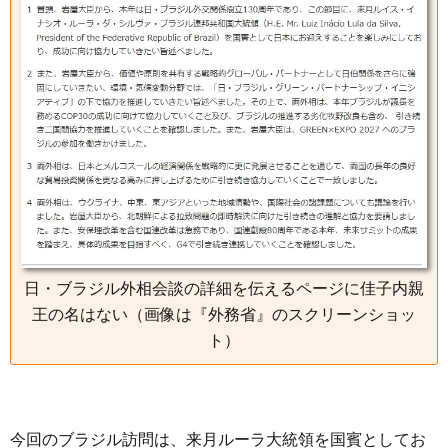
日・ブラジル外相会談の詳細を伝えるページに佳子内親
王の名はない（画像は『外務省』のスクリーンショッ
ト）
今回のブラジル訪問は、来月ルーラ大統領を国賓としてお