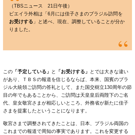
（TBSニュース 21日午後）
ビエイラ外相は「6月には佳子さまのブラジル訪問を
お受けする
」と述べ、現在、調整していることが分か
りました。
この
「予定している」
と
「お受けする」
とでは大きな違い
があり、ＴＢＳの報道を信じるならば、本来、国賓のブラ
ジル大統領ご訪問の答礼として、また国交樹立130周年の節
目の年でもあることから、ご訪問は天皇皇后両陛下のご名
代、皇女敬宮さまが相応しいところ、外務省が新たに佳子
さまを提案したということになります。
敬宮さまで調整されてきたことは、日本、ブラジル両国の
これまでの報道で周知の事実であります。これを変更する