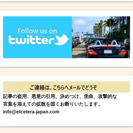
記事の盗用、悪意の引用、決めつけ、歪曲、攻撃的な
言葉を添えての拡散を固くお断りいたします。
info@etcetera-japan.com