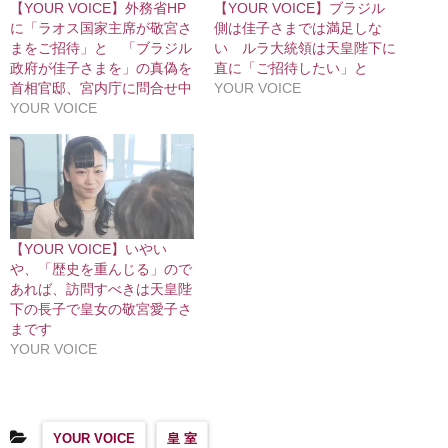
【YOUR VOICE】外務省HP
【YOUR VOICE】ブラジル
に「ラオス国家主席が敬宮さ
側は佳子さまでは満足しな
まをご招待」と 「ブラジル
い ルラ大統領は天皇陛下に
政府が佳子さまを」の真偽を
直に「ご招待したい」と
首相官邸、宮内庁に問合せ中
YOUR VOICE
YOUR VOICE
【YOUR VOICE】いやい
や、「歴史を重んじる」ので
あれば、訪問すべきは天皇陛
下の長子で皇女の敬宮愛子さ
まです
YOUR VOICE
YOUR VOICE
皇 室