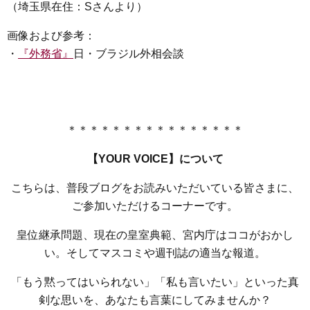
（埼玉県在住：Sさんより）
画像および参考：
・
『外務省』
日・ブラジル外相会談
＊＊＊＊＊＊＊＊＊＊＊＊＊＊＊＊
【YOUR VOICE】について
こちらは、普段ブログをお読みいただいている皆さまに、
ご参加いただけるコーナーです。
皇位継承問題、現在の皇室典範、宮内庁はココがおかし
い。そしてマスコミや週刊誌の適当な報道。
「もう黙ってはいられない」「私も言いたい」といった真
剣な思いを、あなたも言葉にしてみませんか？