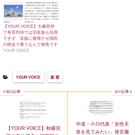
【YOUR VOICE】大麻所持
で有罪判決では旧皇族も信用
できず 皇族に復帰させ国民
の税金で養うなんて御免です
YOUR VOICE
YOUR VOICE
皇 室
前の記事
次の記事
中道・小川代表「女性天
【YOUR VOICE】秋篠宮
皇を見てみたい」発言撤