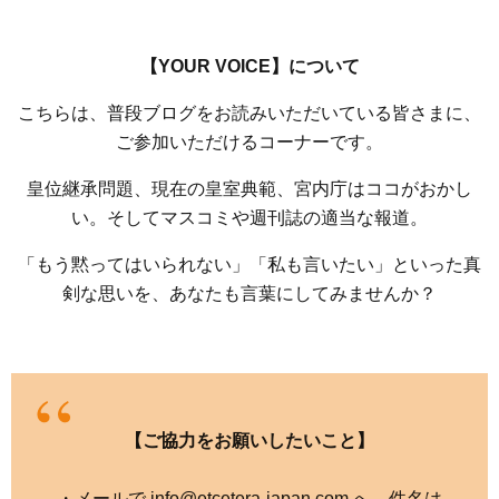
【YOUR VOICE】について
こちらは、普段ブログをお読みいただいている皆さまに、
ご参加いただけるコーナーです。
皇位継承問題、現在の皇室典範、宮内庁はココがおかし
い。そしてマスコミや週刊誌の適当な報道。
「もう黙ってはいられない」「私も言いたい」といった真
剣な思いを、あなたも言葉にしてみませんか？
【ご協力をお願いしたいこと】
・メールで info@etcetera-japan.com へ。件名は