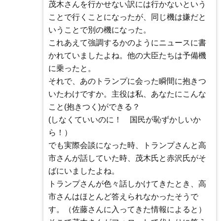
茂木さんを行かせない訳には行かないという
ことで行くことになったが、同じ機は嫌だと
いうことで別の機になった。
これあえて強調するかのようにニュースに書
かれていましたよね。他の大臣たちは予備機
に乗ったと。
それで、あのトランプに会った瞬間に抱きつ
いたわけですか。主役は私、あなたにこんな
こと(抱きつく)ができる？
(しなくていいのに！ 国民が恥ずかしいか
ら！）
でも実際会談になった時、トランプさんと高
市さんが話していた時、茂木氏と赤沢氏がそ
ばにいましたよね。
トランプさんが色々話しかけてきたとき、高
市さんはほとんど答えられなかったそうで
す。（佐藤さんに入ってきた情報によると）