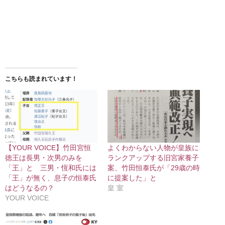
こちらも読まれています！
【YOUR VOICE】竹田宮恒
よくわからない人物が皇族に
徳王は長男・次男のみを
ランクアップする旧宮家養子
「王」と 三男・恆和氏には
案、竹田恒泰氏が「29歳の時
「王」が無く、息子の恒泰氏
に提案した」と
はどうなるの？
皇 室
YOUR VOICE