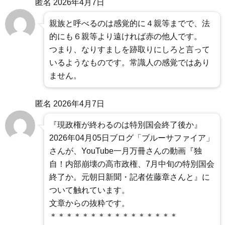
匿名
2026年4月7日
親族と呼べるのは感覚的に４親等までで、法
的にも６親等より遠ければ赤の他人です。
つまり、なりすましを跡取りにしろと言って
いるようなものです。常識人の感覚ではあり
ません。
匿名
2026年4月7日
『現政権が終わるのは特別国会終了後か』
2026年04月05日ブログ「ブルーサファイア」
さんが、YouTube一月万冊さんの動画『独
自！内部崩壊の高市政権、7月中旬の特別国会
終了か。元朝日新聞・記者佐藤章さんと』に
ついて触れています。
文章からの抜粋です。
＊＊＊＊＊＊＊＊＊＊＊＊＊＊＊＊