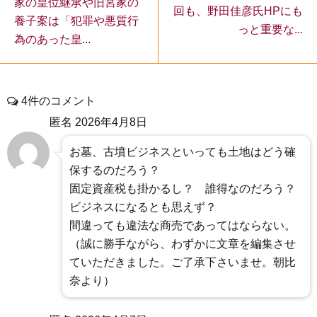
家の皇位継承や旧宮家の
回も、野田佳彦氏HPにも
養子案は「犯罪や悪質行
っと重要な...
為のあった皇...
4件のコメント
匿名
2026年4月8日
お墓、古墳ビジネスといっても土地はどう確
保するのだろう？
固定資産税も掛かるし？ 誰得なのだろう？
ビジネスになるとも思えず？
間違っても違法な商売であってはならない。
（誠に勝手ながら、わずかに文章を編集させ
ていただきました。ご了承下さいませ。朝比
奈より）