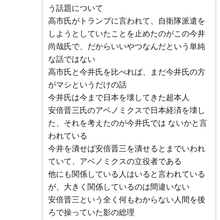
う話題について
高市氏がトランプに言われて、自衛隊派遣を
しようとしていたことを止めたのがこの今井
尚哉氏で、だからいいやつなんだという単純
な話ではない
高市氏と今井氏を比べれば、まだ今井氏の方
がマシというだけの話
今井氏は今まで日本を壊してきた超本人
安倍晋三氏のアベノミクスで日本経済を壊し
た、それを考えたのが今井氏では ないかと言
われている
今井を潰せば安倍晋三を潰せるとまでいわれ
ていて、アベノミクスの立役者である
他にも関係している人はいると言われている
が、大きく関係しているのは間違いない
安倍晋三という全く何もわからない人間を後
ろで操っていた影の総理