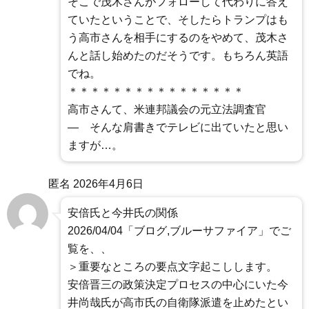
そこで茂木さんがフォローして代わりに答え
ていたということで、そしたらトランプはも
う高市さんを相手にするのをやめて、茂木さ
んと話し始めたのだそうです。もちろん英語
でね。
＊＊＊＊＊＊＊＊＊＊＊＊＊＊＊＊
高市さんて、米連邦議会の元立法調査官
― そんな肩書きでテレビに出ていたと思い
ますが…。
匿名
2026年4月6日
安倍氏と今井氏の関係
2026/04/04「ブログ,ブルーサファイア」でご
覧を、、
＞重要なところの要点文字起こしします。
安倍晋三の政策決定プロセスの中心にいた今
井尚哉氏が高市氏の自衛隊派遣を止めたとい