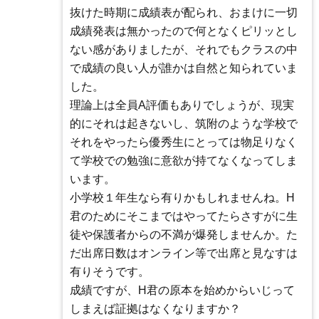
抜けた時期に成績表が配られ、おまけに一切
成績発表は無かったので何となくピリッとし
ない感がありましたが、それでもクラスの中
で成績の良い人が誰かは自然と知られていま
した。
理論上は全員A評価もありでしょうが、現実
的にそれは起きないし、筑附のような学校で
それをやったら優秀生にとっては物足りなく
て学校での勉強に意欲が持てなくなってしま
います。
小学校１年生なら有りかもしれませんね。H
君のためにそこまではやってたらさすがに生
徒や保護者からの不満が爆発しませんか。た
だ出席日数はオンライン等で出席と見なすは
有りそうです。
成績ですが、H君の原本を始めからいじって
しまえば証拠はなくなりますか？