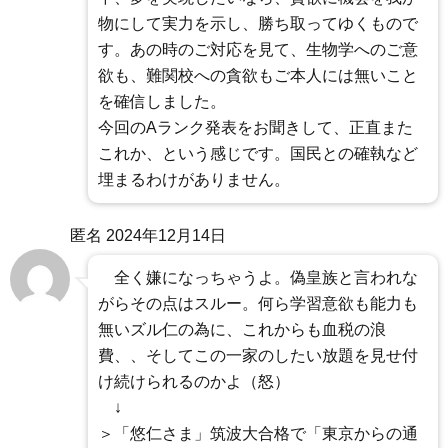
物にして実力を示し、勝ち取ってゆくもので
す。あの時のご対応を見て、生物学へのご意
欲も、難関校への貪欲もご本人には無いこと
を確信しました。
今回のAランク発表をお聞きして、正直また
これか、という感じです。国民との確執など
埋まるわけがありません。
匿名
2024年12月14日
全く嫌になっちゃうよ。偽皇族と言われな
がらその点はスルー。何ら学習意欲も能力も
無いズル仁の為に、これからも血税の浪
費、、そしてこの一家のしたい放題を見せ付
け続けられるのかよ（怒）
↓
＞「悠仁さま」筑波大合格で「東京からの通