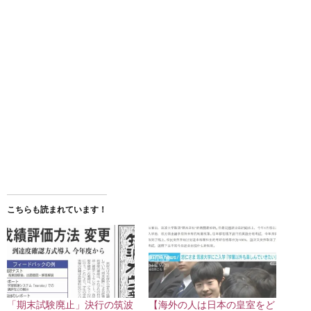
こちらも読まれています！
「期末試験廃止」決行の筑波
【海外の人は日本の皇室をど