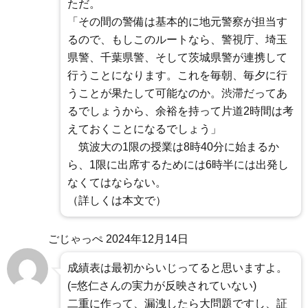
ただ。
「その間の警備は基本的に地元警察が担当す
るので、もしこのルートなら、警視庁、埼玉
県警、千葉県警、そして茨城県警が連携して
行うことになります。これを毎朝、毎夕に行
うことが果たして可能なのか。渋滞だってあ
るでしょうから、余裕を持って片道2時間は考
えておくことになるでしょう」
筑波大の1限の授業は8時40分に始まるか
ら、1限に出席するためには6時半には出発し
なくてはならない。
（詳しくは本文で）
ごじゃっぺ
2024年12月14日
成績表は最初からいじってると思いますよ。
(=悠仁さんの実力が反映されていない)
二重に作って、漏洩したら大問題ですし、証