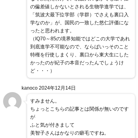
の偏差値しかないとされる生物学進学では、
「筑波大最下位学部（学群）でさえも裏口入
学なのか」が、国民の一致した悠仁評価にな
ったと思われます。
（IQ70～85の境界知能ではどこの大学であれ
到底進学不可能なので、ならばいっそのこと
特権を行使しまくり、裏口から東大生にした
かったのが紀子の本音だったんでしょうけ
ど・・・）
kanoco
2024年12月14日
すみません。
ちょっとこちらの記事とは関係が無いのです
が
ふと気が付きまして
美智子さんはかなりの癖毛ですね。