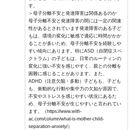
す。
＞母子分離不安と発達障害は関係あるのか
母子分離不安と発達障害の間には一定の関連
性があるとされています発達障害のある子ど
もは、環境の変化に敏感で適応に時間がかか
ることが多いため、母子分離不安を経験しや
すい傾向にあります。特にASD（自閉症スペ
クトラム）の子どもは、日常のルーティンの
変化に強い不安を感じやすく、親との分離を
困難に感じることがあります。また、
ADHD（注意欠陥・多動）子どもも、子ども
も、衝動的な行動や集中力の欠如が原因で、
不安やストレスを感じやすい状況にあるた
め、母子分離不安が生じやすいと言われてい
ます。（https://www.with-
ac.com/column/what-is-mother-child-
separation-anxiety/）