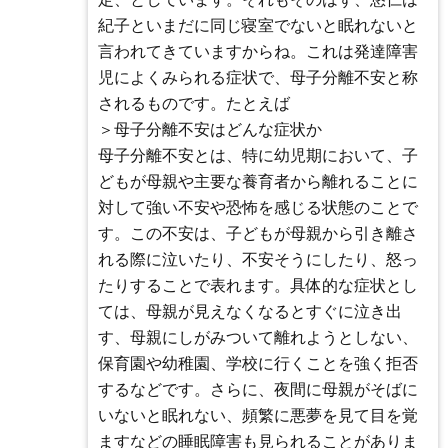
紀子といまだに同じ寝室でないと眠れないと
言われてきていますからね。これは発達障害
児によくみられる症状で、母子分離不安と称
されるものです。たとえば
＞母子分離不安はどんな症状か
母子分離不安とは、特に幼児期において、子
どもが母親や主要な養育者から離れることに
対して強い不安や恐怖を感じる状態のことで
す。この不安は、子どもが母親から引き離さ
れる際に泣いたり、不安そうにしたり、怒っ
たりすることで表れます。具体的な症状とし
ては、母親が見えなくなるとすぐに泣き出
す、母親にしがみついて離れようとしない、
保育園や幼稚園、学校に行くことを強く拒否
するなどです。さらに、夜間に母親がそばに
いないと眠れない、頻繁に悪夢を見て目を覚
ますなどの睡眠障害も見られることがありま