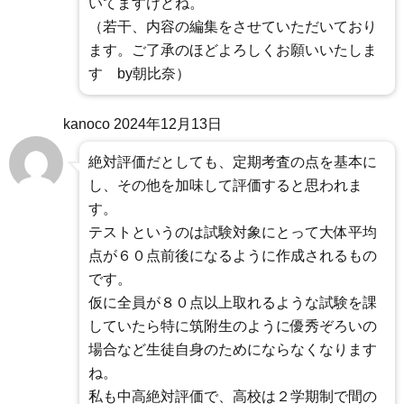
いてますけどね。
（若干、内容の編集をさせていただいており
ます。ご了承のほどよろしくお願いいたしま
す by朝比奈）
kanoco
2024年12月13日
絶対評価だとしても、定期考査の点を基本に
し、その他を加味して評価すると思われま
す。
テストというのは試験対象にとって大体平均
点が６０点前後になるように作成されるもの
です。
仮に全員が８０点以上取れるような試験を課
していたら特に筑附生のように優秀ぞろいの
場合など生徒自身のためにならなくなります
ね。
私も中高絶対評価で、高校は２学期制で間の