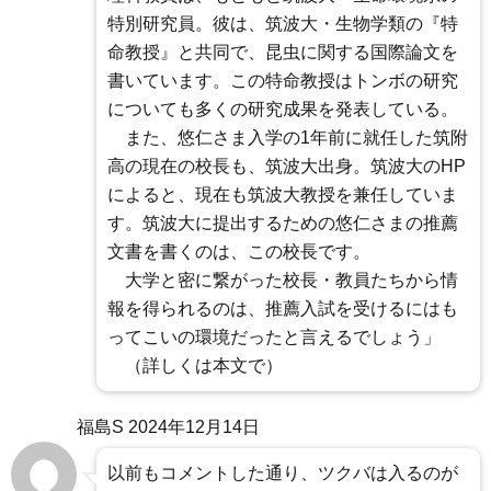
特別研究員。彼は、筑波大・生物学類の『特
命教授』と共同で、昆虫に関する国際論文を
書いています。この特命教授はトンボの研究
についても多くの研究成果を発表している。
また、悠仁さま入学の1年前に就任した筑附
高の現在の校長も、筑波大出身。筑波大のHP
によると、現在も筑波大教授を兼任していま
す。筑波大に提出するための悠仁さまの推薦
文書を書くのは、この校長です。
大学と密に繋がった校長・教員たちから情
報を得られるのは、推薦入試を受けるにはも
ってこいの環境だったと言えるでしょう」
（詳しくは本文で）
福島S
2024年12月14日
以前もコメントした通り、ツクバは入るのが