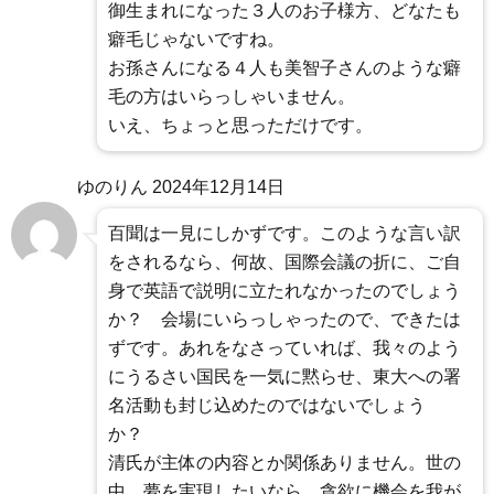
御生まれになった３人のお子様方、どなたも
癖毛じゃないですね。
お孫さんになる４人も美智子さんのような癖
毛の方はいらっしゃいません。
いえ、ちょっと思っただけです。
ゆのりん
2024年12月14日
百聞は一見にしかずです。このような言い訳
をされるなら、何故、国際会議の折に、ご自
身で英語で説明に立たれなかったのでしょう
か？ 会場にいらっしゃったので、できたは
ずです。あれをなさっていれば、我々のよう
にうるさい国民を一気に黙らせ、東大への署
名活動も封じ込めたのではないでしょう
か？
清氏が主体の内容とか関係ありません。世の
中、夢を実現したいなら、貪欲に機会を我が