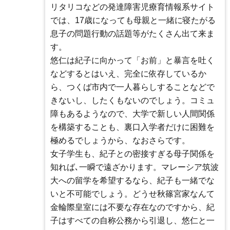
リタリコなどの発達障害児療育情報系サイト
では、17歳になっても母親と一緒に寝たがる
息子の問題行動の話題等がたくさん出て来ま
す。
悠仁は紀子に向かって「お前」と暴言を吐く
などするとはいえ、完全に依存しているか
ら、つくば市内で一人暮らしすることなどで
きないし、したくもないのでしょう。コミュ
障もあるようなので、大学で新しい人間関係
を構築することも、裏口入学者だけに困難を
極めるでしょうから、なおさらです。
女子学生も、紀子との密接すぎる母子関係を
知れば､一瞬で遠ざかります。マレーシア筑波
大への留学を希望するなら、紀子も一緒でな
いと不可能でしょう。どうせ秋篠宮家なんて
金輪際皇室には不要な存在なのですから、紀
子はすべての自称公務から引退し、悠仁と一