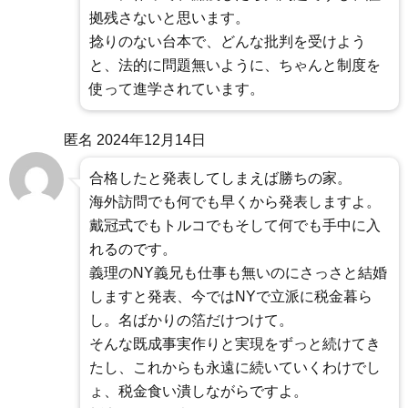
拠残さないと思います。
捻りのない台本で、どんな批判を受けよう
と、法的に問題無いように、ちゃんと制度を
使って進学されています。
匿名
2024年12月14日
合格したと発表してしまえば勝ちの家。
海外訪問でも何でも早くから発表しますよ。
戴冠式でもトルコでもそして何でも手中に入
れるのです。
義理のNY義兄も仕事も無いのにさっさと結婚
しますと発表、今ではNYで立派に税金暮ら
し。名ばかりの箔だけつけて。
そんな既成事実作りと実現をずっと続けてき
たし、これからも永遠に続いていくわけでし
ょ、税金食い潰しながらですよ。