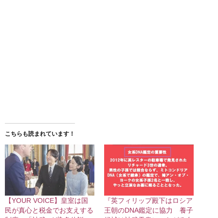
こちらも読まれています！
【YOUR VOICE】皇室は国
『英フィリップ殿下はロシア
民が真心と税金でお支えする
王朝のDNA鑑定に協力 養子