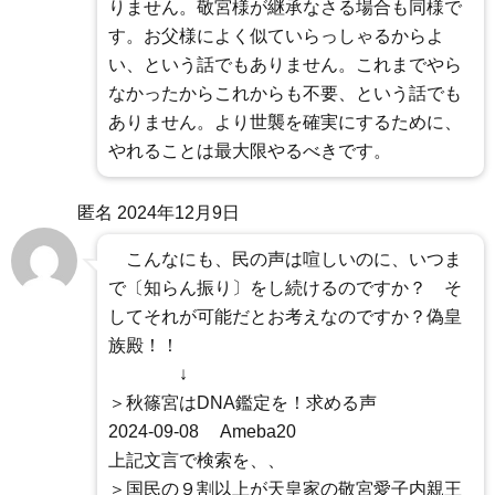
りません。敬宮様が継承なさる場合も同様で
す。お父様によく似ていらっしゃるからよ
い、という話でもありません。これまでやら
なかったからこれからも不要、という話でも
ありません。より世襲を確実にするために、
やれることは最大限やるべきです。
匿名
2024年12月9日
こんなにも、民の声は喧しいのに、いつま
で〔知らん振り〕をし続けるのですか？ そ
してそれが可能だとお考えなのですか？偽皇
族殿！！
↓
＞秋篠宮はDNA鑑定を！求める声
2024-09-08 Ameba20
上記文言で検索を、、
＞国民の９割以上が天皇家の敬宮愛子内親王