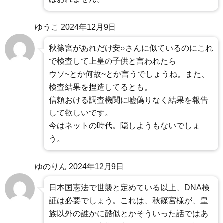
ゆうこ
2024年12月9日
秋篠宮があれだけ安○さんに似ているのにこれ
で検査して上皇の子供と言われたら
ウソ~とか何故~とか言うでしょうね。また、
検査結果を捏造してるとも。
信頼おける調査機関に嘘偽りなく結果を報告
して欲しいです。
今はネットの時代。隠しようもないでしょ
う。
ゆのりん
2024年12月9日
日本国憲法で世襲と定めている以上、DNA検
証は必要でしょう。これは、秋篠宮様が、皇
族以外の誰かに酷似とかそういった話ではあ