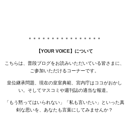
＊＊＊＊＊＊＊＊＊＊＊＊＊＊＊＊
【YOUR VOICE】について
こちらは、普段ブログをお読みいただいている皆さまに、
ご参加いただけるコーナーです。
皇位継承問題、現在の皇室典範、宮内庁はココがおかし
い。そしてマスコミや週刊誌の適当な報道。
「もう黙ってはいられない」「私も言いたい」といった真
剣な思いを、あなたも言葉にしてみませんか？