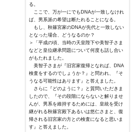
る。
ここで、万が一にでもDNAが一致しなけれ
ば、男系派の希望は断たれることになる。
もし、秋篠宮家のDNAが先代と一致しない
となった場合、どうなるのか？
＞「平成の頃、当時の天皇陛下や美智子さま
などと皇位継承問題について何度も話し合い
がもたれました。
美智子さまが『旧宮家復帰となれば、DNA
検査をするのでしょうか？』と問われ、『そ
うなる可能性はあります』と答えました。
さらに『どのように？』と質問いただきま
したので、『その段階にならないと解りませ
んが、男系を維持するためには、皇統を受け
継がれる秋篠宮殿下あるいは悠仁さまと、復
帰される旧宮家の方との検査になると思いま
す』と答えました。