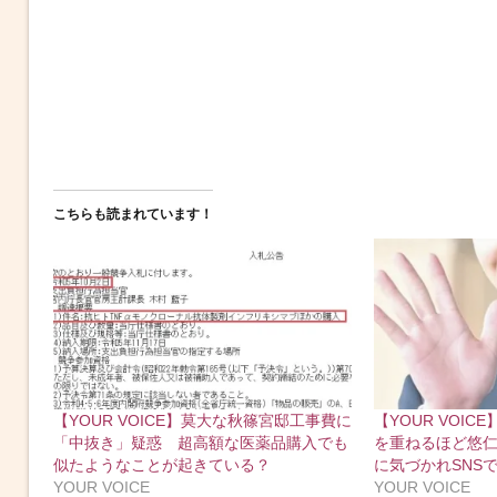
こちらも読まれています！
【YOUR VOICE】莫大な秋篠宮邸工事費に
【YOUR VOI
「中抜き」疑惑 超高額な医薬品購入でも
を重ねるほど悠
似たようなことが起きている？
に気づかれSNS
YOUR VOICE
YOUR VOICE