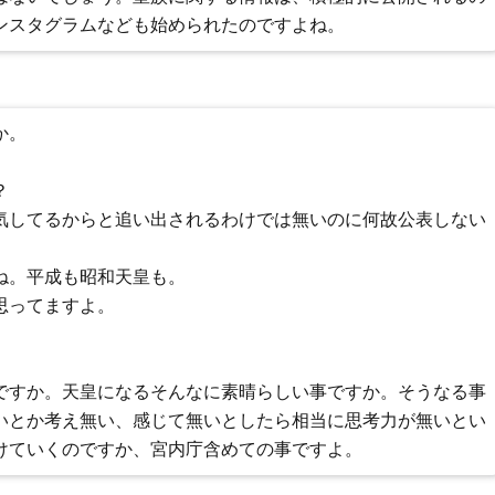
ンスタグラムなども始められたのですよね。
か。
？
気してるからと追い出されるわけでは無いのに何故公表しない
ね。平成も昭和天皇も。
思ってますよ。
ですか。天皇になるそんなに素晴らしい事ですか。そうなる事
いとか考え無い、感じて無いとしたら相当に思考力が無いとい
けていくのですか、宮内庁含めての事ですよ。