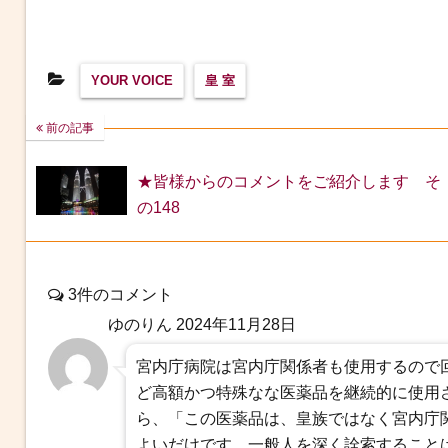
YOUR VOICE
皇 室
前の記事
★皆様からのコメントをご紹介します そ
の148
3件のコメント
ゆのりん
2024年11月28日
宮内庁病院は宮内庁関係者も使用するので
ど高額かつ特殊なな医薬品を継続的に使用
ら、「この医薬品は、皇族ではなく宮内庁
よいだけです。一般人を深く詮索すること