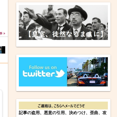
事
記事の盗用、悪意の引用、決めつけ、歪曲、攻