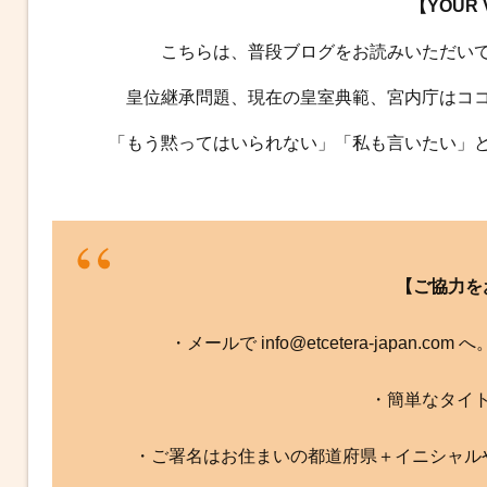
【YOUR
こちらは、普段ブログをお読みいただい
皇位継承問題、現在の皇室典範、宮内庁はコ
「もう黙ってはいられない」「私も言いたい」
【ご協力を
・メールで info@etcetera-japan.
・簡単なタイ
・ご署名はお住まいの都道府県＋イニシャル