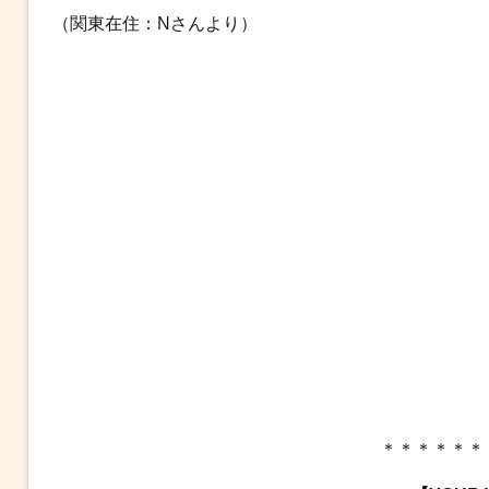
（関東在住：Nさんより）
＊＊＊＊＊＊