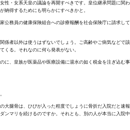
女性・女系天皇の議論を再開すぺきです。皇位継承問題に関わ
が納得するためにも明らかにすべきかと。
家公務員の健康保険組合への診療報酬を社会保険庁に請求して
関係者以外は使うはずないでしょう。ご高齢やご病気などで該
てくる。それなのに何ら発表がない。
のに、皇族が医薬品や医療設備に湯水の如く税金を注ぎ込む事
。
の大腿骨は、ひびが入った程度でしょうに骨折だ入院だと速報
ダンマリを続けるのですか。それとも、別の人が本当に入院中