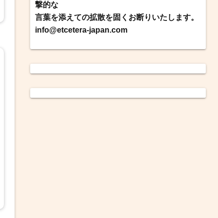
撃的な
言葉を添えての拡散を固くお断りいたします。
info@etcetera-japan.com