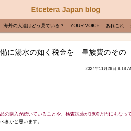
Etcetera Japan blog
海外の人達はどう見ている？
YOUR VOICE
あれこれ
医療設備に湯水の如く税金を 皇族費のその
2024年11月28日
8:18 A
品の購入が続いていることや、検査試薬が1600万円にもなっ
べきかと思います。