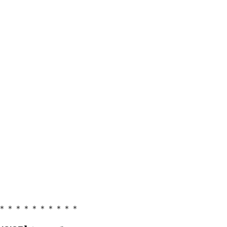
＊＊＊＊＊＊＊＊＊＊