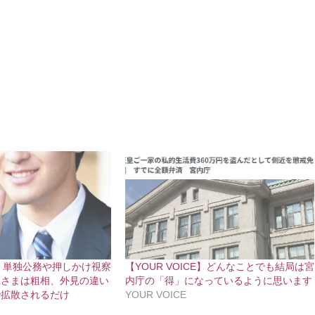
CE】単独公務や押しかけ視察
【YOUR VOICE】どんなことでも結局は宮
仁さまは粗相、外見の違い
内庁の「得」になっているように思います
で拡散されるだけ
YOUR VOICE