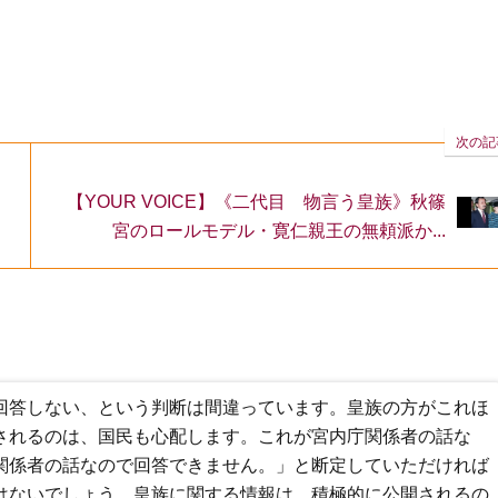
次の記
【YOUR VOICE】《二代目 物言う皇族》秋篠
宮のロールモデル・寛仁親王の無頼派か...
回答しない、という判断は間違っています。皇族の方がこれほ
されるのは、国民も心配します。これが宮内庁関係者の話な
関係者の話なので回答できません。」と断定していただければ
はないでしょう。皇族に関する情報は、積極的に公開されるの