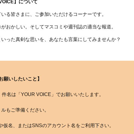
 VOICE】について
ている皆さまに、ご参加いただけるコーナーです。
コがおかしい。そしてマスコミや週刊誌の適当な報道。
といった真剣な思いを、あなたも言葉にしてみませんか？
お願いしたいこと】
com へ。件名は「YOUR VOICE」でお願いいたします。
トルもご準備ください。
や仮名、またはSNSのアカウント名をご利用下さい。