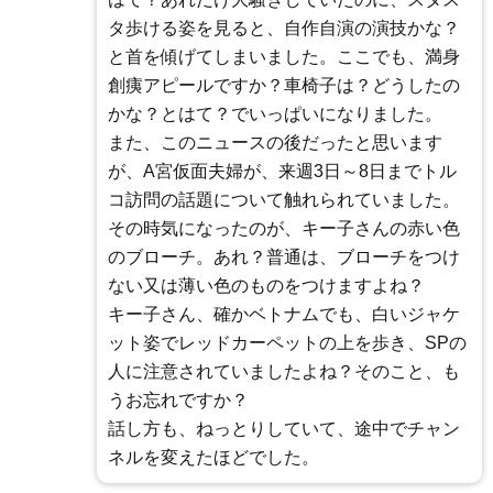
タ歩ける姿を見ると、自作自演の演技かな？
と首を傾げてしまいました。ここでも、満身
創痍アピールですか？車椅子は？どうしたの
かな？とはて？でいっぱいになりました。
また、このニュースの後だったと思います
が、A宮仮面夫婦が、来週3日～8日までトル
コ訪問の話題について触れられていました。
その時気になったのが、キー子さんの赤い色
のブローチ。あれ？普通は、ブローチをつけ
ない又は薄い色のものをつけますよね？
キー子さん、確かベトナムでも、白いジャケ
ット姿でレッドカーペットの上を歩き、SPの
人に注意されていましたよね？そのこと、も
うお忘れですか？
話し方も、ねっとりしていて、途中でチャン
ネルを変えたほどでした。