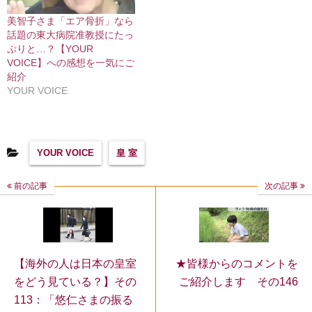
美智子さま「エア骨折」なら
話題の東大病院准教授にたっ
ぷりと…？【YOUR
VOICE】への感想を一気にご
紹介
YOUR VOICE
YOUR VOICE
皇 室
前の記事
次の記事
【海外の人は日本の皇室
★皆様からのコメントを
をどう見ている？】その
ご紹介します その146
113：「悠仁さまの振る