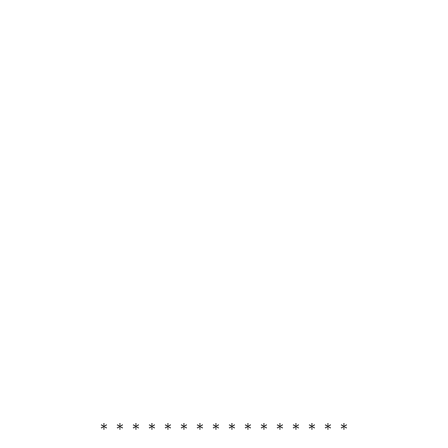
＊＊＊＊＊＊＊＊＊＊＊＊＊＊＊＊