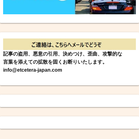
記事の盗用、悪意の引用、決めつけ、歪曲、攻撃的な
言葉を添えての拡散を固くお断りいたします。
info@etcetera-japan.com