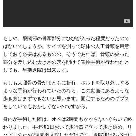
もしや、股関節の骨頭部分にひびが入った程度だったので
はないでしょうか。サイズを測って球体の人工骨頭を用意
しておく必要はあるものの、そうであれば、骨頭の尖った
部分を差し込む大きさの穴を開けて置換手術が行われたと
しても、早期退院は出来ます。
もしも大腿骨の骨がまともに折れ、ボルトを取り外しする
ような手術が行われていたのなら、この動画にあるような
歩き方はまずできないと思います。固定するためのギブス
をしていてもおかしくないのですから。
身内が手術した際は、オペは2時間もかからないぐらいで終
わりました。手術後1日おいて歩行器で立って歩き始め、リ
ハビリのため2週間弱入院しただけです。退院後は2～3日に