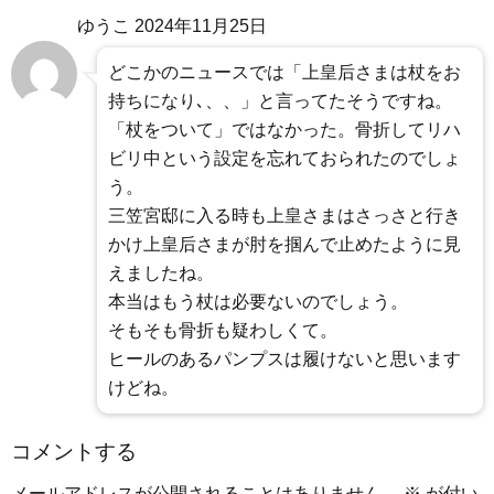
ゆうこ
2024年11月25日
どこかのニュースでは「上皇后さまは杖をお
持ちになり､、、」と言ってたそうですね。
「杖をついて」ではなかった。骨折してリハ
ビリ中という設定を忘れておられたのでしょ
う。
三笠宮邸に入る時も上皇さまはさっさと行き
かけ上皇后さまが肘を掴んで止めたように見
えましたね。
本当はもう杖は必要ないのでしょう。
そもそも骨折も疑わしくて。
ヒールのあるパンプスは履けないと思います
けどね。
コメントする
メールアドレスが公開されることはありません。
※
が付い