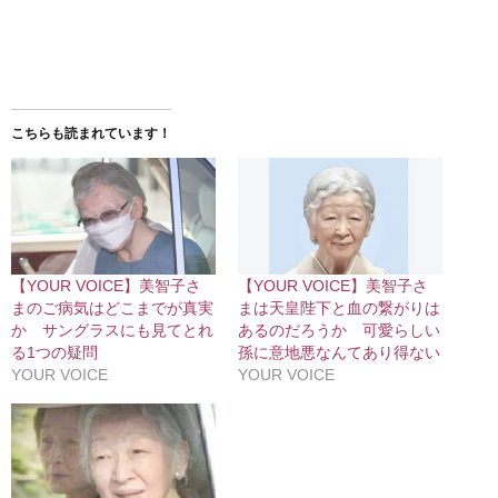
こちらも読まれています！
【YOUR VOICE】美智子さ
【YOUR VOICE】美智子さ
まのご病気はどこまでが真実
まは天皇陛下と血の繋がりは
か サングラスにも見てとれ
あるのだろうか 可愛らしい
る1つの疑問
孫に意地悪なんてあり得ない
YOUR VOICE
YOUR VOICE