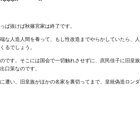
っぱ抜けば秋篠宮家は終了です。
端な人造人間を養って、もし性改造までやらかしていたら、人
くるでしょう。
のです。そこには国会で一切触れさせずに、庶民佳子に旧皇族
出口策なのです。
に遭い、旧皇族がほかの名家を裏切ってまで、皇統偽造ロンダ