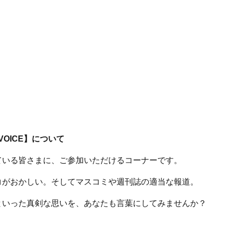
 VOICE】について
ている皆さまに、ご参加いただけるコーナーです。
コがおかしい。そしてマスコミや週刊誌の適当な報道。
といった真剣な思いを、あなたも言葉にしてみませんか？