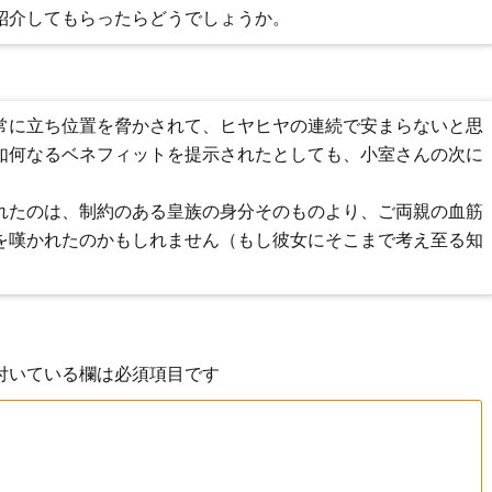
紹介してもらったらどうでしょうか。
常に立ち位置を脅かされて、ヒヤヒヤの連続で安まらないと思
如何なるベネフィットを提示されたとしても、小室さんの次に
れたのは、制約のある皇族の身分そのものより、ご両親の血筋
を嘆かれたのかもしれません（もし彼女にそこまで考え至る知
付いている欄は必須項目です