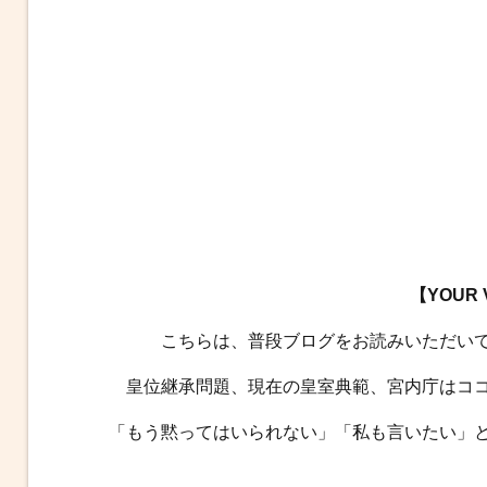
【YOUR
こちらは、普段ブログをお読みいただい
皇位継承問題、現在の皇室典範、宮内庁はコ
「もう黙ってはいられない」「私も言いたい」