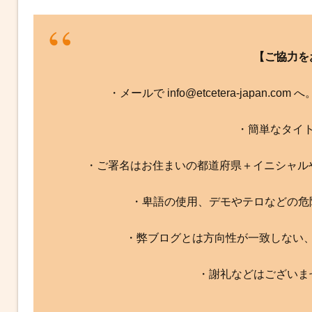
【ご協力を
・メールで info@etcetera-japan.
・簡単なタイ
・ご署名はお住まいの都道府県＋イニシャル
・卑語の使用、デモやテロなどの危
・弊ブログとは方向性が一致しない
・謝礼などはございま