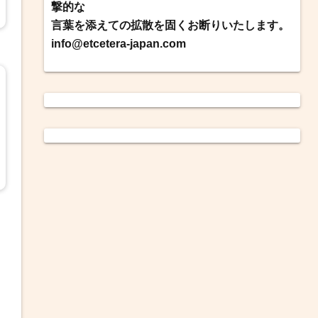
撃的な
言葉を添えての拡散を固くお断りいたします。
info@etcetera-japan.com