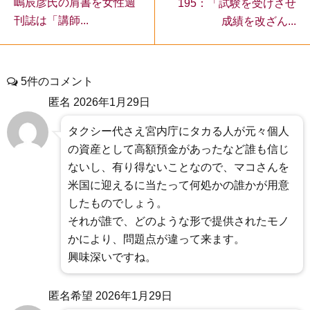
嶋辰彦氏の肩書を女性週
195：「試験を受けさせ
刊誌は「講師...
成績を改ざん...
5件のコメント
匿名
2026年1月29日
タクシー代さえ宮内庁にタカる人が元々個人
の資産として高額預金があったなど誰も信じ
ないし、有り得ないことなので、マコさんを
米国に迎えるに当たって何処かの誰かが用意
したものでしょう。
それが誰で、どのような形で提供されたモノ
かにより、問題点が違って来ます。
興味深いですね。
匿名希望
2026年1月29日