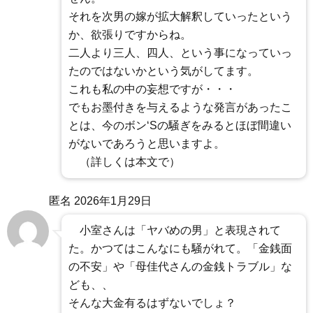
それを次男の嫁が拡大解釈していったという
か、欲張りですからね。
二人より三人、四人、という事になっていっ
たのではないかという気がしてます。
これも私の中の妄想ですが・・・
でもお墨付きを与えるような発言があったこ
とは、今のボン‘Sの騒ぎをみるとほぼ間違い
がないであろうと思いますよ。
（詳しくは本文で）
匿名
2026年1月29日
小室さんは「ヤバめの男」と表現されて
た。かつてはこんなにも騒がれて。「金銭面
の不安」や「母佳代さんの金銭トラブル」な
ども、、
そんな大金有るはずないでしょ？