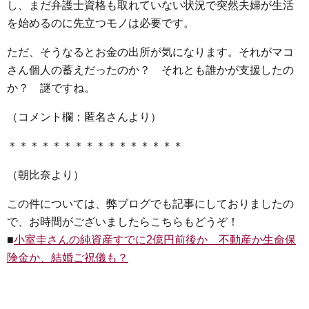
し、まだ弁護士資格も取れていない状況で突然夫婦が生活
を始めるのに先立つモノは必要です。
ただ、そうなるとお金の出所が気になります。それがマコ
さん個人の蓄えだったのか？ それとも誰かが支援したの
か？ 謎ですね。
（コメント欄：匿名さんより）
＊＊＊＊＊＊＊＊＊＊＊＊＊＊＊＊
（朝比奈より）
この件については、弊ブログでも記事にしておりましたの
で、お時間がございましたらこちらもどうぞ！
■
小室圭さんの純資産すでに2億円前後か 不動産か生命保
険金か、結婚ご祝儀も？