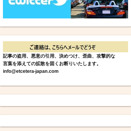
記事の盗用、悪意の引用、決めつけ、歪曲、攻撃的な
言葉を添えての拡散を固くお断りいたします。
info@etcetera-japan.com