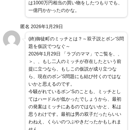
は1000万円相当の買い物をしたつもりでも、
一億円かかったのかな。
匿名
2026年1月29日
(終)御徒町のミッチとは？～双子説とボン‘S問
題を仮説でつなぐ～
2026年1月29日 「ラブのママ」でご覧を、、
＞、、もし二人のミッチが存在したという前
提に立つなら、もしこの仮説が成り立つな
ら、現在のボン’S問題にも結び付くのではな
いかと思えるのです。
今騒がれているボン‘Sのことも、ミッチとし
てはハードルが低かったでしょうから、最初
の発案はミッチにあるのではないかと、私は
思うわけです。最初は男の双子だったらいい
わねえ、くらいのつぶやきだったかもしれま
せん。