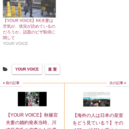
【YOUR VOICE】KK夫妻は
空気が、状況が読めているの
だろうか。話題のビザ取得に
関して
YOUR VOICE
YOUR VOICE
皇 室
前の記事
次の記事
【YOUR VOICE】秋篠宮
【海外の人は日本の皇室
夫妻の婚約発表当時、川
をどう見ている？】その