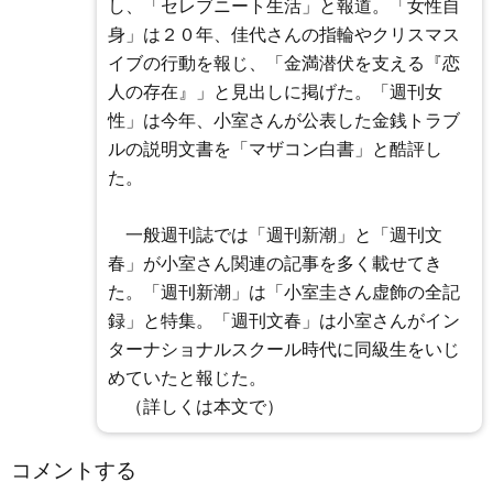
し、「セレブニート生活」と報道。「女性自
身」は２０年、佳代さんの指輪やクリスマス
イブの行動を報じ、「金満潜伏を支える『恋
人の存在』」と見出しに掲げた。「週刊女
性」は今年、小室さんが公表した金銭トラブ
ルの説明文書を「マザコン白書」と酷評し
た。
一般週刊誌では「週刊新潮」と「週刊文
春」が小室さん関連の記事を多く載せてき
た。「週刊新潮」は「小室圭さん虚飾の全記
録」と特集。「週刊文春」は小室さんがイン
ターナショナルスクール時代に同級生をいじ
めていたと報じた。
（詳しくは本文で）
コメントする