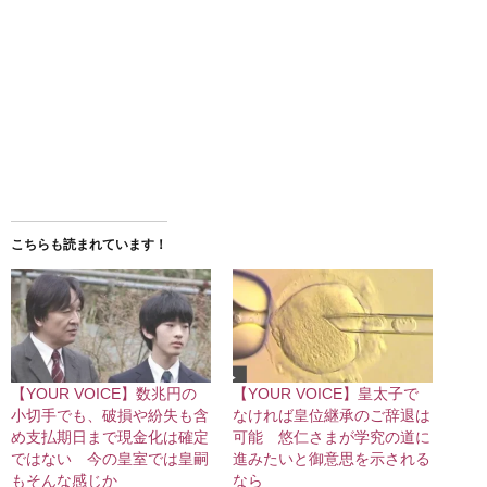
こちらも読まれています！
【YOUR VOICE】数兆円の
【YOUR VOICE】皇太子で
小切手でも、破損や紛失も含
なければ皇位継承のご辞退は
め支払期日まで現金化は確定
可能 悠仁さまが学究の道に
ではない 今の皇室では皇嗣
進みたいと御意思を示される
もそんな感じか
なら