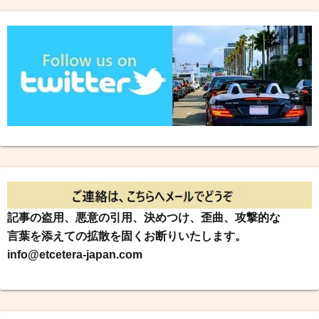
記事の盗用、悪意の引用、決めつけ、歪曲、攻撃的な
言葉を添えての拡散を固くお断りいたします。
info@etcetera-japan.com