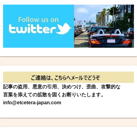
記事の盗用、悪意の引用、決めつけ、歪曲、攻撃的な
言葉を添えての拡散を固くお断りいたします。
info@etcetera-japan.com