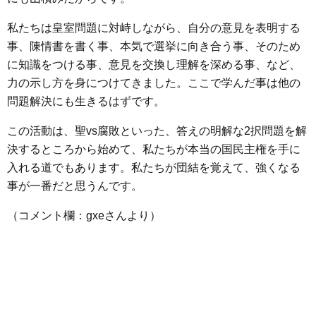
私たちは皇室問題に対峙しながら、自分の意見を表明する
事、陳情書を書く事、本気で選挙に向き合う事、そのため
に知識をつける事、意見を交換し理解を深める事、など、
力の示し方を身につけてきました。ここで学んだ事は他の
問題解決にも生きるはずです。
この活動は、聖vs腐敗といった、答えの明解な2択問題を解
決するところから始めて、私たちが本当の国民主権を手に
入れる道でもあります。私たちが団結を覚えて、強くなる
事が一番だと思うんです。
（コメント欄：gxeさんより）