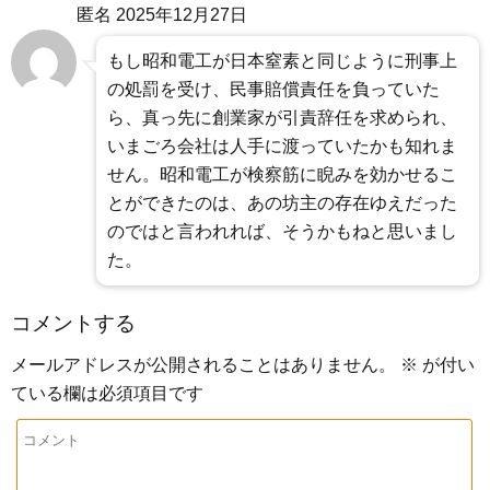
匿名
2025年12月27日
もし昭和電工が日本窒素と同じように刑事上
の処罰を受け、民事賠償責任を負っていた
ら、真っ先に創業家が引責辞任を求められ、
いまごろ会社は人手に渡っていたかも知れま
せん。昭和電工が検察筋に睨みを効かせるこ
とができたのは、あの坊主の存在ゆえだった
のではと言われれば、そうかもねと思いまし
た。
コメントする
メールアドレスが公開されることはありません。
※
が付い
ている欄は必須項目です