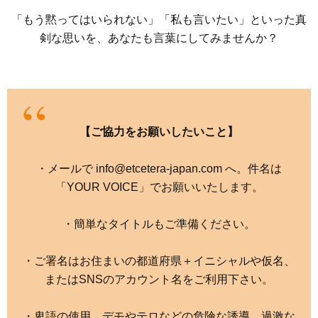
「もう黙ってはいられない」「私も言いたい」といった真
剣な思いを、あなたも言葉にしてみませんか？
【ご協力をお願いしたいこと】
・メールで info@etcetera-japan.com へ。件名は
「YOUR VOICE」でお願いいたします。
・簡単なタイトルもご準備ください。
・ご署名はお住まいの都道府県＋イニシャルや仮名、
またはSNSのアカウント名をご利用下さい。
・卑語の使用、デモやテロなどの危険な誘導、過激な