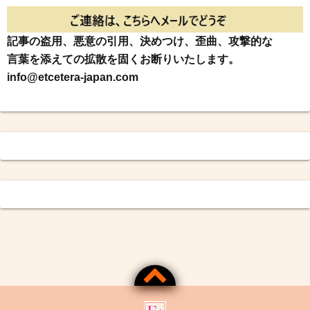
記事の盗用、悪意の引用、決めつけ、歪曲、攻撃的な
言葉を添えての拡散を固くお断りいたします。
info@etcetera-japan.com