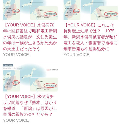
【YOUR VOICE】水俣病70
【YOUR VOICE】これこそ
年の回顧番組で昭和電工新潟
長男献上効果では？ 1975
水俣病の話題が 文仁氏誕生
年、新潟水俣病被害者が昭和
の年は一族が生きるか死ぬか
電工を殺人・傷害罪で地検に
の天王山だったそう
刑事告発も不起訴処分に
YOUR VOICE
YOUR VOICE
【YOUR VOICE】水俣病チ
ッソ問題なぜ「熊本」ばかり
を報道 「新潟」は原因が上
皇后の親族の会社だから？
YOUR VOICE