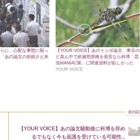
ちらに…心配な事態に陥っ
【YOUR VOICE】あのトンボ論文、東京の
 「あの論文の依頼さえ来
ど真ん中で絶滅危惧種を発見なら科博「昆
虫MANIAC展」に関連資料が欲しかった
YOUR VOICE
次の記
【YOUR VOICE】あの論文騒動後に科博を辞め
るでもなく今も庇護を受けている可能性...