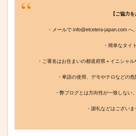
【ご協力を
・メールで info@etcetera-japan.
・簡単なタイ
・ご署名はお住まいの都道府県＋イニシャル
・卑語の使用、デモやテロなどの危
・弊ブログとは方向性が一致しない
・謝礼などはございま