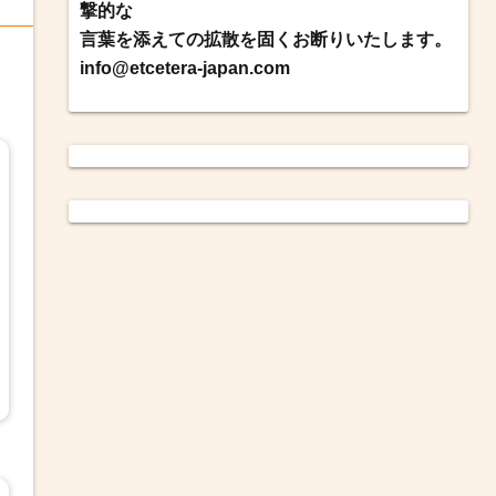
撃的な
言葉を添えての拡散を固くお断りいたします。
info@etcetera-japan.com