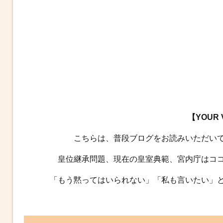
【YOUR
こちらは、普段ブログをお読みいただい
皇位継承問題、現在の皇室典範、宮内庁はコ
「もう黙ってはいられない」「私も言いたい」