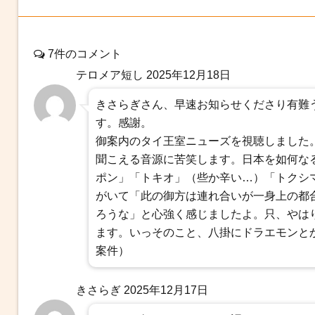
7件のコメント
テロメア短し
2025年12月18日
きさらぎさん、早速お知らせくださり有難
す。感謝。
御案内のタイ王室ニューズを視聴しました
聞こえる音源に苦笑します。日本を如何な
ポン」「トキオ」（些か辛い…）「トクシ
がいて「此の御方は連れ合いが一身上の都
ろうな」と心強く感じましたよ。只、やは
ます。いっそのこと、八掛にドラエモンと
案件）
きさらぎ
2025年12月17日