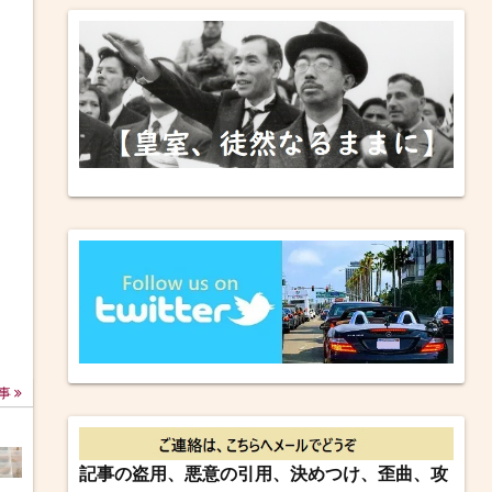
事
記事の盗用、悪意の引用、決めつけ、歪曲、攻