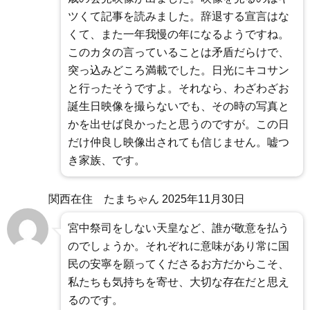
ツくて記事を読みました。辞退する宣言はな
くて、また一年我慢の年になるようですね。
このカタの言っていることは矛盾だらけで、
突っ込みどころ満載でした。日光にキコサン
と行ったそうですよ。それなら、わざわざお
誕生日映像を撮らないでも、その時の写真と
かを出せば良かったと思うのですが。この日
だけ仲良し映像出されても信じません。嘘つ
き家族、です。
関西在住 たまちゃん
2025年11月30日
宮中祭司をしない天皇など、誰が敬意を払う
のでしょうか。それぞれに意味があり常に国
民の安寧を願ってくださるお方だからこそ、
私たちも気持ちを寄せ、大切な存在だと思え
るのです。