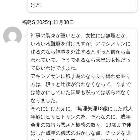
けど。
福島S
2025年11月30日
神事の装束が重いとか、女性には無理とか、
いろいろ難癖を付けますが、アキシノサンに
移るのなら神事を外注するとずっと前から言
われていて、そうであるなら天皇は女性だっ
て良いわけですよね。
アキシノサンに移す為のなりふり構わぬやり
方は、段々と辻褄が合わなくなって、今まで
は静かにしていた国民も黙っては居られなく
なりました。
それにはひとえに、”無理矢理18歳にした成人
年齢はヒサヒトサンの為。それなのに、成年
会見の気持ち悪さと疑惑の数々。19歳まで伸
ばした成年の儀式のおかしな点。チックを隠