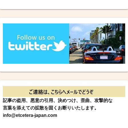
記事の盗用、悪意の引用、決めつけ、歪曲、攻撃的な
言葉を添えての拡散を固くお断りいたします。
info@etcetera-japan.com