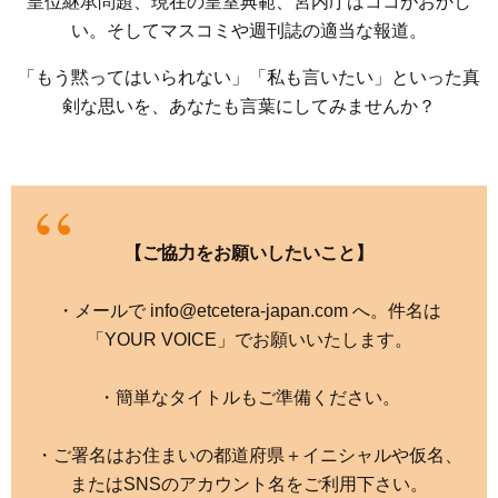
皇位継承問題、現在の皇室典範、宮内庁はココがおかし
い。そしてマスコミや週刊誌の適当な報道。
「もう黙ってはいられない」「私も言いたい」といった真
剣な思いを、あなたも言葉にしてみませんか？
【ご協力をお願いしたいこと】
・メールで info@etcetera-japan.com へ。件名は
「YOUR VOICE」でお願いいたします。
・簡単なタイトルもご準備ください。
・ご署名はお住まいの都道府県＋イニシャルや仮名、
またはSNSのアカウント名をご利用下さい。