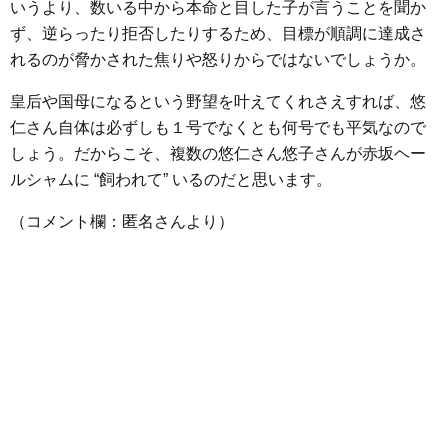
いうより、数いる中から本命と目した子が言うことを聞か
ず、逆らったり拒否したりするため、目標が順調に達成さ
れるのが脅かされた焦りや怒りからではないでしょうか。
皇后や国母になるという野望を叶えてくれさえすれば、悠
仁さん自体は必ずしも１号でなくとも何号でも平気なので
しょう。だからこそ、複数の悠仁さん悠子さんが赤坂ヘー
ルシャムに “飼われて” いるのだと思います。
（コメント欄：匿名さんより）