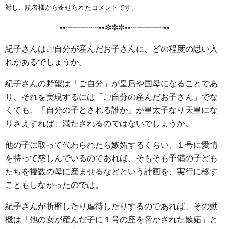
e
t
e
e
i
s
対し、読者様から寄せられたコメントです。
b
t
n
e
••┈┈┈┈••✼✼✼••┈┈┈┈••
o
e
a
n
o
r
g
紀子さんはご自分が産んだお子さんに、どの程度の思い入
k
e
れがあるでしょうか。
r
紀子さんの野望は「ご自分」が皇后や国母になることであ
り、それを実現するには「ご自分の産んだお子さん」でな
くても、「自分の子とされる誰か」が皇太子なり天皇にな
りさえすれば、満たされるのではないでしょうか。
他の子に取って代わられたら嫉妬するくらい、１号に愛情
を持って慈しんでいるのであれば、そもそも予備の子ども
たちを複数の母に産ませるなどという計画を、実行に移す
こともしなかったのでは。
紀子さんが折檻したり虐待したりするのであれば、その動
機は「他の女が産んだ子に１号の座を脅かされた嫉妬」と