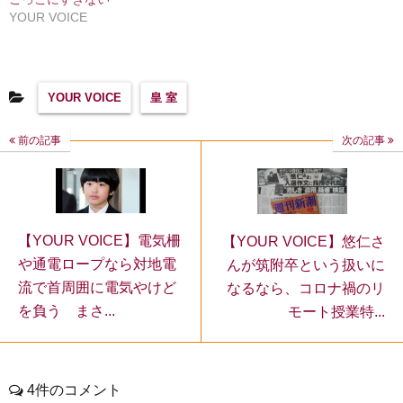
YOUR VOICE
YOUR VOICE
皇 室
前の記事
次の記事
【YOUR VOICE】電気柵
【YOUR VOICE】悠仁さ
や通電ロープなら対地電
んが筑附卒という扱いに
流で首周囲に電気やけど
なるなら、コロナ禍のリ
を負う まさ...
モート授業特...
4件のコメント