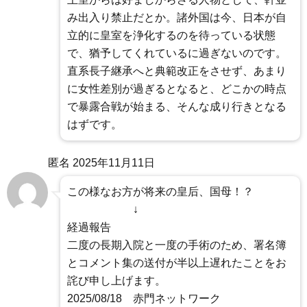
み出入り禁止だとか。諸外国は今、日本が自
立的に皇室を浄化するのを待っている状態
で、猶予してくれているに過ぎないのです。
直系長子継承へと典範改正をさせず、あまり
に女性差別が過ぎるとなると、どこかの時点
で暴露合戦が始まる、そんな成り行きとなる
はずです。
匿名
2025年11月11日
この様なお方が将来の皇后、国母！？
↓
経過報告
二度の長期入院と一度の手術のため、署名簿
とコメント集の送付が半以上遅れたことをお
詫び申し上げます。
2025/08/18 赤門ネットワーク