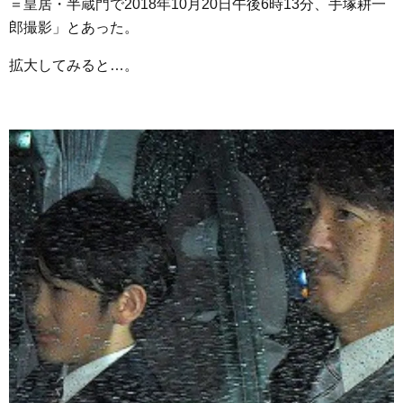
＝皇居・半蔵門で2018年10月20日午後6時13分、手塚耕一
郎撮影」とあった。
拡大してみると…。