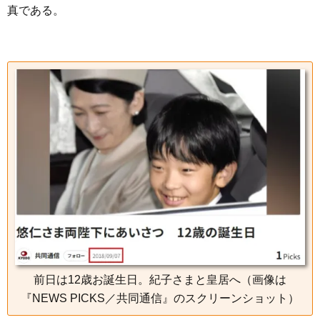
真である。
前日は12歳お誕生日。紀子さまと皇居へ（画像は
『NEWS PICKS／共同通信』のスクリーンショット）