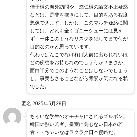
佳子様の海外訪問や、悠仁様の論文不正疑惑
などは、是非を抜きにして、目的をある程度
想像できます。しかし、このマルチ疑惑に関
しては、どれも全くゴユーシューには見え
ず、一体このようなリスクを犯してまで何が
目的なのかと思っています。
代わりばんこでなければ人前に出られないほ
どの疾患をお持ちなのでしょうか？まさか、
面白半分でこのようなことはしないでしょう
し。事実もさることながら背景が気になる私
でした。
匿名
2025年5月28日
ちゃいな学生のオモチャにされるズルボン。
韓国の熱い若者、皇室に関心ない日本の若
者・・ちゃいなはラクラク日本侵略だ。