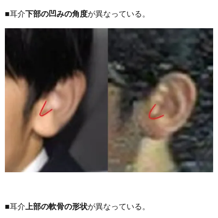
■耳介
下部の凹みの角度
が異なっている。
■耳介
上部の軟骨の形状
が異なっている。