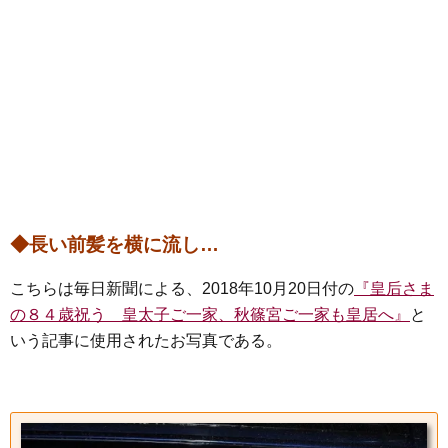
◆長い前髪を横に流し…
こちらは毎日新聞による、2018年10月20日付の
『皇后さま
の８４歳祝う 皇太子ご一家、秋篠宮ご一家も皇居へ』
と
いう記事に使用されたお写真である。