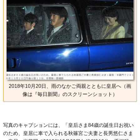
2018年10月20日、雨のなかご両親とともに皇居へ（画
像は『毎日新聞』のスクリーンショット）
写真のキャプションには、「皇后さま84歳の誕生日お祝い
のため、皇居に車で入られる秋篠宮ご夫妻と長男悠仁さま