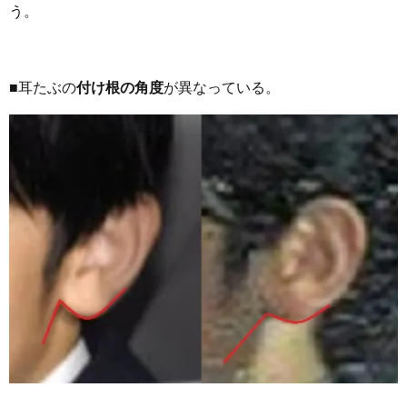
う。
■耳たぶの
付け根の角度
が異なっている。