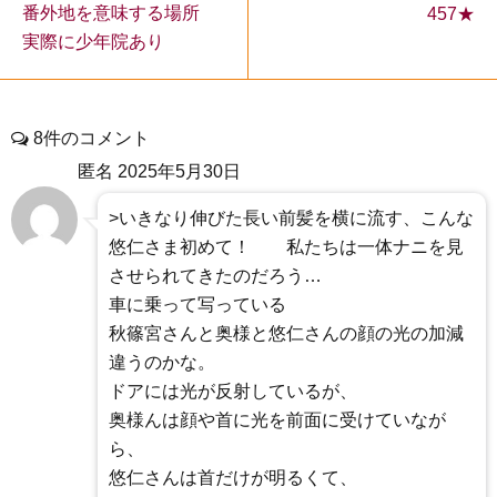
番外地を意味する場所
457★
実際に少年院あり
8件のコメント
匿名
2025年5月30日
>いきなり伸びた長い前髪を横に流す、こんな
悠仁さま初めて！ 私たちは一体ナニを見
させられてきたのだろう…
車に乗って写っている
秋篠宮さんと奥様と悠仁さんの顔の光の加減
違うのかな。
ドアには光が反射しているが、
奥様んは顔や首に光を前面に受けていなが
ら、
悠仁さんは首だけが明るくて、