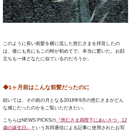
このように長い前髪を横に流した悠仁さまを拝見したの
は、後にも先にもこの時が初めてで、本当に驚いた。お顔
立ちも一体どなたに似ているのだろうか。
◆1ヶ月前はこんな前髪だったのに
続いては、その前の月となる2018年9月の悠仁さまがどん
な感じだったのかをご覧いただきたい。
こちらはNEWS PICKSの
『悠仁さま両陛下にあいさつ 12
歳の誕生日』
という共同通信による記事に使用されたお写