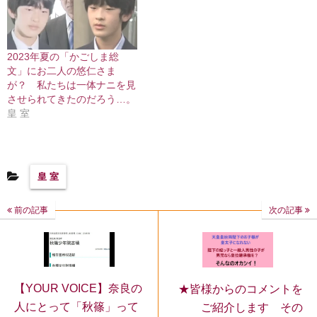
2023年夏の「かごしま総
文」にお二人の悠仁さま
が？ 私たちは一体ナニを見
させられてきたのだろう…。
皇 室
皇 室
前の記事
次の記事
【YOUR VOICE】奈良の
★皆様からのコメントを
人にとって「秋篠」って
ご紹介します その