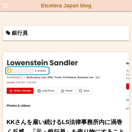
Etcetera Japan blog
銀行員
KKさんを雇い続けるLS法律事務所内に渦巻
く反感 「元・銀行員」を売り物にすること