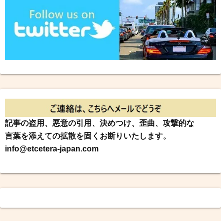
記事の盗用、悪意の引用、決めつけ、歪曲、攻撃的な
言葉を添えての拡散を固くお断りいたします。
info@etcetera-japan.com