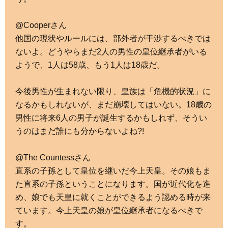
@Cooperさん
他国の現状やルールには、部外者が干渉するべきでは
ないよ。どうやらまだ2人の男性の皇位継承者がいる
ようで、1人は58歳、もう1人は18歳だ。
今後男性が生まれない限り、皇族は「危機的状況」に
なるかもしれないが、まだ崩壊してはいない。18歳の
男性に将来6人の男子が誕生するかもしれず、そうい
うのはまだ誰にも分からないよね?!
@The Countessさん
直系の子孫として皇位を継いだ今上天皇。その娘もま
た直系の子孫ということになります。国が近代化を進
め、娘でも天皇に就くことができるよう認める時が来
ています。今上天皇の娘が皇位継承者になるべきで
す。