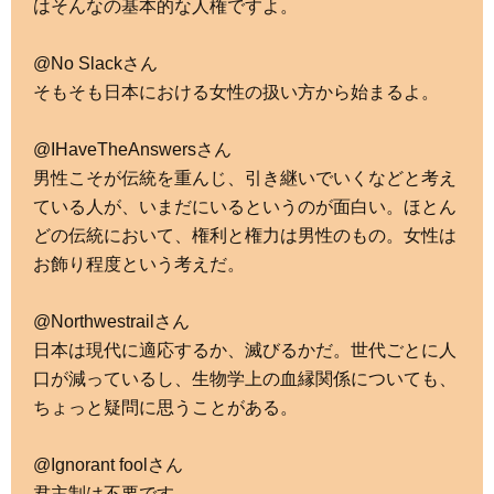
はそんなの基本的な人権ですよ。
@No Slackさん
そもそも日本における女性の扱い方から始まるよ。
@IHaveTheAnswersさん
男性こそが伝統を重んじ、引き継いでいくなどと考え
ている人が、いまだにいるというのが面白い。ほとん
どの伝統において、権利と権力は男性のもの。女性は
お飾り程度という考えだ。
@Northwestrailさん
日本は現代に適応するか、滅びるかだ。世代ごとに人
口が減っているし、生物学上の血縁関係についても、
ちょっと疑問に思うことがある。
@Ignorant foolさん
君主制は不要です。