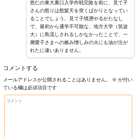
悠仁の東大裏口入学作戦完敗を前に、見て子
さんの怒りは怒髪天を突くばかりとなってい
ることでしょう。見て子憤懣やるかたなし
で、最初から通学不可能な、地方大学（筑波
大）に島流しされるしかなかったことで、一
層愛子さまへの嫉み憎しみの火にも油が注が
れたに違いありません。
コメントする
メールアドレスが公開されることはありません。
※
が付い
ている欄は必須項目です