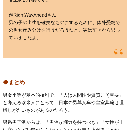
@RightWayAheadさん
男の子の出生を確実なものにするために、体外受精で
の男女産み分けを行うだろうなと、実は前々から思っ
ていましたよ。
◆まとめ
男女平等が基本的権利で、「人は人間性や資質こそ重要」
と考える欧米人にとって、日本の男尊女卑や皇室典範は理
解しがたいものがあるのだろう。
男系男子派からは、「男性が権力を持つべき」「女性が上
に立つなど我慢がならない」といった声も上がることか