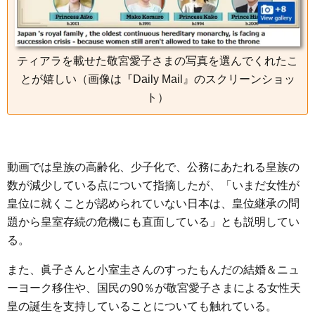
ティアラを載せた敬宮愛子さまの写真を選んでくれたこ
とが嬉しい（画像は『Daily Mail』のスクリーンショッ
ト）
動画では皇族の高齢化、少子化で、公務にあたれる皇族の
数が減少している点について指摘したが、「いまだ女性が
皇位に就くことが認められていない日本は、皇位継承の問
題から皇室存続の危機にも直面している」とも説明してい
る。
また、眞子さんと小室圭さんのすったもんだの結婚＆ニュ
ーヨーク移住や、国民の90％が敬宮愛子さまによる女性天
皇の誕生を支持していることについても触れている。