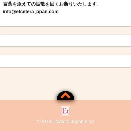
言葉を添えての拡散を固くお断りいたします。
info@etcetera-japan.com
©2018
Etcetera Japan blog