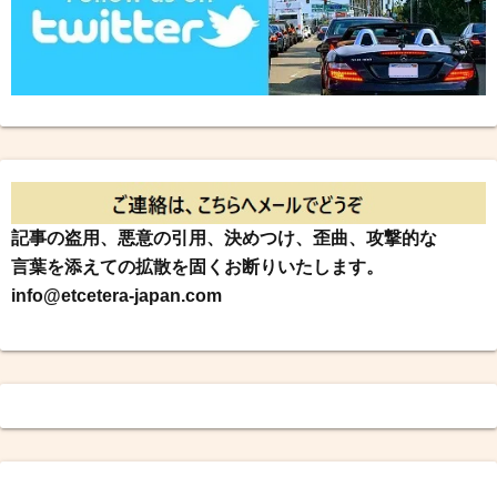
記事の盗用、悪意の引用、決めつけ、歪曲、攻撃的な
言葉を添えての拡散を固くお断りいたします。
info@etcetera-japan.com