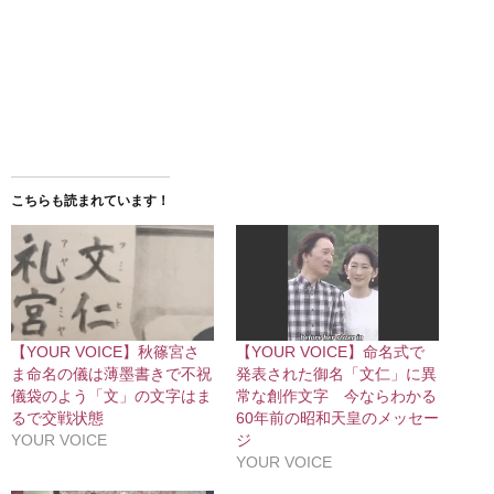
こちらも読まれています！
【YOUR VOICE】秋篠宮さ
【YOUR VOICE】命名式で
ま命名の儀は薄墨書きで不祝
発表された御名「文仁」に異
儀袋のよう「文」の文字はま
常な創作文字 今ならわかる
るで交戦状態
60年前の昭和天皇のメッセー
YOUR VOICE
ジ
YOUR VOICE