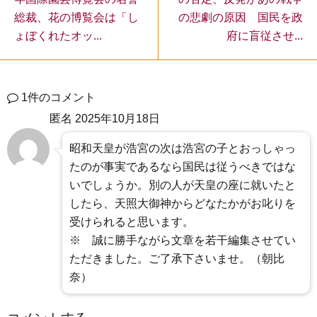
の悲劇の原因 国民を政
総裁、花の博覧会は「し
府に盲従させ...
ょぼくれたオッ...
1件のコメント
匿名
2025年10月18日
昭和天皇が浩宮の次は浩宮の子とおっしゃっ
たのが事実であるなら国民は従うべきではな
いでしょうか。別の人が天皇の座に就いたと
したら、天照大御神からどなたかがお叱りを
受けられると思います。
※ 誠に勝手ながら文章を若干編集させてい
ただきました。ご了承下さいませ。（朝比
奈）