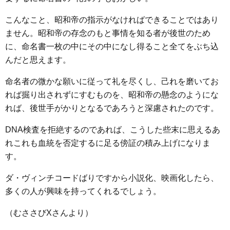
こんなこと、昭和帝の指示がなければできることではあり
ません。昭和帝の存念のもと事情を知る者が後世のため
に、命名書一枚の中にその中になし得ること全てをぶち込
んだと思えます。
命名者の微かな願いに従って礼を尽くし、己れを磨いてお
れば掘り出されずにすむものを、昭和帝の懸念のようにな
れば、後世手がかりとなるであろうと深慮されたのです。
DNA検査を拒絶するのであれば、こうした些末に思えるあ
れこれも血統を否定するに足る傍証の積み上げになりま
す。
ダ・ヴィンチコードばりですから小説化、映画化したら、
多くの人が興味を持ってくれるでしょう。
（むささびXさんより）