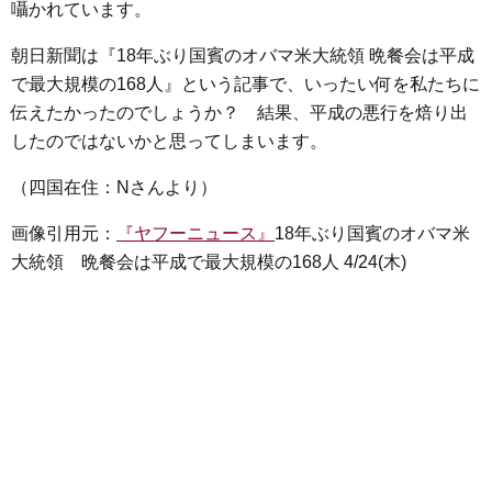
囁かれています。
朝日新聞は『18年ぶり国賓のオバマ米大統領 晩餐会は平成
で最大規模の168人』という記事で、いったい何を私たちに
伝えたかったのでしょうか？ 結果、平成の悪行を焙り出
したのではないかと思ってしまいます。
（四国在住：Nさんより）
画像引用元：
『ヤフーニュース』
18年ぶり国賓のオバマ米
大統領 晩餐会は平成で最大規模の168人 4/24(木)