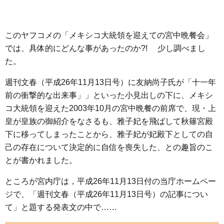
このヤフコメの「メキシコ大統領を迎えての宮中晩餐会」
では、具体的にどんな事があったのか?! 少し調べまし
た。
週刊文春（平成26年11月13日号）に友納尚子氏が「十一年
前の衝撃的な出来事」」といった小見出しの下に、メキシ
コ大統領を迎えた2003年10月の宮中晩餐の前席で、現・上
皇が皇族の御紹介をなさるも、雅子妃を飛ばして秋篠宮殿
下に移ってしまったことから、雅子妃が妃殿下としての自
己の存在について決定的に自信を喪失した、との趣旨のこ
とが書かれました。
ところが宮内庁は，平成26年11月13日付の当庁ホームペー
ジで、「週刊文春（平成26年11月13日号）の記事につい
て」と題する発表文の中で……