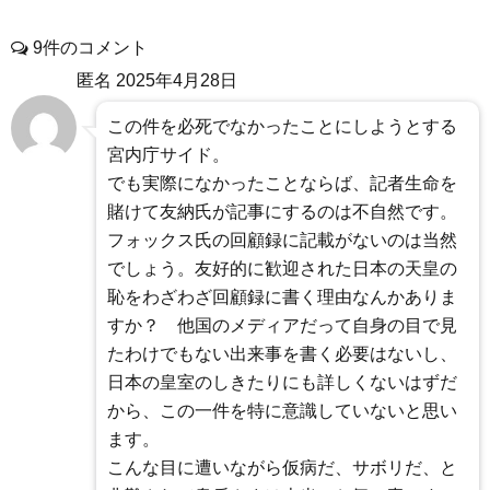
9件のコメント
匿名
2025年4月28日
この件を必死でなかったことにしようとする
宮内庁サイド。
でも実際になかったことならば、記者生命を
賭けて友納氏が記事にするのは不自然です。
フォックス氏の回顧録に記載がないのは当然
でしょう。友好的に歓迎された日本の天皇の
恥をわざわざ回顧録に書く理由なんかありま
すか？ 他国のメディアだって自身の目で見
たわけでもない出来事を書く必要はないし、
日本の皇室のしきたりにも詳しくないはずだ
から、この一件を特に意識していないと思い
ます。
こんな目に遭いながら仮病だ、サボリだ、と