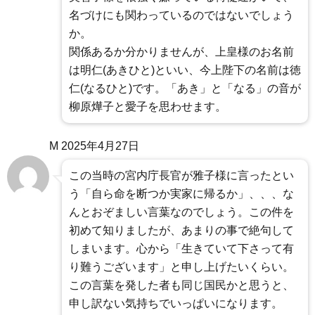
名づけにも関わっているのではないでしょう
か。
関係あるか分かりませんが、上皇様のお名前
は明仁(あきひと)といい、今上陛下の名前は徳
仁(なるひと)です。「あき」と「なる」の音が
柳原燁子と愛子を思わせます。
M
2025年4月27日
この当時の宮内庁長官が雅子様に言ったとい
う「自ら命を断つか実家に帰るか」、、、な
んとおぞましい言葉なのでしょう。この件を
初めて知りましたが、あまりの事で絶句して
しまいます。心から「生きていて下さって有
り難うございます」と申し上げたいくらい。
この言葉を発した者も同じ国民かと思うと、
申し訳ない気持ちでいっぱいになります。