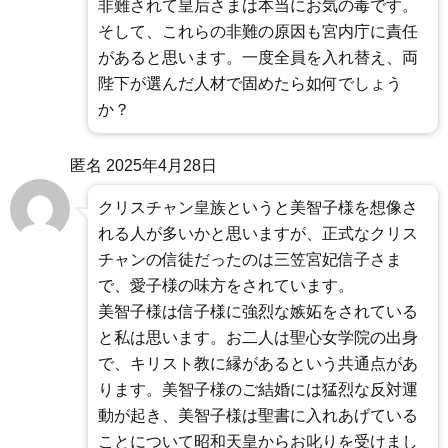
非難されて皇后さまは本当にお気の毒です。
そして、これらの非難の原因も宮内庁に責任
があると思います。一度全員を入れ替え、両
陛下が選んだ人材で固めたら如何でしょう
か？
匿名
2025年4月28日
クリスチャン皇族というと美智子様を想像さ
れる人が多いかと思いますが、正式なクリス
チャンの信徒だったのは三笠宮妃信子さま
で、愛子様の味方をされています。
美智子様は信子様に強烈な嫉妬をされている
と私は思います。お二人は聖心女学院の出身
で、キリスト教に縁があるという共通点があ
ります。美智子様のご結婚には猛烈な反対運
動が起き、美智子様は聖書に入れあげている
ことについて昭和天皇からお叱りを受けまし