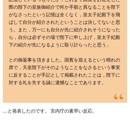
際の陛下の皇族御紹介で何か手順と異なることを陛下
がなさったという記憶は全くなく，皇太子妃殿下を飛
ばして自分が紹介されたということは決してないと思
う。また，万一にも自分が先に紹介されそうになった
ら，自分は必ずその場で陛下に申し上げ，皇太子妃殿
下の紹介が先になるように取り計らったと思う」
との御返事を頂きました。国賓を迎えるという晴れの
席で，天皇陛下がそのようなことをなさるという事実
に反することが手記として掲載されたことは，陛下に
対する礼を失する誠に遺憾なことであります。
…と発表したのです。 宮内庁の素早い反応。